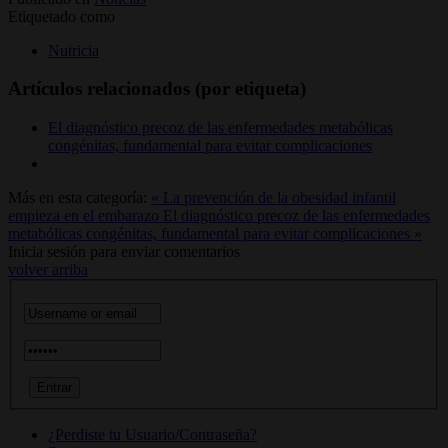
Etiquetado como
Nutricia
Artículos relacionados (por etiqueta)
El diagnóstico precoz de las enfermedades metabólicas
congénitas, fundamental para evitar complicaciones
Más en esta categoría:
« La prevención de la obesidad infantil
empieza en el embarazo
El diagnóstico precoz de las enfermedades
metabólicas congénitas, fundamental para evitar complicaciones »
Inicia sesión para enviar comentarios
volver arriba
¿Perdiste tu Usuario/Contraseña?