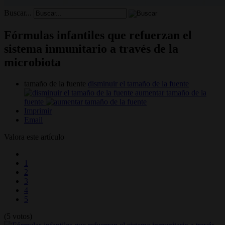
Buscar...
Fórmulas infantiles que refuerzan el
sistema inmunitario a través de la
microbiota
tamaño de la fuente
disminuir el tamaño de la fuente
aumentar tamaño de la
fuente
Imprimir
Email
Valora este artículo
1
2
3
4
5
(5 votos)