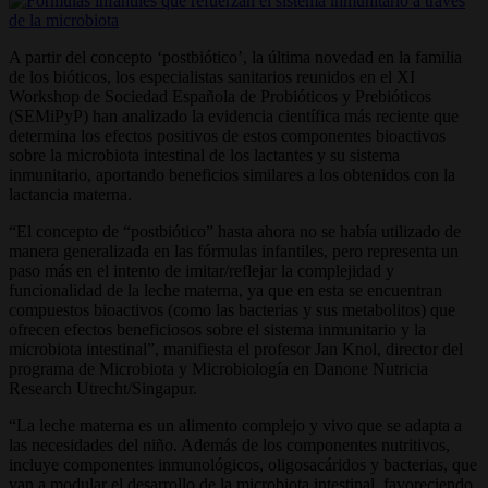
A partir del concepto ‘postbiótico’, la última novedad en la familia
de los bióticos, los especialistas sanitarios reunidos en el XI
Workshop de Sociedad Española de Probióticos y Prebióticos
(SEMiPyP) han analizado la evidencia científica más reciente que
determina los efectos positivos de estos componentes bioactivos
sobre la microbiota intestinal de los lactantes y su sistema
inmunitario, aportando beneficios similares a los obtenidos con la
lactancia materna.
“El concepto de “postbiótico” hasta ahora no se había utilizado de
manera generalizada en las fórmulas infantiles, pero representa un
paso más en el intento de imitar/reflejar la complejidad y
funcionalidad de la leche materna, ya que en esta se encuentran
compuestos bioactivos (como las bacterias y sus metabolitos) que
ofrecen efectos beneficiosos sobre el sistema inmunitario y la
microbiota intestinal”, manifiesta el profesor Jan Knol, director del
programa de Microbiota y Microbiología en Danone Nutricia
Research Utrecht/Singapur.
“La leche materna es un alimento complejo y vivo que se adapta a
las necesidades del niño. Además de los componentes nutritivos,
incluye componentes inmunológicos, oligosacáridos y bacterias, que
van a modular el desarrollo de la microbiota intestinal, favoreciendo