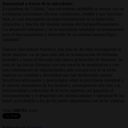
Inmunidad a través de la microbiota
En palabras de Collado, “una microbiota saludable se asocia con un
ecosistema microbiano diverso, equilibrado, estable y que funciona
bien, el cual desempeña un papel fundamental en la inducción,
educación y función del sistema inmune del huésped/hospedador.
Un desarrollo intestinal y de la microbiota saludable es fundamental
para el funcionamiento y desarrollo de un sistema inmunológico
saludable”.
Danone Specialized Nutrition, tras más de 40 años investigando la
leche materna, va un paso más allá en la innovación de fórmulas
infantiles y lanza al mercado una nueva generación de fórmulas. Se
trata de las únicas fórmulas con una mezcla de postbióticos y con
una combinación de oligosacáridos más cercana a la de la leche
materna en cantidad y diversidad que han demostrado aportar
beneficios adicionales y potenciados sobre la microbiota intestinal y
el sistema inmunitario de los lactantes, asemejándose aún más a la
funcionalidad y estructura de la leche materna; así garantiza el
funcionamiento y el desarrollo del sistema inmune e intestinal de los
bebés acercándolo a los de los bebés alimentados con leche materna.
Visto
108793
veces
Publicado en
Noticias