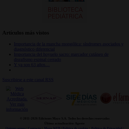
Artículos más vistos
Importancia de la mancha mongólica: síndromes asociados y
diagnóstico diferencial
Importancia del hoyuelo sacro: marcador cutáneo de
disrafismo espinal cerrado
Y ya son 63 años…
Suscribirse a este canal RSS
© 2011-
2026 Ediciones Mayo S.A. Todos los derechos reservados
Última actualización: Agosto
Quienes somos
|
Contacto
|
Mapa WEB
|
Politica de cookies
|
Politica de Privacidad /