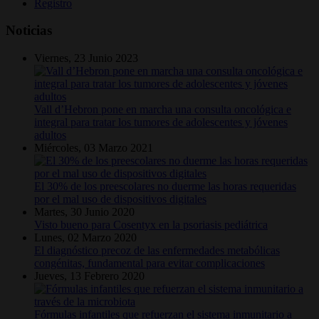
Registro
Noticias
Viernes, 23 Junio 2023
Vall d’Hebron pone en marcha una consulta oncológica e
integral para tratar los tumores de adolescentes y jóvenes
adultos
Miércoles, 03 Marzo 2021
El 30% de los preescolares no duerme las horas requeridas
por el mal uso de dispositivos digitales
Martes, 30 Junio 2020
Visto bueno para Cosentyx en la psoriasis pediátrica
Lunes, 02 Marzo 2020
El diagnóstico precoz de las enfermedades metabólicas
congénitas, fundamental para evitar complicaciones
Jueves, 13 Febrero 2020
Fórmulas infantiles que refuerzan el sistema inmunitario a