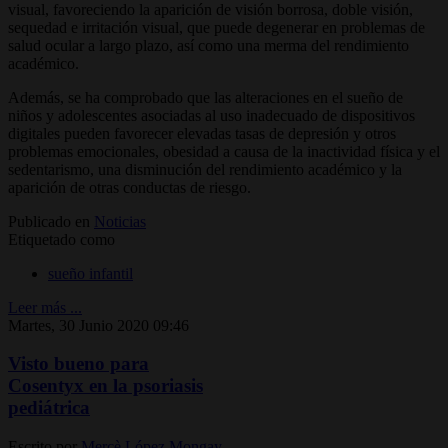
visual, favoreciendo la aparición de visión borrosa, doble visión,
sequedad e irritación visual, que puede degenerar en problemas de
salud ocular a largo plazo, así como una merma del rendimiento
académico.
Además, se ha comprobado que las alteraciones en el sueño de
niños y adolescentes asociadas al uso inadecuado de dispositivos
digitales pueden favorecer elevadas tasas de depresión y otros
problemas emocionales, obesidad a causa de la inactividad física y el
sedentarismo, una disminución del rendimiento académico y la
aparición de otras conductas de riesgo.
Publicado en
Noticias
Etiquetado como
sueño infantil
Leer más ...
Martes, 30 Junio 2020 09:46
Visto bueno para
Cosentyx en la psoriasis
pediátrica
Escrito por
Mercè López Mongay