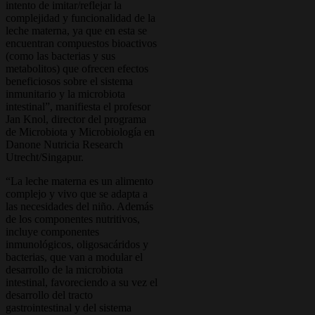
intento de imitar/reflejar la
complejidad y funcionalidad de la
leche materna, ya que en esta se
encuentran compuestos bioactivos
(como las bacterias y sus
metabolitos) que ofrecen efectos
beneficiosos sobre el sistema
inmunitario y la microbiota
intestinal”, manifiesta el profesor
Jan Knol, director del programa
de Microbiota y Microbiología en
Danone Nutricia Research
Utrecht/Singapur.
“La leche materna es un alimento
complejo y vivo que se adapta a
las necesidades del niño. Además
de los componentes nutritivos,
incluye componentes
inmunológicos, oligosacáridos y
bacterias, que van a modular el
desarrollo de la microbiota
intestinal, favoreciendo a su vez el
desarrollo del tracto
gastrointestinal y del sistema