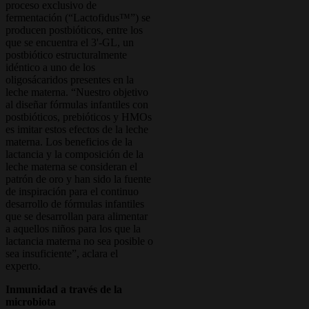
proceso exclusivo de
fermentación (“Lactofidus™”) se
producen postbióticos, entre los
que se encuentra el 3'-GL, un
postbiótico estructuralmente
idéntico a uno de los
oligosácaridos presentes en la
leche materna. “Nuestro objetivo
al diseñar fórmulas infantiles con
postbióticos, prebióticos y HMOs
es imitar estos efectos de la leche
materna. Los beneficios de la
lactancia y la composición de la
leche materna se consideran el
patrón de oro y han sido la fuente
de inspiración para el continuo
desarrollo de fórmulas infantiles
que se desarrollan para alimentar
a aquellos niños para los que la
lactancia materna no sea posible o
sea insuficiente”, aclara el
experto.
Inmunidad a través de la
microbiota