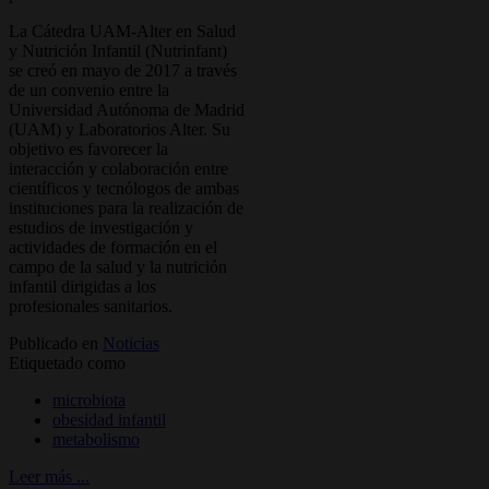
La Cátedra UAM-Alter en Salud
y Nutrición Infantil (Nutrinfant)
se creó en mayo de 2017 a través
de un convenio entre la
Universidad Autónoma de Madrid
(UAM) y Laboratorios Alter. Su
objetivo es favorecer la
interacción y colaboración entre
científicos y tecnólogos de ambas
instituciones para la realización de
estudios de investigación y
actividades de formación en el
campo de la salud y la nutrición
infantil dirigidas a los
profesionales sanitarios.
Publicado en
Noticias
Etiquetado como
microbiota
obesidad infantil
metabolismo
Leer más ...