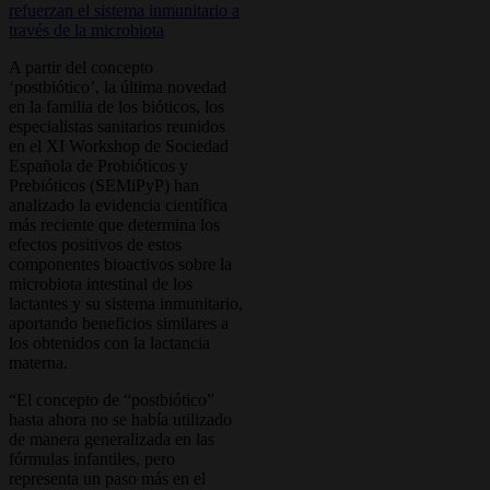
A partir del concepto
‘postbiótico’, la última novedad
en la familia de los bióticos, los
especialistas sanitarios reunidos
en el XI Workshop de Sociedad
Española de Probióticos y
Prebióticos (SEMiPyP) han
analizado la evidencia científica
más reciente que determina los
efectos positivos de estos
componentes bioactivos sobre la
microbiota intestinal de los
lactantes y su sistema inmunitario,
aportando beneficios similares a
los obtenidos con la lactancia
materna.
“El concepto de “postbiótico”
hasta ahora no se había utilizado
de manera generalizada en las
fórmulas infantiles, pero
representa un paso más en el