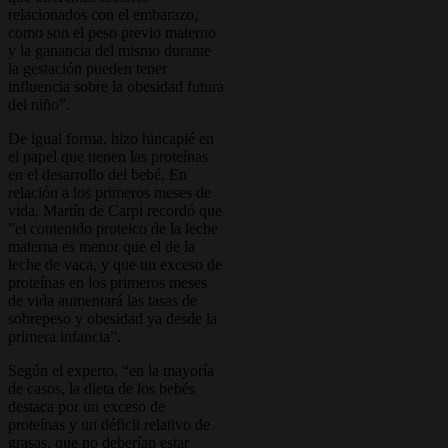
relacionados con el embarazo,
como son el peso previo materno
y la ganancia del mismo durante
la gestación pueden tener
influencia sobre la obesidad futura
del niño”.
De igual forma, hizo hincapié en
el papel que tienen las proteínas
en el desarrollo del bebé. En
relación a los primeros meses de
vida, Martín de Carpi recordó que
”el contenido proteico de la leche
materna es menor que el de la
leche de vaca, y que un exceso de
proteínas en los primeros meses
de vida aumentará las tasas de
sobrepeso y obesidad ya desde la
primera infancia”.
Según el experto, “en la mayoría
de casos, la dieta de los bebés
destaca por un exceso de
proteínas y un déficit relativo de
grasas, que no deberían estar