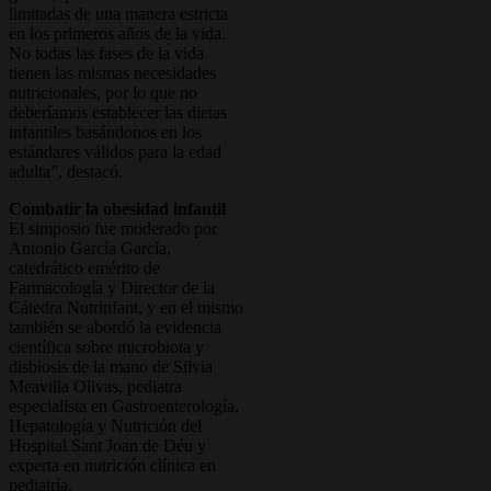
limitadas de una manera estricta
en los primeros años de la vida.
No todas las fases de la vida
tienen las mismas necesidades
nutricionales, por lo que no
deberíamos establecer las dietas
infantiles basándonos en los
estándares válidos para la edad
adulta”, destacó.
Combatir la obesidad infantil
El simposio fue moderado por
Antonio García García,
catedrático emérito de
Farmacología y Director de la
Cátedra Nutrinfant, y en el mismo
también se abordó la evidencia
científica sobre microbiota y
disbiosis de la mano de Silvia
Meavilla Olivas, pediatra
especialista en Gastroenterología,
Hepatología y Nutrición del
Hospital Sant Joan de Déu y
experta en nutrición clínica en
pediatría.