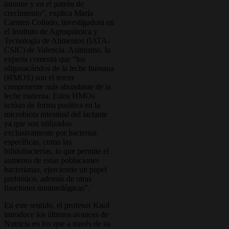
inmune y en el patrón de
crecimiento”, explica María
Carmen Collado, investigadora en
el Instituto de Agroquímica y
Tecnología de Alimentos (IATA-
CSIC) de Valencia. Asimismo, la
experta comenta que “los
oligosacáridos de la leche humana
(HMOS) son el tercer
componente más abundante de la
leche materna. Estos HMOs
actúan de forma positiva en la
microbiota intestinal del lactante
ya que son utilizados
exclusivamente por bacterias
específicas, como las
bifidobacterias, lo que permite el
aumento de estas poblaciones
bacterianas, ejerciendo un papel
prebiótico, además de otras
funciones inmunológicas”.
En este sentido, el profesor Knol
introduce los últimos avances de
Nutricia en los que a través de su