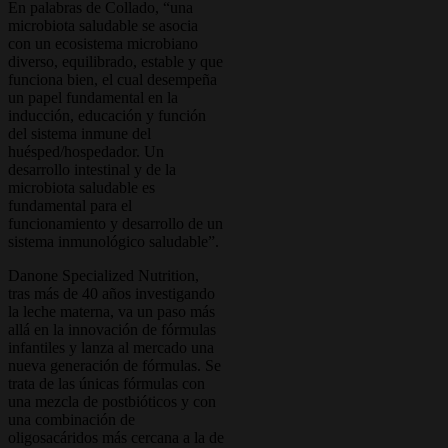
En palabras de Collado, “una
microbiota saludable se asocia
con un ecosistema microbiano
diverso, equilibrado, estable y que
funciona bien, el cual desempeña
un papel fundamental en la
inducción, educación y función
del sistema inmune del
huésped/hospedador. Un
desarrollo intestinal y de la
microbiota saludable es
fundamental para el
funcionamiento y desarrollo de un
sistema inmunológico saludable”.
Danone Specialized Nutrition,
tras más de 40 años investigando
la leche materna, va un paso más
allá en la innovación de fórmulas
infantiles y lanza al mercado una
nueva generación de fórmulas. Se
trata de las únicas fórmulas con
una mezcla de postbióticos y con
una combinación de
oligosacáridos más cercana a la de