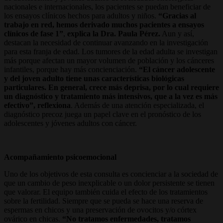
nacionales e internacionales, los pacientes se puedan beneficiar de
los ensayos clínicos hechos para adultos y niños.
“Gracias al
trabajo en red, hemos derivado muchos pacientes a ensayos
clínicos de fase 1”
,
explica la Dra. Paula Pérez.
Aun y así,
destacan la necesidad de continuar avanzando en la investigación
para esta franja de edad. Los tumores de la edad adulta se investigan
más porque afectan un mayor volumen de población y los cánceres
infantiles, porque hay más concienciación.
“El cáncer adolescente
y del joven adulto tiene unas características biológicas
particulares. En general, crece más deprisa, por lo cual requiere
un diagnóstico y tratamiento más intensivos, que a la vez es más
efectivo”, reflexiona
. Además de una atención especializada, el
diagnóstico precoz juega un papel clave en el pronóstico de los
adolescentes y jóvenes adultos con cáncer.
Acompañamiento psicoemocional
Uno de los objetivos de esta consulta es concienciar a la sociedad de
que un cambio de peso inexplicable o un dolor persistente se tienen
que valorar. El equipo también cuida el efecto de los tratamientos
sobre la fertilidad. Siempre que se pueda se hace una reserva de
espermas en chicos y una preservación de ovocitos y/o córtex
ovárico en chicas.
“No tratamos enfermedades, tratamos