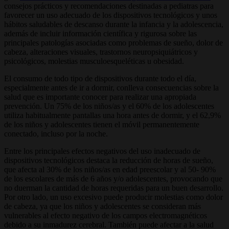
consejos prácticos y recomendaciones destinadas a pediatras para
favorecer un uso adecuado de los dispositivos tecnológicos y unos
hábitos saludables de descanso durante la infancia y la adolescencia,
además de incluir información científica y rigurosa sobre las
principales patologías asociadas como problemas de sueño, dolor de
cabeza, alteraciones visuales, trastornos neuropsiquiátricos y
psicológicos, molestias musculoesqueléticas u obesidad.
El consumo de todo tipo de dispositivos durante todo el día,
especialmente antes de ir a dormir, conlleva consecuencias sobre la
salud que es importante conocer para realizar una apropiada
prevención. Un 75% de los niños/as y el 60% de los adolescentes
utiliza habitualmente pantallas una hora antes de dormir, y el 62,9%
de los niños y adolescentes tienen el móvil permanentemente
conectado, incluso por la noche.
Entre los principales efectos negativos del uso inadecuado de
dispositivos tecnológicos destaca la reducción de horas de sueño,
que afecta al 30% de los niños/as en edad preescolar y al 50- 90%
de los escolares de más de 6 años y/o adolescentes, provocando que
no duerman la cantidad de horas requeridas para un buen desarrollo.
Por otro lado, un uso excesivo puede producir molestias como dolor
de cabeza, ya que los niños y adolescentes se consideran más
vulnerables al efecto negativo de los campos electromagnéticos
debido a su inmadurez cerebral. También puede afectar a la salud