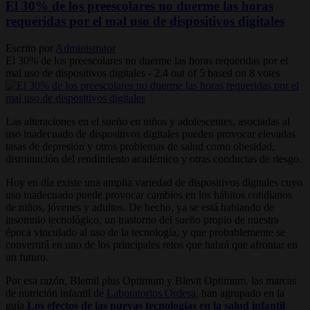
El 30% de los preescolares no duerme las horas
requeridas por el mal uso de dispositivos digitales
Escrito por
Administrator
El 30% de los preescolares no duerme las horas requeridas por el
mal uso de dispositivos digitales
-
2.4
out of
5
based on
8
votes
Las alteraciones en el sueño en niños y adolescentes, asociadas al
uso inadecuado de dispositivos digitales pueden provocar elevadas
tasas de depresión y otros problemas de salud como obesidad,
disminución del rendimiento académico y otras conductas de riesgo.
Hoy en día existe una amplia variedad de dispositivos digitales cuyo
uso inadecuado puede provocar cambios en los hábitos cotidianos
de niños, jóvenes y adultos. De hecho, ya se está hablando de
insomnio tecnológico, un trastorno del sueño propio de nuestra
época vinculado al uso de la tecnología, y que probablemente se
convertirá en uno de los principales retos que habrá que afrontar en
un futuro.
Por esa razón, Blemil plus Optimum y Blevit Optimum, las marcas
de nutrición infantil de
Laboratorios Ordesa
, han agrupado en la
guía
Los efectos de las nuevas tecnologías en la salud infantil