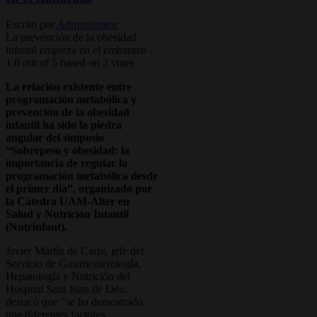
Escrito por
Administrator
La prevención de la obesidad
infantil empieza en el embarazo
-
1.0
out of
5
based on
2
votes
La relación existente entre
programación metabólica y
prevención de la obesidad
infantil ha sido la piedra
angular del simposio
“Sobrepeso y obesidad: la
importancia de regular la
programación metabólica desde
el primer día”, organizado por
la Cátedra UAM-Alter en
Salud y Nutrición Intantil
(Nutrinfant).
Javier Martín de Carpi, jefe del
Servicio de Gastroenterología,
Hepatología y Nutrición del
Hospital Sant Joan de Déu,
destacó que “se ha demostrado
que diferentes factores