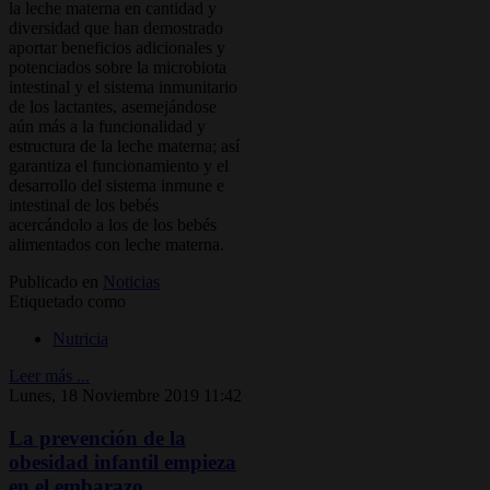
la leche materna en cantidad y
diversidad que han demostrado
aportar beneficios adicionales y
potenciados sobre la microbiota
intestinal y el sistema inmunitario
de los lactantes, asemejándose
aún más a la funcionalidad y
estructura de la leche materna; así
garantiza el funcionamiento y el
desarrollo del sistema inmune e
intestinal de los bebés
acercándolo a los de los bebés
alimentados con leche materna.
Publicado en
Noticias
Etiquetado como
Nutricia
Leer más ...
Lunes, 18 Noviembre 2019 11:42
La prevención de la
obesidad infantil empieza
en el embarazo