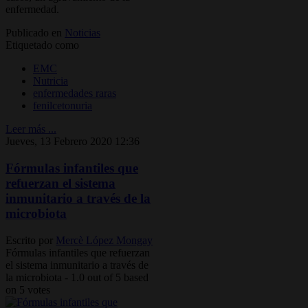
enfermedad.
Publicado en
Noticias
Etiquetado como
EMC
Nutricia
enfermedades raras
fenilcetonuria
Leer más ...
Jueves, 13 Febrero 2020 12:36
Fórmulas infantiles que
refuerzan el sistema
inmunitario a través de la
microbiota
Escrito por
Mercè López Mongay
Fórmulas infantiles que refuerzan
el sistema inmunitario a través de
la microbiota
-
1.0
out of
5
based
on
5
votes