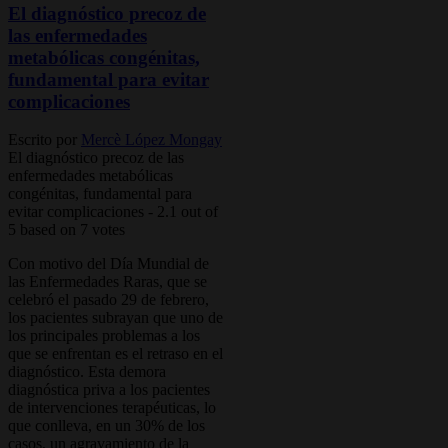
El diagnóstico precoz de
las enfermedades
metabólicas congénitas,
fundamental para evitar
complicaciones
Escrito por
Mercè López Mongay
El diagnóstico precoz de las
enfermedades metabólicas
congénitas, fundamental para
evitar complicaciones
-
2.1
out of
5
based on
7
votes
Con motivo del Día Mundial de
las Enfermedades Raras, que se
celebró el pasado 29 de febrero,
los pacientes subrayan que uno de
los principales problemas a los
que se enfrentan es el retraso en el
diagnóstico. Esta demora
diagnóstica priva a los pacientes
de intervenciones terapéuticas, lo
que conlleva, en un 30% de los
casos, un agravamiento de la