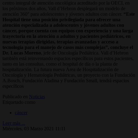
centro integral de atención oncológica acreditado por la OECI, en
los próximos dos años, Vall d’Hebron desplegará un modelo de
atención 360° para adolescentes y jóvenes adultos con cáncer.
“Este
Hospital tiene una posición privilegiada para ofrecer una
atención especializada a adolescentes y jóvenes adultos con
cáncer, porque cuenta con equipos con experiencia y una larga
trayectoria en la atención a adultos y pacientes pediátricos, en
nuevas terapias dirigidas, terapias avanzadas y acceso a
tecnología para el manejo de casos más complejas”, concluye el
Dr. Lucas Moreno
, jefe de Oncología Pediátrica. Vall d’Hebron
también está reinventando espacios específicos para estos pacientes,
tanto en las consultas, como el hospital de día o la planta de
hospitalización. La futura nueva Área de Hospitalización de
Oncología y Hematología Pediátricas, un proyecto con la Fundación
A.Bosch, Fundación Aladina y Fundación Small, tendrá espacios
específicos
Publicado en
Noticias
Etiquetado como
cáncer
Leer más ...
Miércoles, 03 Marzo 2021 11:11