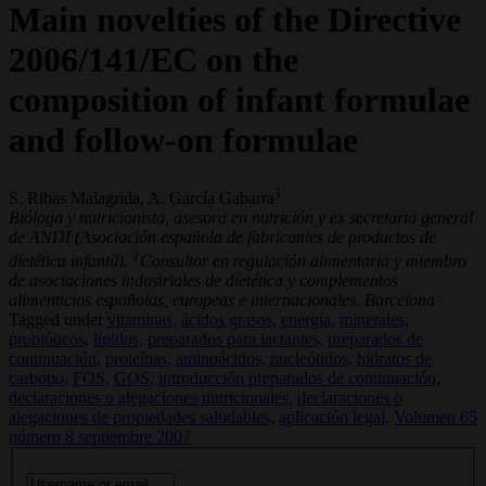
Main novelties of the Directive
2006/141/EC on the
composition of infant formulae
and follow-on formulae
1
S. Ribas Malagrida, A. García Gabarra
Bióloga y nutricionista, asesora en nutrición y ex secretaria general
de ANDI (Asociación española de fabricantes de productos de
1
dietética infantil).
Consultor en regulación alimentaria y miembro
de asociaciones industriales de dietética y complementos
alimenticios españolas, europeas e internacionales. Barcelona
Tagged under
vitaminas,
ácidos grasos,
energía,
minerales,
probióticos,
lípidos,
preparados para lactantes,
preparados de
continuación,
proteínas,
aminoácidos,
nucleótidos,
hidratos de
carbono,
FOS,
GOS,
introducción preparados de continuación,
declaraciones o alegaciones nutricionales,
declaraciones o
alegaciones de propiedades saludables,
aplicación legal,
Volumen 65
número 8 septiembre 2007