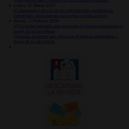
Visto bueno para Cosentyx en la psoriasis pediátrica
Lunes, 02 Marzo 2020
El diagnóstico precoz de las enfermedades metabólicas
congénitas, fundamental para evitar complicaciones
Jueves, 13 Febrero 2020
Fórmulas infantiles que refuerzan el sistema inmunitario a
través de la microbiota