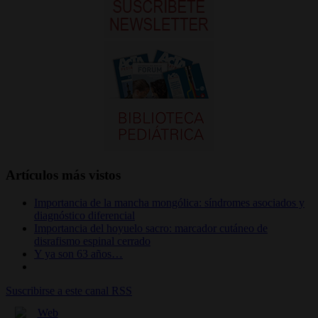
Artículos más vistos
Importancia de la mancha mongólica: síndromes asociados y
diagnóstico diferencial
Importancia del hoyuelo sacro: marcador cutáneo de
disrafismo espinal cerrado
Y ya son 63 años…
Suscribirse a este canal RSS