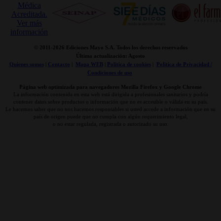
© 2011-
2026 Ediciones Mayo S.A. Todos los derechos reservados
Última actualización: Agosto
Quienes somos
|
Contacto
|
Mapa WEB
|
Politica de cookies
|
Politica de Privacidad /
Condiciones de uso
Página web optimizada para navegadores Mozilla Firefox y Google Chrome
La información contenida en esta web está dirigida a profesionales sanitarios y podría
contener datos sobre productos o información que no es accesible o válida en su país.
Le hacemos saber que no nos hacemos responsables si usted accede a información que en su
país de origen puede que no cumpla con algún requerimiento legal,
o no estar regulada, registrada o autorizado su uso.