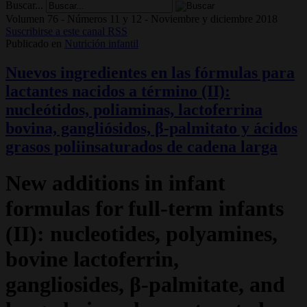
Buscar...
Volumen 76 - Números 11 y 12 - Noviembre y diciembre 2018
Suscribirse a este canal RSS
Publicado en
Nutrición infantil
Nuevos ingredientes en las fórmulas para
lactantes nacidos a término (II):
nucleótidos, poliaminas, lactoferrina
bovina, gangliósidos, β-palmitato y ácidos
grasos poliinsaturados de cadena larga
New additions in infant
formulas for full-term infants
(II): nucleotides, polyamines,
bovine lactoferrin,
gangliosides, β-palmitate, and