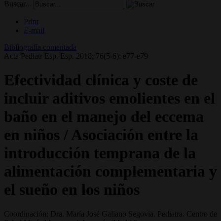
Buscar...
Print
E-mail
Bibliografía comentada
Acta Pediatr Esp. Esp. 2018; 76(5-6): e77-e79
Efectividad clínica y coste de
incluir aditivos emolientes en el
baño en el manejo del eccema
en niños / Asociación entre la
introducción temprana de la
alimentación complementaria y
el sueño en los niños
Coordinación: Dra. María José Galiano Segovia. Pediatra. Centro de