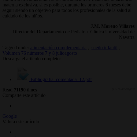
materna exclusiva, si es posible, durante los primeros 6 meses debe
seguir siendo un objetivo para todos los profesionales de la salud al
cuidado de los niños.
J.M. Moreno Villares
Director del Departamento de Pediatría. Clínica Universidad de
Navarra
Tagged under
alimentación complementaria
,
sueño infantil
,
Volumen 76 números 7 y 8 julioagosto
Descarga el artículo completo:
Bibliografia_comentada_12.pdf
Read
71190
times
(41776 descargas)
Comparte este artículo
Google+
Valora este artículo