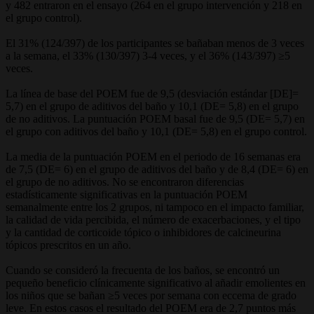
y 482 entraron en el ensayo (264 en el grupo intervención y 218 en
el grupo control).
El 31% (124/397) de los participantes se bañaban menos de 3 veces
a la semana, el 33% (130/397) 3-4 veces, y el 36% (143/397) ≥5
veces.
La línea de base del POEM fue de 9,5 (desviación estándar [DE]=
5,7) en el grupo de aditivos del baño y 10,1 (DE= 5,8) en el grupo
de no aditivos. La puntuación POEM basal fue de 9,5 (DE= 5,7) en
el grupo con aditivos del baño y 10,1 (DE= 5,8) en el grupo control.
La media de la puntuación POEM en el periodo de 16 semanas era
de 7,5 (DE= 6) en el grupo de aditivos del baño y de 8,4 (DE= 6) en
el grupo de no aditivos. No se encontraron diferencias
estadísticamente significativas en la puntuación POEM
semanalmente entre los 2 grupos, ni tampoco en el impacto familiar,
la calidad de vida percibida, el número de exacerbaciones, y el tipo
y la cantidad de corticoide tópico o inhibidores de calcineurina
tópicos prescritos en un año.
Cuando se consideró la frecuenta de los baños, se encontró un
pequeño beneficio clínicamente significativo al añadir emolientes en
los niños que se bañan ≥5 veces por semana con eccema de grado
leve. En estos casos el resultado del POEM era de 2,7 puntos más