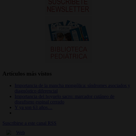
Artículos más vistos
Importancia de la mancha mongólica: síndromes asociados y
diagnóstico diferencial
Importancia del hoyuelo sacro: marcador cutáneo de
disrafismo espinal cerrado
Y ya son 63 años…
Suscribirse a este canal RSS