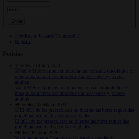
¿Perdiste tu Usuario/Contraseña?
Registro
Noticias
Viernes, 23 Junio 2023
Vall d’Hebron pone en marcha una consulta oncológica e
integral para tratar los tumores de adolescentes y jóvenes
adultos
Miércoles, 03 Marzo 2021
El 30% de los preescolares no duerme las horas requeridas
por el mal uso de dispositivos digitales
Martes, 30 Junio 2020
Visto bueno para Cosentyx en la psoriasis pediátrica