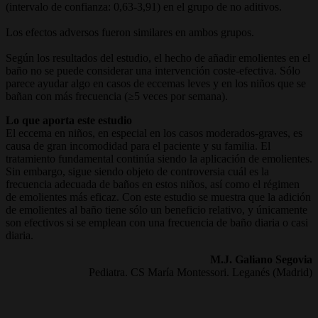
(intervalo de confianza: 0,63-3,91) en el grupo de no aditivos.
Los efectos adversos fueron similares en ambos grupos.
Según los resultados del estudio, el hecho de añadir emolientes en el
baño no se puede considerar una intervención coste-efectiva. Sólo
parece ayudar algo en casos de eccemas leves y en los niños que se
bañan con más frecuencia (≥5 veces por semana).
Lo que aporta este estudio
El eccema en niños, en especial en los casos moderados-graves, es
causa de gran incomodidad para el paciente y su familia. El
tratamiento fundamental continúa siendo la aplicación de emolientes.
Sin embargo, sigue siendo objeto de controversia cuál es la
frecuencia adecuada de baños en estos niños, así como el régimen
de emolientes más eficaz. Con este estudio se muestra que la adición
de emolientes al baño tiene sólo un beneficio relativo, y únicamente
son efectivos si se emplean con una frecuencia de baño diaria o casi
diaria.
M.J. Galiano Segovia
Pediatra. CS María Montessori. Leganés (Madrid)