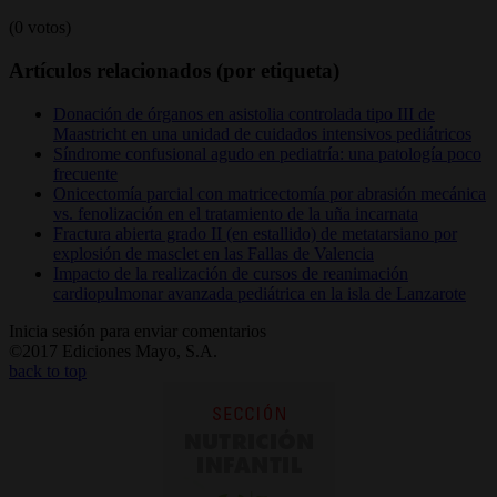
(0 votos)
Artículos relacionados (por etiqueta)
Donación de órganos en asistolia controlada tipo III de
Maastricht en una unidad de cuidados intensivos pediátricos
Síndrome confusional agudo en pediatría: una patología poco
frecuente
Onicectomía parcial con matricectomía por abrasión mecánica
vs. fenolización en el tratamiento de la uña incarnata
Fractura abierta grado II (en estallido) de metatarsiano por
explosión de masclet en las Fallas de Valencia
Impacto de la realización de cursos de reanimación
cardiopulmonar avanzada pediátrica en la isla de Lanzarote
Inicia sesión para enviar comentarios
©2017 Ediciones Mayo, S.A.
back to top