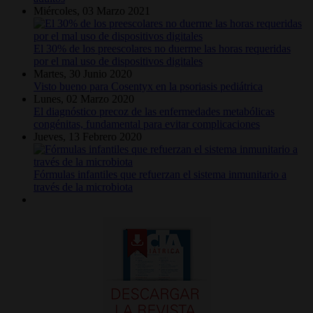
Miércoles, 03 Marzo 2021
El 30% de los preescolares no duerme las horas requeridas
por el mal uso de dispositivos digitales
Martes, 30 Junio 2020
Visto bueno para Cosentyx en la psoriasis pediátrica
Lunes, 02 Marzo 2020
El diagnóstico precoz de las enfermedades metabólicas
congénitas, fundamental para evitar complicaciones
Jueves, 13 Febrero 2020
Fórmulas infantiles que refuerzan el sistema inmunitario a
través de la microbiota