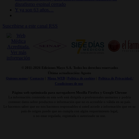
disrafismo espinal cerrado
Y ya son 63 años…
Suscribirse a este canal RSS
© 2011-
2026 Ediciones Mayo S.A. Todos los derechos reservados
Última actualización: Agosto
Quienes somos
|
Contacto
|
Mapa WEB
|
Politica de cookies
|
Politica de Privacidad /
Condiciones de uso
Página web optimizada para navegadores Mozilla Firefox y Google Chrome
La información contenida en esta web está dirigida a profesionales sanitarios y podría
contener datos sobre productos o información que no es accesible o válida en su país.
Le hacemos saber que no nos hacemos responsables si usted accede a información que en su
país de origen puede que no cumpla con algún requerimiento legal,
o no estar regulada, registrada o autorizado su uso.