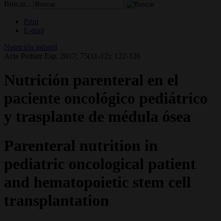
Buscar...
Print
E-mail
Nutrición infantil
Acta Pediatr Esp. 2017; 75(11-12): 122-126
Nutrición parenteral en el
paciente oncológico pediátrico
y trasplante de médula ósea
Parenteral nutrition in
pediatric oncological patient
and hematopoietic stem cell
transplantation