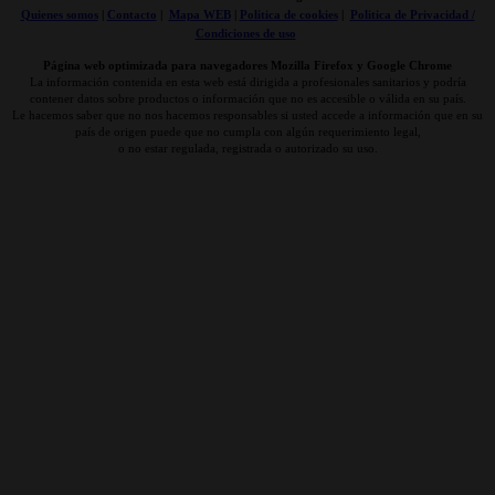
Quienes somos
|
Contacto
|
Mapa WEB
|
Politica de cookies
|
Politica de Privacidad /
Condiciones de uso
Página web optimizada para navegadores Mozilla Firefox y Google Chrome
La información contenida en esta web está dirigida a profesionales sanitarios y podría
contener datos sobre productos o información que no es accesible o válida en su país.
Le hacemos saber que no nos hacemos responsables si usted accede a información que en su
país de origen puede que no cumpla con algún requerimiento legal,
o no estar regulada, registrada o autorizado su uso.