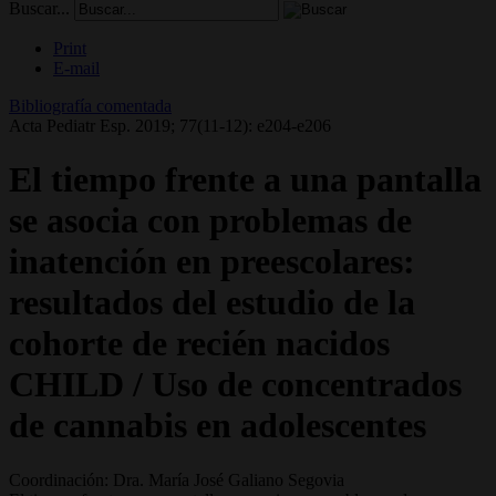
Buscar...
Print
E-mail
Bibliografía comentada
Acta Pediatr Esp. 2019; 77(11-12): e204-e206
El tiempo frente a una pantalla
se asocia con problemas de
inatención en preescolares:
resultados del estudio de la
cohorte de recién nacidos
CHILD / Uso de concentrados
de cannabis en adolescentes
Coordinación: Dra. María José Galiano Segovia