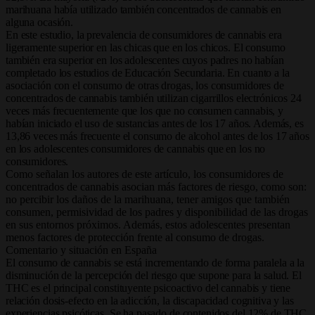
marihuana había utilizado también concentrados de cannabis en
alguna ocasión.
En este estudio, la prevalencia de consumidores de cannabis era
ligeramente superior en las chicas que en los chicos. El consumo
también era superior en los adolescentes cuyos padres no habían
completado los estudios de Educación Secundaria. En cuanto a la
asociación con el consumo de otras drogas, los consumidores de
concentrados de cannabis también utilizan cigarrillos electrónicos 24
veces más frecuentemente que los que no consumen cannabis, y
habían iniciado el uso de sustancias antes de los 17 años. Además, es
13,86 veces más frecuente el consumo de alcohol antes de los 17 años
en los adolescentes consumidores de cannabis que en los no
consumidores.
Como señalan los autores de este artículo, los consumidores de
concentrados de cannabis asocian más factores de riesgo, como son:
no percibir los daños de la marihuana, tener amigos que también
consumen, permisividad de los padres y disponibilidad de las drogas
en sus entornos próximos. Además, estos adolescentes presentan
menos factores de protección frente al consumo de drogas.
Comentario y situación en España
El consumo de cannabis se está incrementando de forma paralela a la
disminución de la percepción del riesgo que supone para la salud. El
THC es el principal constituyente psicoactivo del cannabis y tiene
relación dosis-efecto en la adicción, la discapacidad cognitiva y las
experiencias psicóticas. Se ha pasado de contenidos del 12% de THC