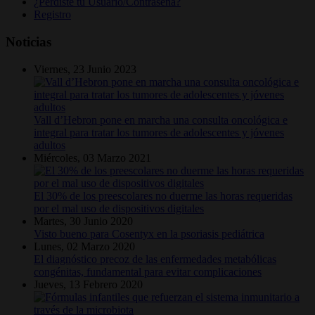
¿Perdiste tu Usuario/Contraseña?
Registro
Noticias
Viernes, 23 Junio 2023
Vall d’Hebron pone en marcha una consulta oncológica e
integral para tratar los tumores de adolescentes y jóvenes
adultos
Miércoles, 03 Marzo 2021
El 30% de los preescolares no duerme las horas requeridas
por el mal uso de dispositivos digitales
Martes, 30 Junio 2020
Visto bueno para Cosentyx en la psoriasis pediátrica
Lunes, 02 Marzo 2020
El diagnóstico precoz de las enfermedades metabólicas
congénitas, fundamental para evitar complicaciones
Jueves, 13 Febrero 2020