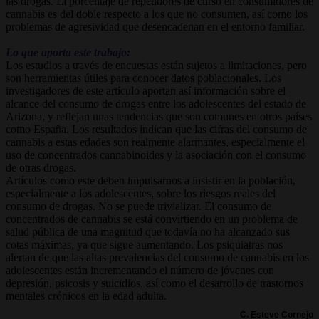
las drogas. El porcentaje de repetidores de curso en consumidores de
cannabis es del doble respecto a los que no consumen, así como los
problemas de agresividad que desencadenan en el entorno familiar.
Lo que aporta este trabajo:
Los estudios a través de encuestas están sujetos a limitaciones, pero
son herramientas útiles para conocer datos poblacionales. Los
investigadores de este artículo aportan así información sobre el
alcance del consumo de drogas entre los adolescentes del estado de
Arizona, y reflejan unas tendencias que son comunes en otros países
como España. Los resultados indican que las cifras del consumo de
cannabis a estas edades son realmente alarmantes, especialmente el
uso de concentrados cannabinoides y la asociación con el consumo
de otras drogas.
Artículos como este deben impulsarnos a insistir en la población,
especialmente a los adolescentes, sobre los riesgos reales del
consumo de drogas. No se puede trivializar. El consumo de
concentrados de cannabis se está convirtiendo en un problema de
salud pública de una magnitud que todavía no ha alcanzado sus
cotas máximas, ya que sigue aumentando. Los psiquiatras nos
alertan de que las altas prevalencias del consumo de cannabis en los
adolescentes están incrementando el número de jóvenes con
depresión, psicosis y suicidios, así como el desarrollo de trastornos
mentales crónicos en la edad adulta.
C. Esteve Cornejo