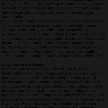
padres. También era posible que los padres pudieran responder a los
niños que mostraban más dificultades de comportamiento externo
ofreciendo más tiempo de pantallas como una estrategia para
tranquilizarlos.
Un tiempo de pantalla por encima del umbral de las 2 horas a los 5
años se asoció con un riesgo aumentado de morbilidad externa
clínicamente relevante, y específicamente con problemas de
inatención. La asociación entre el tiempo de pantalla y la morbilidad
comportamental era mayor que cualquier otro factor de riesgo, como
dormir, el estrés parental y los factores socioeconómicos. Los
hallazgos de este estudio indican que la edad preescolar puede ser
un periodo crítico en el que apoyar a los padres y a las familias
acerca de limitar el tiempo de pantalla y favorecer la actividad física.
Lo que aporta este trabajo:
Las nuevas formas de comunicación y de ocio, basadas
fundamentalmente en el uso de imágenes a través de dispositivos
móviles u otro tipo de pantallas, ha cambiado de forma radical
nuestra forma de vida e, indudablemente, la forma de entender el
ocio. En el caso de los niños, ha significado una disminución de la
forma de jugar y también de interactuar con el medio y con sus
iguales. A pesar de que el tiempo transcurrido desde este cambio de
paradigma todavía es escaso para poder valorar las consecuencias a
largo plazo, se publican cada vez más estudios que señalan un
aumento de la morbilidad, fundamentalmente en el ámbito del