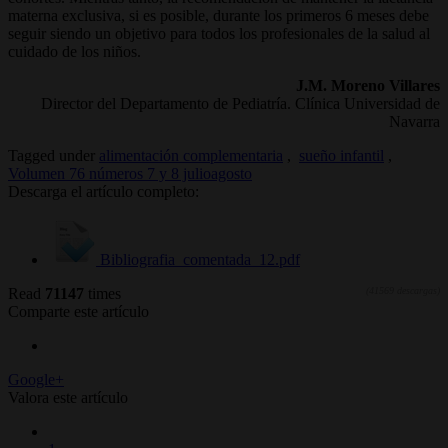
materna exclusiva, si es posible, durante los primeros 6 meses debe
seguir siendo un objetivo para todos los profesionales de la salud al
cuidado de los niños.
J.M. Moreno Villares
Director del Departamento de Pediatría. Clínica Universidad de
Navarra
Tagged under
alimentación complementaria
,
sueño infantil
,
Volumen 76 números 7 y 8 julioagosto
Descarga el artículo completo:
Bibliografia_comentada_12.pdf
Read
71147
times
(41569 descargas)
Comparte este artículo
Google+
Valora este artículo