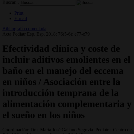
Buscar...
Print
E-mail
Bibliografía comentada
Acta Pediatr Esp. Esp. 2018; 76(5-6): e77-e79
Efectividad clínica y coste de
incluir aditivos emolientes en el
baño en el manejo del eccema
en niños / Asociación entre la
introducción temprana de la
alimentación complementaria y
el sueño en los niños
Coordinación: Dra. María José Galiano Segovia. Pediatra. Centro de