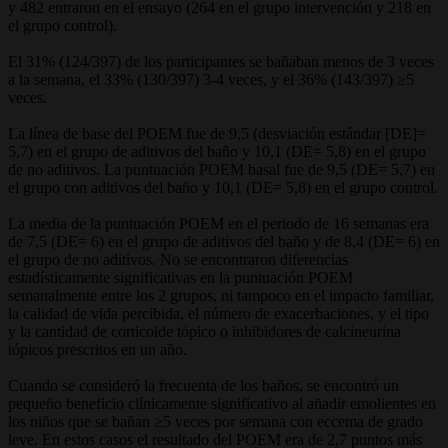
y 482 entraron en el ensayo (264 en el grupo intervención y 218 en
el grupo control).
El 31% (124/397) de los participantes se bañaban menos de 3 veces
a la semana, el 33% (130/397) 3-4 veces, y el 36% (143/397) ≥5
veces.
La línea de base del POEM fue de 9,5 (desviación estándar [DE]=
5,7) en el grupo de aditivos del baño y 10,1 (DE= 5,8) en el grupo
de no aditivos. La puntuación POEM basal fue de 9,5 (DE= 5,7) en
el grupo con aditivos del baño y 10,1 (DE= 5,8) en el grupo control.
La media de la puntuación POEM en el periodo de 16 semanas era
de 7,5 (DE= 6) en el grupo de aditivos del baño y de 8,4 (DE= 6) en
el grupo de no aditivos. No se encontraron diferencias
estadísticamente significativas en la puntuación POEM
semanalmente entre los 2 grupos, ni tampoco en el impacto familiar,
la calidad de vida percibida, el número de exacerbaciones, y el tipo
y la cantidad de corticoide tópico o inhibidores de calcineurina
tópicos prescritos en un año.
Cuando se consideró la frecuenta de los baños, se encontró un
pequeño beneficio clínicamente significativo al añadir emolientes en
los niños que se bañan ≥5 veces por semana con eccema de grado
leve. En estos casos el resultado del POEM era de 2,7 puntos más