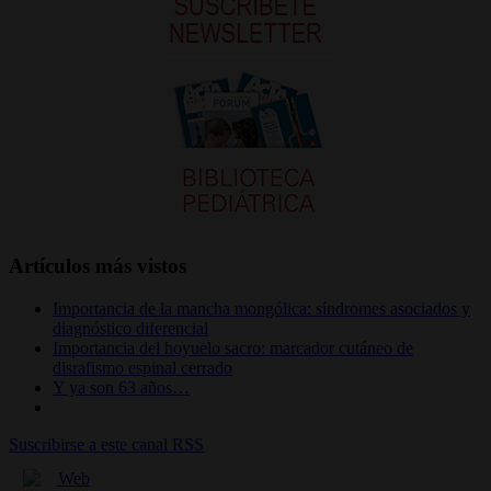
Artículos más vistos
Importancia de la mancha mongólica: síndromes asociados y
diagnóstico diferencial
Importancia del hoyuelo sacro: marcador cutáneo de
disrafismo espinal cerrado
Y ya son 63 años…
Suscribirse a este canal RSS