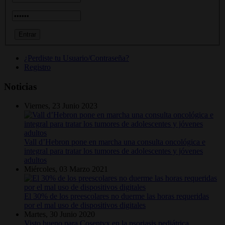
¿Perdiste tu Usuario/Contraseña?
Registro
Noticias
Viernes, 23 Junio 2023
Vall d’Hebron pone en marcha una consulta oncológica e
integral para tratar los tumores de adolescentes y jóvenes
adultos
Miércoles, 03 Marzo 2021
El 30% de los preescolares no duerme las horas requeridas
por el mal uso de dispositivos digitales
Martes, 30 Junio 2020
Visto bueno para Cosentyx en la psoriasis pediátrica