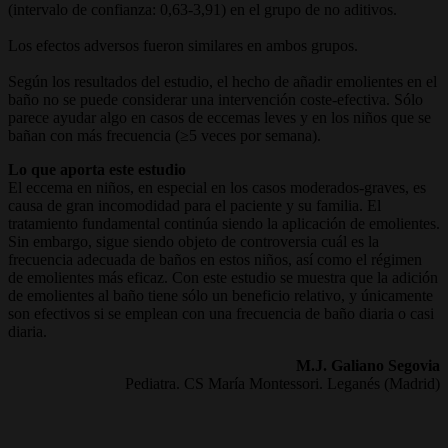
(intervalo de confianza: 0,63-3,91) en el grupo de no aditivos.
Los efectos adversos fueron similares en ambos grupos.
Según los resultados del estudio, el hecho de añadir emolientes en el
baño no se puede considerar una intervención coste-efectiva. Sólo
parece ayudar algo en casos de eccemas leves y en los niños que se
bañan con más frecuencia (≥5 veces por semana).
Lo que aporta este estudio
El eccema en niños, en especial en los casos moderados-graves, es
causa de gran incomodidad para el paciente y su familia. El
tratamiento fundamental continúa siendo la aplicación de emolientes.
Sin embargo, sigue siendo objeto de controversia cuál es la
frecuencia adecuada de baños en estos niños, así como el régimen
de emolientes más eficaz. Con este estudio se muestra que la adición
de emolientes al baño tiene sólo un beneficio relativo, y únicamente
son efectivos si se emplean con una frecuencia de baño diaria o casi
diaria.
M.J. Galiano Segovia
Pediatra. CS María Montessori. Leganés (Madrid)