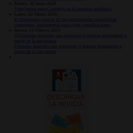
Martes, 30 Junio 2020
Visto bueno para Cosentyx en la psoriasis pediátrica
Lunes, 02 Marzo 2020
El diagnóstico precoz de las enfermedades metabólicas
congénitas, fundamental para evitar complicaciones
Jueves, 13 Febrero 2020
Fórmulas infantiles que refuerzan el sistema inmunitario a
través de la microbiota