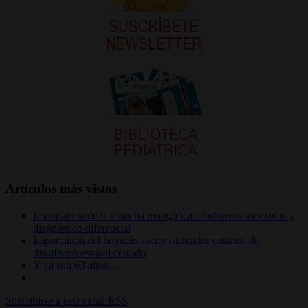
Artículos más vistos
Importancia de la mancha mongólica: síndromes asociados y
diagnóstico diferencial
Importancia del hoyuelo sacro: marcador cutáneo de
disrafismo espinal cerrado
Y ya son 63 años…
Suscribirse a este canal RSS