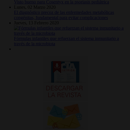
Visto bueno para Cosentyx en la psoriasis pediátrica
Lunes, 02 Marzo 2020
El diagnóstico precoz de las enfermedades metabólicas
congénitas, fundamental para evitar complicaciones
Jueves, 13 Febrero 2020
Fórmulas infantiles que refuerzan el sistema inmunitario a
través de la microbiota