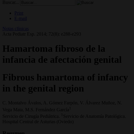
Buscar...
Print
E-mail
Notas clínicas
Acta Pediatr Esp. 2014; 72(8): e288-e293
Hamartoma fibroso de la
infancia de afectación genital
Fibrous hamartoma of infancy
in the genital region
C. Montalvo Ávalos, A. Gómez Farpón, V. Álvarez Muñoz, N.
1
Vega Mata, M.S. Fernández García
1
Servicio de Cirugía Pediátrica.
Servicio de Anatomía Patológica.
Hospital Central de Asturias (Oviedo)
Resumen