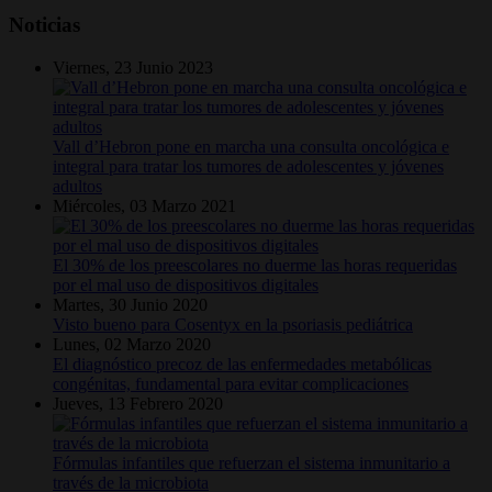
Noticias
Viernes, 23 Junio 2023
Vall d’Hebron pone en marcha una consulta oncológica e
integral para tratar los tumores de adolescentes y jóvenes
adultos
Miércoles, 03 Marzo 2021
El 30% de los preescolares no duerme las horas requeridas
por el mal uso de dispositivos digitales
Martes, 30 Junio 2020
Visto bueno para Cosentyx en la psoriasis pediátrica
Lunes, 02 Marzo 2020
El diagnóstico precoz de las enfermedades metabólicas
congénitas, fundamental para evitar complicaciones
Jueves, 13 Febrero 2020
Fórmulas infantiles que refuerzan el sistema inmunitario a
través de la microbiota