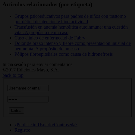
Artículos relacionados (por etiqueta)
Grupos psicoeducativos para padres de niños con trastorno
por déficit de atención e hiperactividad
Transfusión en anemia hemolítica autoinmune: una cuestión
vital. A propósito de un caso
Caso clínico de enfermedad de Fabry
Dolor de brazo intenso y fiebre como presentación inusual de
neumonía. A propósito de un caso
Pólipos fibroepiteliales como causa de hidronefrosis
Inicia sesión para enviar comentarios
©2017 Ediciones Mayo, S.A.
back to top
¿Perdiste tu Usuario/Contraseña?
Registro