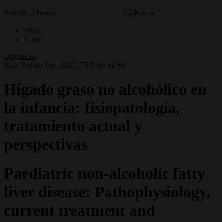
Buscar...
Print
E-mail
Originales
Acta Pediatr Esp. 2017; 75(5-6): 62-66
Hígado graso no alcohólico en
la infancia: fisiopatología,
tratamiento actual y
perspectivas
Paediatric non-alcoholic fatty
liver disease: Pathophysiology,
current treatment and