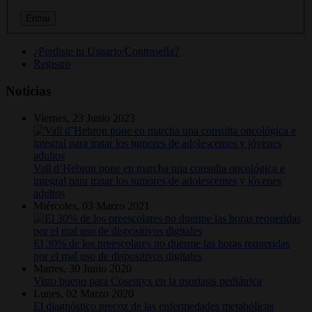
¿Perdiste tu Usuario/Contraseña?
Registro
Noticias
Viernes, 23 Junio 2023
Vall d’Hebron pone en marcha una consulta oncológica e
integral para tratar los tumores de adolescentes y jóvenes
adultos
Miércoles, 03 Marzo 2021
El 30% de los preescolares no duerme las horas requeridas
por el mal uso de dispositivos digitales
Martes, 30 Junio 2020
Visto bueno para Cosentyx en la psoriasis pediátrica
Lunes, 02 Marzo 2020
El diagnóstico precoz de las enfermedades metabólicas