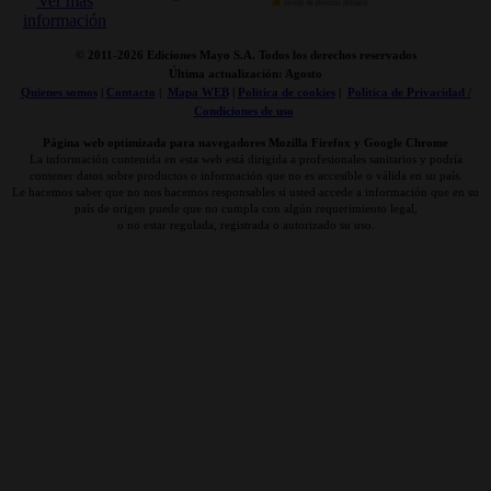
© 2011-
2026 Ediciones Mayo S.A. Todos los derechos reservados
Última actualización: Agosto
Quienes somos
|
Contacto
|
Mapa WEB
|
Politica de cookies
|
Politica de Privacidad /
Condiciones de uso
Página web optimizada para navegadores Mozilla Firefox y Google Chrome
La información contenida en esta web está dirigida a profesionales sanitarios y podría
contener datos sobre productos o información que no es accesible o válida en su país.
Le hacemos saber que no nos hacemos responsables si usted accede a información que en su
país de origen puede que no cumpla con algún requerimiento legal,
o no estar regulada, registrada o autorizado su uso.