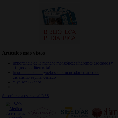
Artículos más vistos
Importancia de la mancha mongólica: síndromes asociados y
diagnóstico diferencial
Importancia del hoyuelo sacro: marcador cutáneo de
disrafismo espinal cerrado
Y ya son 63 años…
Suscribirse a este canal RSS