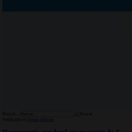
Buscar...
Publicado en
Notas clínicas
Hemorragia cerebral en un varón de 3