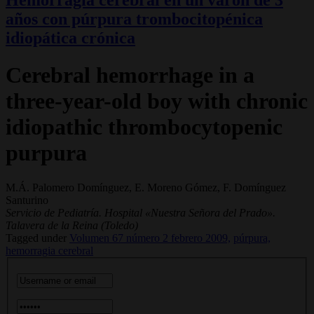
años con púrpura trombocitopénica
idiopática crónica
Cerebral hemorrhage in a
three-year-old boy with chronic
idiopathic thrombocytopenic
purpura
M.Á. Palomero Domínguez, E. Moreno Gómez, F. Domínguez
Santurino
Servicio de Pediatría. Hospital «Nuestra Señora del Prado».
Talavera de la Reina (Toledo)
Tagged under
Volumen 67 número 2 febrero 2009,
púrpura,
hemorragia cerebral