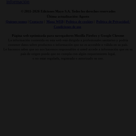
© 2011-
2026 Ediciones Mayo S.A. Todos los derechos reservados
Última actualización: Agosto
Quienes somos
|
Contacto
|
Mapa WEB
|
Politica de cookies
|
Politica de Privacidad /
Condiciones de uso
Página web optimizada para navegadores Mozilla Firefox y Google Chrome
La información contenida en esta web está dirigida a profesionales sanitarios y podría
contener datos sobre productos o información que no es accesible o válida en su país.
Le hacemos saber que no nos hacemos responsables si usted accede a información que en su
país de origen puede que no cumpla con algún requerimiento legal,
o no estar regulada, registrada o autorizado su uso.