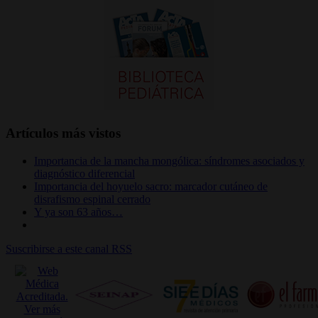
Artículos más vistos
Importancia de la mancha mongólica: síndromes asociados y
diagnóstico diferencial
Importancia del hoyuelo sacro: marcador cutáneo de
disrafismo espinal cerrado
Y ya son 63 años…
Suscribirse a este canal RSS