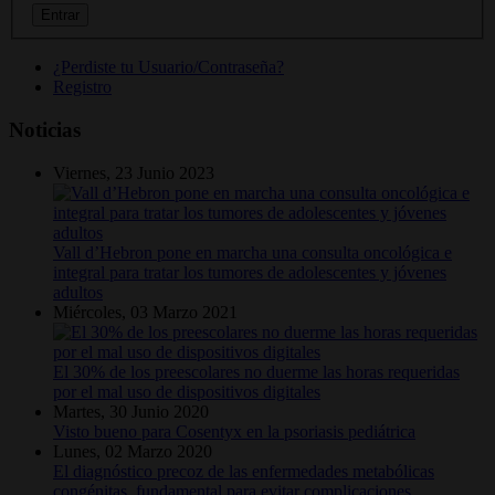
¿Perdiste tu Usuario/Contraseña?
Registro
Noticias
Viernes, 23 Junio 2023
Vall d’Hebron pone en marcha una consulta oncológica e
integral para tratar los tumores de adolescentes y jóvenes
adultos
Miércoles, 03 Marzo 2021
El 30% de los preescolares no duerme las horas requeridas
por el mal uso de dispositivos digitales
Martes, 30 Junio 2020
Visto bueno para Cosentyx en la psoriasis pediátrica
Lunes, 02 Marzo 2020
El diagnóstico precoz de las enfermedades metabólicas
congénitas, fundamental para evitar complicaciones