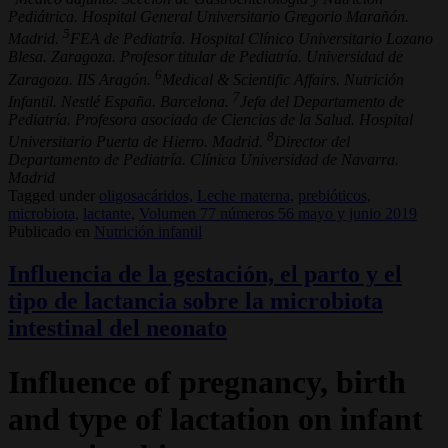
Pediátrica. Hospital General Universitario Gregorio Marañón.
5
Madrid.
FEA de Pediatría. Hospital Clínico Universitario Lozano
Blesa. Zaragoza. Profesor titular de Pediatría. Universidad de
6
Zaragoza. IIS Aragón.
Medical & Scientific Affairs. Nutrición
7
Infantil. Nestlé España. Barcelona.
Jefa del Departamento de
Pediatría. Profesora asociada de Ciencias de la Salud. Hospital
8
Universitario Puerta de Hierro. Madrid.
Director del
Departamento de Pediatría. Clínica Universidad de Navarra.
Madrid
Tagged under
oligosacáridos,
Leche materna,
prebióticos,
microbiota,
lactante,
Volumen 77 números 56 mayo y junio 2019
Publicado en
Nutrición infantil
Influencia de la gestación, el parto y el
tipo de lactancia sobre la microbiota
intestinal del neonato
Influence of pregnancy, birth
and type of lactation on infant