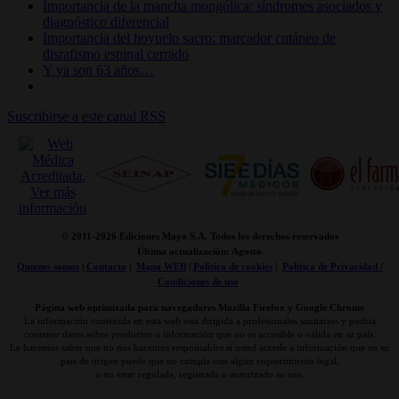
Importancia de la mancha mongólica: síndromes asociados y
diagnóstico diferencial
Importancia del hoyuelo sacro: marcador cutáneo de
disrafismo espinal cerrado
Y ya son 63 años…
Suscribirse a este canal RSS
© 2011-
2026 Ediciones Mayo S.A. Todos los derechos reservados
Última actualización: Agosto
Quienes somos
|
Contacto
|
Mapa WEB
|
Politica de cookies
|
Politica de Privacidad /
Condiciones de uso
Página web optimizada para navegadores Mozilla Firefox y Google Chrome
La información contenida en esta web está dirigida a profesionales sanitarios y podría
contener datos sobre productos o información que no es accesible o válida en su país.
Le hacemos saber que no nos hacemos responsables si usted accede a información que en su
país de origen puede que no cumpla con algún requerimiento legal,
o no estar regulada, registrada o autorizado su uso.