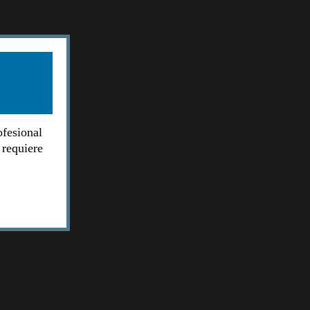
ofesional
 requiere