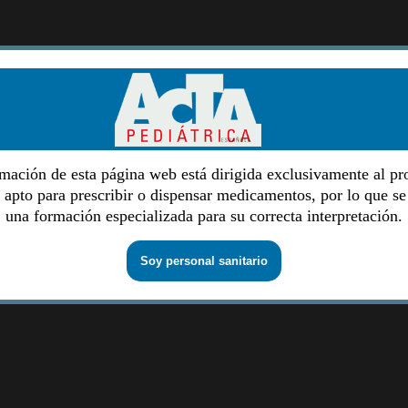
mación de esta página web está dirigida exclusivamente al pr
o apto para prescribir o dispensar medicamentos, por lo que se
una formación especializada para su correcta interpretación.
Soy personal sanitario