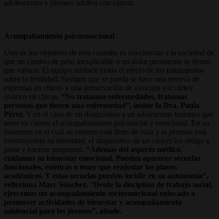
adolescentes y jóvenes adultos con cáncer.
Acompañamiento psicoemocional
Uno de los objetivos de esta consulta es concienciar a la sociedad de
que un cambio de peso inexplicable o un dolor persistente se tienen
que valorar. El equipo también cuida el efecto de los tratamientos
sobre la fertilidad. Siempre que se pueda se hace una reserva de
espermas en chicos y una preservación de ovocitos y/o córtex
ovárico en chicas.
“No tratamos enfermedades, tratamos
personas que tienen una enfermedad”, insiste la Dra. Paula
Pérez
. Y en el caso de un diagnóstico a un adolescente tenemos que
tener en cuenta el acompañamiento psicosocial y emocional. En un
momento en el cual su entorno está lleno de vida y la persona está
construyendo su identidad, el diagnóstico de un cáncer los obliga a
parar y hacerse preguntas.
“Además del aspecto médico,
cuidamos su bienestar emocional. Pueden aparecer secuelas
funcionales, estéticas o tener que reajustar los planes
académicos. Y estas secuelas pueden incidir en su autonomía”,
reflexiona Marc Sánchez.
“
Desde la disciplina de trabajo social,
ejercemos un acompañamiento socioemocional enfocado a
promover actividades de bienestar y acompañamiento
asistencial para los jóvenes”, añade.