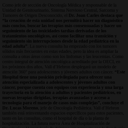
Como jefe de sección de Oncología Médica y responsable de la
Unidad de Genitourinario, Sistema Nervioso Central, Sarcoma y
Tumores de Origen Desconocido, el
Dr. Joan Carles destaca que
“la creación de esta unidad nos permitirá hacer un diagnóstico
más conciso, buscar las terapias más consensuadas y hacer un
seguimiento de las toxicidades tardías derivadas de los
tratamientos oncológicos, así como facilitar una transición y
seguimiento sin interrupciones desde la edad pediátrica en la
edad adulta”
. La nueva consulta ha empezado con los tumores
sólidos más frecuentes en estas edades, pero la idea es ampliar la
consulta a otras áreas como son los linfomas y las leucemias. Como
centro integral de atención oncológica acreditado por la OECI, en
los próximos dos años, Vall d’Hebron desplegará un modelo de
atención 360° para adolescentes y jóvenes adultos con cáncer.
“Este
Hospital tiene una posición privilegiada para ofrecer una
atención especializada a adolescentes y jóvenes adultos con
cáncer, porque cuenta con equipos con experiencia y una larga
trayectoria en la atención a adultos y pacientes pediátricos, en
nuevas terapias dirigidas, terapias avanzadas y acceso a
tecnología para el manejo de casos más complejas”, concluye el
Dr. Lucas Moreno
, jefe de Oncología Pediátrica. Vall d’Hebron
también está reinventando espacios específicos para estos pacientes,
tanto en las consultas, como el hospital de día o la planta de
hospitalización. La futura nueva Área de Hospitalización de