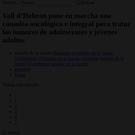
Buscar...
Vall d’Hebron pone en marcha una
consulta oncológica e integral para tratar
los tumores de adolescentes y jóvenes
adultos
tamaño de la fuente
disminuir el tamaño de la fuente
aumentar tamaño de la
fuente
Imprimir
Email
Valora este artículo
1
2
3
4
5
(2 votos)