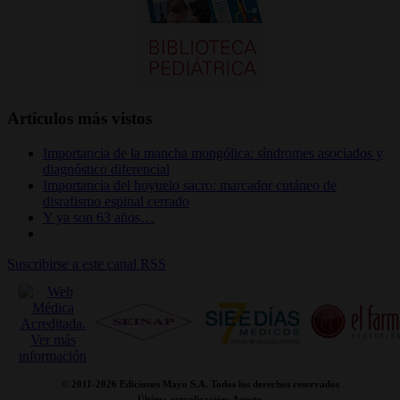
Artículos más vistos
Importancia de la mancha mongólica: síndromes asociados y
diagnóstico diferencial
Importancia del hoyuelo sacro: marcador cutáneo de
disrafismo espinal cerrado
Y ya son 63 años…
Suscribirse a este canal RSS
© 2011-
2026 Ediciones Mayo S.A. Todos los derechos reservados
Última actualización: Agosto