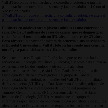
Vall d’Hebron pone en marcha una consulta oncológica e integral
para tratar los tumores de adolescentes y jóvenes adultos
-
1.0
out of
5
based on
2
votes
El cáncer en adolescentes y jóvenes adultos es una enfermedad
rara. De los 14 millones de casos de cáncer que se diagnostican
cada año en el mundo, solo un 5% afecta menores de 25 años.
Para ofrecer un acompañamiento de acuerdo a sus necesidades,
el Hospital Universitario Vall d’Hebron ha creado una consulta
oncológica para adolescentes y jóvenes adultos.
Se encuentra en el Hospital Infantil y la ha puesto en marcha los
servicios de Oncología Pediátrica y Oncología Médica para sumar la
experiencia de los dos equipos y ofrecer una atención
multidisciplinar. Al frente, están la Dra. Paula Pérez, adjunta de
Oncología Pediátrica e investigadora del grupo de Cáncer y
enfermedades hematológicas infantiles del Vall d’Hebron Instituto
de Investigación (VHIR), y la Dra. Macarena González, adjunta de
Oncología Médica e investigadora del Grupo del programa de
Tumores Genitourinarios, SNC y Sarcomas del Vall d’Hebron
Instituto de Oncología (VHIO). Actualmente, el equipo de
enfermería especializado en oncohematología pediátrica y de adultos
ofrecen la atención y las curas que requieren los pacientes. Pero en