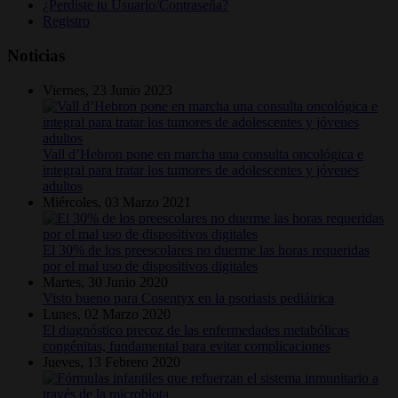
¿Perdiste tu Usuario/Contraseña?
Registro
Noticias
Viernes, 23 Junio 2023
Vall d’Hebron pone en marcha una consulta oncológica e
integral para tratar los tumores de adolescentes y jóvenes
adultos
Miércoles, 03 Marzo 2021
El 30% de los preescolares no duerme las horas requeridas
por el mal uso de dispositivos digitales
Martes, 30 Junio 2020
Visto bueno para Cosentyx en la psoriasis pediátrica
Lunes, 02 Marzo 2020
El diagnóstico precoz de las enfermedades metabólicas
congénitas, fundamental para evitar complicaciones
Jueves, 13 Febrero 2020