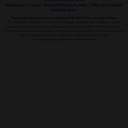
Quienes somos
|
Contacto
|
Mapa WEB
|
Politica de cookies
|
Politica de Privacidad /
Condiciones de uso
Página web optimizada para navegadores Mozilla Firefox y Google Chrome
La información contenida en esta web está dirigida a profesionales sanitarios y podría
contener datos sobre productos o información que no es accesible o válida en su país.
Le hacemos saber que no nos hacemos responsables si usted accede a información que en su
país de origen puede que no cumpla con algún requerimiento legal,
o no estar regulada, registrada o autorizado su uso.