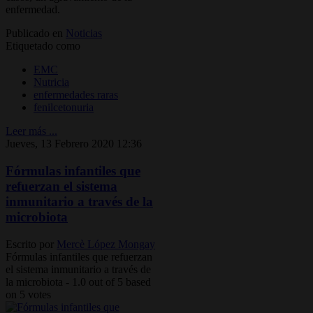
enfermedad.
Publicado en
Noticias
Etiquetado como
EMC
Nutricia
enfermedades raras
fenilcetonuria
Leer más ...
Jueves, 13 Febrero 2020 12:36
Fórmulas infantiles que
refuerzan el sistema
inmunitario a través de la
microbiota
Escrito por
Mercè López Mongay
Fórmulas infantiles que refuerzan
el sistema inmunitario a través de
la microbiota
-
1.0
out of
5
based
on
5
votes