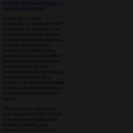
A partir del concepto
‘postbiótico’, la última novedad
en la familia de los bióticos, los
especialistas sanitarios reunidos
en el XI Workshop de Sociedad
Española de Probióticos y
Prebióticos (SEMiPyP) han
analizado la evidencia científica
más reciente que determina los
efectos positivos de estos
componentes bioactivos sobre la
microbiota intestinal de los
lactantes y su sistema inmunitario,
aportando beneficios similares a
los obtenidos con la lactancia
materna.
“El concepto de “postbiótico”
hasta ahora no se había utilizado
de manera generalizada en las
fórmulas infantiles, pero
representa un paso más en el