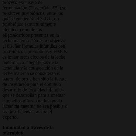
proceso exclusivo de
fermentación (“Lactofidus™”) se
producen postbióticos, entre los
que se encuentra el 3'-GL, un
postbiótico estructuralmente
idéntico a uno de los
oligosácaridos presentes en la
leche materna. “Nuestro objetivo
al diseñar fórmulas infantiles con
postbióticos, prebióticos y HMOs
es imitar estos efectos de la leche
materna. Los beneficios de la
lactancia y la composición de la
leche materna se consideran el
patrón de oro y han sido la fuente
de inspiración para el continuo
desarrollo de fórmulas infantiles
que se desarrollan para alimentar
a aquellos niños para los que la
lactancia materna no sea posible o
sea insuficiente”, aclara el
experto.
Inmunidad a través de la
microbiota