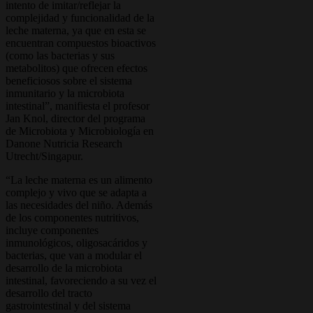
intento de imitar/reflejar la
complejidad y funcionalidad de la
leche materna, ya que en esta se
encuentran compuestos bioactivos
(como las bacterias y sus
metabolitos) que ofrecen efectos
beneficiosos sobre el sistema
inmunitario y la microbiota
intestinal”, manifiesta el profesor
Jan Knol, director del programa
de Microbiota y Microbiología en
Danone Nutricia Research
Utrecht/Singapur.
“La leche materna es un alimento
complejo y vivo que se adapta a
las necesidades del niño. Además
de los componentes nutritivos,
incluye componentes
inmunológicos, oligosacáridos y
bacterias, que van a modular el
desarrollo de la microbiota
intestinal, favoreciendo a su vez el
desarrollo del tracto
gastrointestinal y del sistema