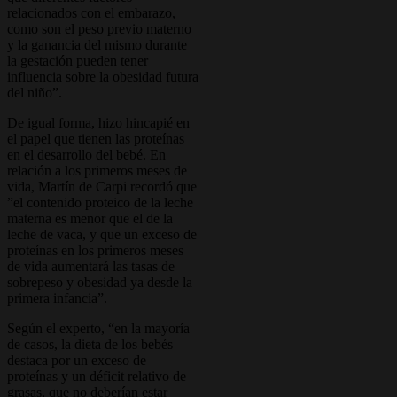
relacionados con el embarazo,
como son el peso previo materno
y la ganancia del mismo durante
la gestación pueden tener
influencia sobre la obesidad futura
del niño”.
De igual forma, hizo hincapié en
el papel que tienen las proteínas
en el desarrollo del bebé. En
relación a los primeros meses de
vida, Martín de Carpi recordó que
”el contenido proteico de la leche
materna es menor que el de la
leche de vaca, y que un exceso de
proteínas en los primeros meses
de vida aumentará las tasas de
sobrepeso y obesidad ya desde la
primera infancia”.
Según el experto, “en la mayoría
de casos, la dieta de los bebés
destaca por un exceso de
proteínas y un déficit relativo de
grasas, que no deberían estar