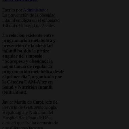
Escrito por
Administrator
La prevención de la obesidad
infantil empieza en el embarazo
-
1.0
out of
5
based on
2
votes
La relación existente entre
programación metabólica y
prevención de la obesidad
infantil ha sido la piedra
angular del simposio
“Sobrepeso y obesidad: la
importancia de regular la
programación metabólica desde
el primer día”, organizado por
la Cátedra UAM-Alter en
Salud y Nutrición Intantil
(Nutrinfant).
Javier Martín de Carpi, jefe del
Servicio de Gastroenterología,
Hepatología y Nutrición del
Hospital Sant Joan de Déu,
destacó que “se ha demostrado
que diferentes factores