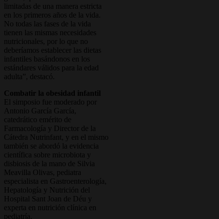
limitadas de una manera estricta
en los primeros años de la vida.
No todas las fases de la vida
tienen las mismas necesidades
nutricionales, por lo que no
deberíamos establecer las dietas
infantiles basándonos en los
estándares válidos para la edad
adulta”, destacó.
Combatir la obesidad infantil
El simposio fue moderado por
Antonio García García,
catedrático emérito de
Farmacología y Director de la
Cátedra Nutrinfant, y en el mismo
también se abordó la evidencia
científica sobre microbiota y
disbiosis de la mano de Silvia
Meavilla Olivas, pediatra
especialista en Gastroenterología,
Hepatología y Nutrición del
Hospital Sant Joan de Déu y
experta en nutrición clínica en
pediatría.