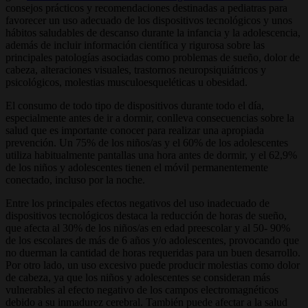
consejos prácticos y recomendaciones destinadas a pediatras para
favorecer un uso adecuado de los dispositivos tecnológicos y unos
hábitos saludables de descanso durante la infancia y la adolescencia,
además de incluir información científica y rigurosa sobre las
principales patologías asociadas como problemas de sueño, dolor de
cabeza, alteraciones visuales, trastornos neuropsiquiátricos y
psicológicos, molestias musculoesqueléticas u obesidad.
El consumo de todo tipo de dispositivos durante todo el día,
especialmente antes de ir a dormir, conlleva consecuencias sobre la
salud que es importante conocer para realizar una apropiada
prevención. Un 75% de los niños/as y el 60% de los adolescentes
utiliza habitualmente pantallas una hora antes de dormir, y el 62,9%
de los niños y adolescentes tienen el móvil permanentemente
conectado, incluso por la noche.
Entre los principales efectos negativos del uso inadecuado de
dispositivos tecnológicos destaca la reducción de horas de sueño,
que afecta al 30% de los niños/as en edad preescolar y al 50- 90%
de los escolares de más de 6 años y/o adolescentes, provocando que
no duerman la cantidad de horas requeridas para un buen desarrollo.
Por otro lado, un uso excesivo puede producir molestias como dolor
de cabeza, ya que los niños y adolescentes se consideran más
vulnerables al efecto negativo de los campos electromagnéticos
debido a su inmadurez cerebral. También puede afectar a la salud