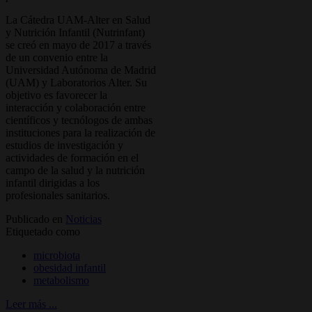
La Cátedra UAM-Alter en Salud
y Nutrición Infantil (Nutrinfant)
se creó en mayo de 2017 a través
de un convenio entre la
Universidad Autónoma de Madrid
(UAM) y Laboratorios Alter. Su
objetivo es favorecer la
interacción y colaboración entre
científicos y tecnólogos de ambas
instituciones para la realización de
estudios de investigación y
actividades de formación en el
campo de la salud y la nutrición
infantil dirigidas a los
profesionales sanitarios.
Publicado en
Noticias
Etiquetado como
microbiota
obesidad infantil
metabolismo
Leer más ...