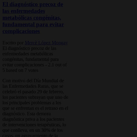
El diagnóstico precoz de
las enfermedades
metabólicas congénitas,
fundamental para evitar
complicaciones
Escrito por
Mercè López Mongay
El diagnóstico precoz de las
enfermedades metabólicas
congénitas, fundamental para
evitar complicaciones
-
2.1
out of
5
based on
7
votes
Con motivo del Día Mundial de
las Enfermedades Raras, que se
celebró el pasado 29 de febrero,
los pacientes subrayan que uno de
los principales problemas a los
que se enfrentan es el retraso en el
diagnóstico. Esta demora
diagnóstica priva a los pacientes
de intervenciones terapéuticas, lo
que conlleva, en un 30% de los
casos, un agravamiento de la