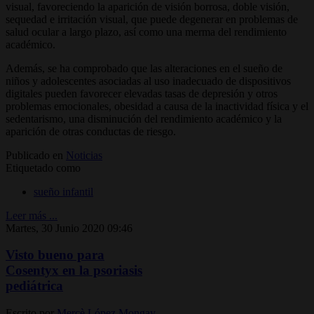
visual, favoreciendo la aparición de visión borrosa, doble visión,
sequedad e irritación visual, que puede degenerar en problemas de
salud ocular a largo plazo, así como una merma del rendimiento
académico.
Además, se ha comprobado que las alteraciones en el sueño de
niños y adolescentes asociadas al uso inadecuado de dispositivos
digitales pueden favorecer elevadas tasas de depresión y otros
problemas emocionales, obesidad a causa de la inactividad física y el
sedentarismo, una disminución del rendimiento académico y la
aparición de otras conductas de riesgo.
Publicado en
Noticias
Etiquetado como
sueño infantil
Leer más ...
Martes, 30 Junio 2020 09:46
Visto bueno para
Cosentyx en la psoriasis
pediátrica
Escrito por
Mercè López Mongay