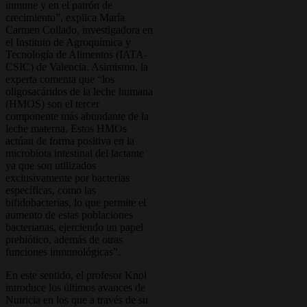
inmune y en el patrón de
crecimiento”, explica María
Carmen Collado, investigadora en
el Instituto de Agroquímica y
Tecnología de Alimentos (IATA-
CSIC) de Valencia. Asimismo, la
experta comenta que “los
oligosacáridos de la leche humana
(HMOS) son el tercer
componente más abundante de la
leche materna. Estos HMOs
actúan de forma positiva en la
microbiota intestinal del lactante
ya que son utilizados
exclusivamente por bacterias
específicas, como las
bifidobacterias, lo que permite el
aumento de estas poblaciones
bacterianas, ejerciendo un papel
prebiótico, además de otras
funciones inmunológicas”.
En este sentido, el profesor Knol
introduce los últimos avances de
Nutricia en los que a través de su