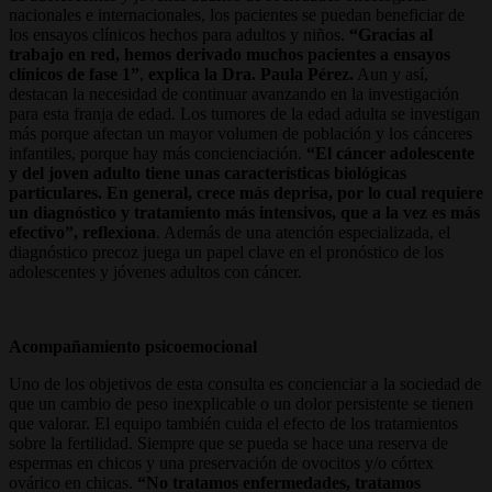
nacionales e internacionales, los pacientes se puedan beneficiar de
los ensayos clínicos hechos para adultos y niños.
“Gracias al
trabajo en red, hemos derivado muchos pacientes a ensayos
clínicos de fase 1”
,
explica la Dra. Paula Pérez.
Aun y así,
destacan la necesidad de continuar avanzando en la investigación
para esta franja de edad. Los tumores de la edad adulta se investigan
más porque afectan un mayor volumen de población y los cánceres
infantiles, porque hay más concienciación.
“El cáncer adolescente
y del joven adulto tiene unas características biológicas
particulares. En general, crece más deprisa, por lo cual requiere
un diagnóstico y tratamiento más intensivos, que a la vez es más
efectivo”, reflexiona
. Además de una atención especializada, el
diagnóstico precoz juega un papel clave en el pronóstico de los
adolescentes y jóvenes adultos con cáncer.
Acompañamiento psicoemocional
Uno de los objetivos de esta consulta es concienciar a la sociedad de
que un cambio de peso inexplicable o un dolor persistente se tienen
que valorar. El equipo también cuida el efecto de los tratamientos
sobre la fertilidad. Siempre que se pueda se hace una reserva de
espermas en chicos y una preservación de ovocitos y/o córtex
ovárico en chicas.
“No tratamos enfermedades, tratamos