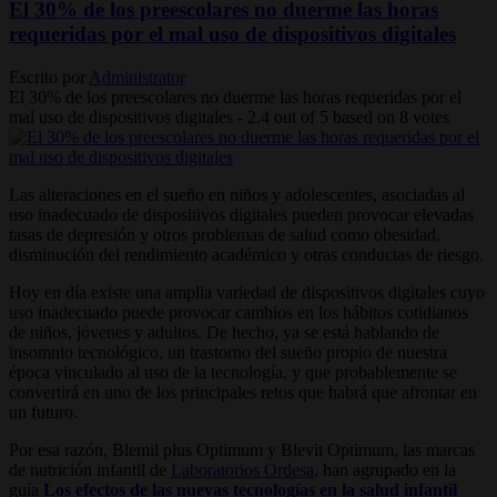
El 30% de los preescolares no duerme las horas
requeridas por el mal uso de dispositivos digitales
Escrito por
Administrator
El 30% de los preescolares no duerme las horas requeridas por el
mal uso de dispositivos digitales
-
2.4
out of
5
based on
8
votes
Las alteraciones en el sueño en niños y adolescentes, asociadas al
uso inadecuado de dispositivos digitales pueden provocar elevadas
tasas de depresión y otros problemas de salud como obesidad,
disminución del rendimiento académico y otras conductas de riesgo.
Hoy en día existe una amplia variedad de dispositivos digitales cuyo
uso inadecuado puede provocar cambios en los hábitos cotidianos
de niños, jóvenes y adultos. De hecho, ya se está hablando de
insomnio tecnológico, un trastorno del sueño propio de nuestra
época vinculado al uso de la tecnología, y que probablemente se
convertirá en uno de los principales retos que habrá que afrontar en
un futuro.
Por esa razón, Blemil plus Optimum y Blevit Optimum, las marcas
de nutrición infantil de
Laboratorios Ordesa
, han agrupado en la
guía
Los efectos de las nuevas tecnologías en la salud infantil