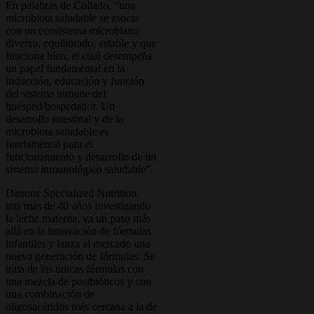
En palabras de Collado, “una
microbiota saludable se asocia
con un ecosistema microbiano
diverso, equilibrado, estable y que
funciona bien, el cual desempeña
un papel fundamental en la
inducción, educación y función
del sistema inmune del
huésped/hospedador. Un
desarrollo intestinal y de la
microbiota saludable es
fundamental para el
funcionamiento y desarrollo de un
sistema inmunológico saludable”.
Danone Specialized Nutrition,
tras más de 40 años investigando
la leche materna, va un paso más
allá en la innovación de fórmulas
infantiles y lanza al mercado una
nueva generación de fórmulas. Se
trata de las únicas fórmulas con
una mezcla de postbióticos y con
una combinación de
oligosacáridos más cercana a la de