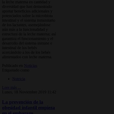
la leche materna en cantidad y
diversidad que han demostrado
aportar beneficios adicionales y
potenciados sobre la microbiota
intestinal y el sistema inmunitario
de los lactantes, asemejándose
aún más a la funcionalidad y
estructura de la leche materna; así
garantiza el funcionamiento y el
desarrollo del sistema inmune e
intestinal de los bebés
acercándolo a los de los bebés
alimentados con leche materna.
Publicado en
Noticias
Etiquetado como
Nutricia
Leer más ...
Lunes, 18 Noviembre 2019 11:42
La prevención de la
obesidad infantil empieza
en el embarazo