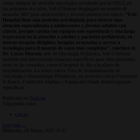
centro integral de atención oncológica acreditado por la OECI, en
los próximos dos años, Vall d’Hebron desplegará un modelo de
atención 360° para adolescentes y jóvenes adultos con cáncer.
“Este
Hospital tiene una posición privilegiada para ofrecer una
atención especializada a adolescentes y jóvenes adultos con
cáncer, porque cuenta con equipos con experiencia y una larga
trayectoria en la atención a adultos y pacientes pediátricos, en
nuevas terapias dirigidas, terapias avanzadas y acceso a
tecnología para el manejo de casos más complejas”, concluye el
Dr. Lucas Moreno
, jefe de Oncología Pediátrica. Vall d’Hebron
también está reinventando espacios específicos para estos pacientes,
tanto en las consultas, como el hospital de día o la planta de
hospitalización. La futura nueva Área de Hospitalización de
Oncología y Hematología Pediátricas, un proyecto con la Fundación
A.Bosch, Fundación Aladina y Fundación Small, tendrá espacios
específicos
Publicado en
Noticias
Etiquetado como
cáncer
Leer más ...
Miércoles, 03 Marzo 2021 11:11