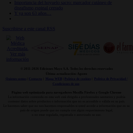
Importancia del hoyuelo sacro: marcador cutáneo de
disrafismo espinal cerrado
Y ya son 63 años…
Suscribirse a este canal RSS
© 2011-
2026 Ediciones Mayo S.A. Todos los derechos reservados
Última actualización: Agosto
Quienes somos
|
Contacto
|
Mapa WEB
|
Politica de cookies
|
Politica de Privacidad /
Condiciones de uso
Página web optimizada para navegadores Mozilla Firefox y Google Chrome
La información contenida en esta web está dirigida a profesionales sanitarios y podría
contener datos sobre productos o información que no es accesible o válida en su país.
Le hacemos saber que no nos hacemos responsables si usted accede a información que en su
país de origen puede que no cumpla con algún requerimiento legal,
o no estar regulada, registrada o autorizado su uso.