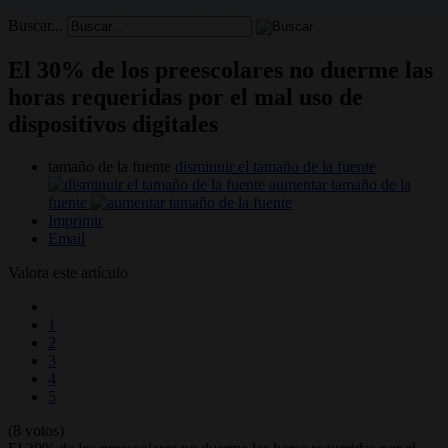
Buscar...
El 30% de los preescolares no duerme las
horas requeridas por el mal uso de
dispositivos digitales
tamaño de la fuente
disminuir el tamaño de la fuente
aumentar tamaño de la
fuente
Imprimir
Email
Valora este artículo
1
2
3
4
5
(8 votos)