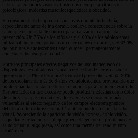
cabeza, alteraciones visuales, trastornos neuropsiquiátricos y
psicológicos, molestias musculoesqueléticas u obesidad.
El consumo de todo tipo de dispositivos durante todo el día,
especialmente antes de ir a dormir, conlleva consecuencias sobre la
salud que es importante conocer para realizar una apropiada
prevención. Un 75% de los niños/as y el 60% de los adolescentes
utiliza habitualmente pantallas una hora antes de dormir, y el 62,9%
de los niños y adolescentes tienen el móvil permanentemente
conectado, incluso por la noche.
Entre los principales efectos negativos del uso inadecuado de
dispositivos tecnológicos destaca la reducción de horas de sueño,
que afecta al 30% de los niños/as en edad preescolar y al 50- 90%
de los escolares de más de 6 años y/o adolescentes, provocando que
no duerman la cantidad de horas requeridas para un buen desarrollo.
Por otro lado, un uso excesivo puede producir molestias como dolor
de cabeza, ya que los niños y adolescentes se consideran más
vulnerables al efecto negativo de los campos electromagnéticos
debido a su inmadurez cerebral. También puede afectar a la salud
visual, favoreciendo la aparición de visión borrosa, doble visión,
sequedad e irritación visual, que puede degenerar en problemas de
salud ocular a largo plazo, así como una merma del rendimiento
académico.