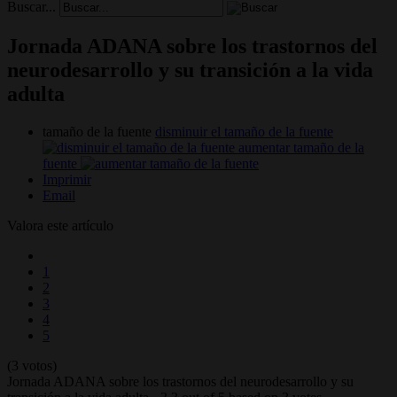
Buscar...
Jornada ADANA sobre los trastornos del
neurodesarrollo y su transición a la vida
adulta
tamaño de la fuente
disminuir el tamaño de la fuente
aumentar tamaño de la
fuente
Imprimir
Email
Valora este artículo
1
2
3
4
5
(3 votos)
Jornada ADANA sobre los trastornos del neurodesarrollo y su