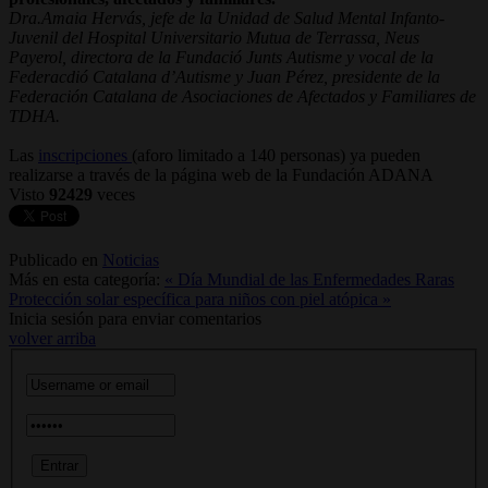
Dra.Amaia Hervás, jefe de la Unidad de Salud Mental Infanto-
Juvenil del Hospital Universitario Mutua de Terrassa, Neus
Payerol, directora de la Fundació Junts Autisme y vocal de la
Federacdió Catalana d’Autisme y Juan Pérez, presidente de la
Federación Catalana de Asociaciones de Afectados y Familiares de
TDHA.
Las
inscripciones
(aforo limitado a 140 personas) ya pueden
realizarse a través de la página web de la Fundación ADANA
Visto
92429
veces
Publicado en
Noticias
Más en esta categoría:
« Día Mundial de las Enfermedades Raras
Protección solar específica para niños con piel atópica »
Inicia sesión para enviar comentarios
volver arriba