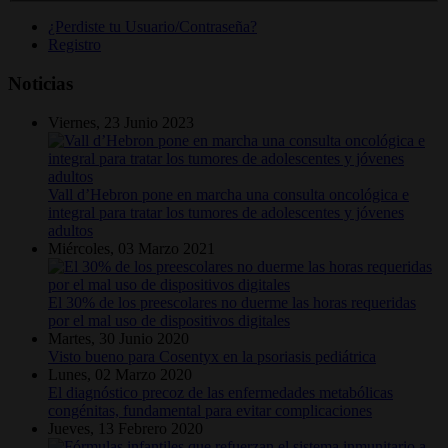
¿Perdiste tu Usuario/Contraseña?
Registro
Noticias
Viernes, 23 Junio 2023
Vall d’Hebron pone en marcha una consulta oncológica e
integral para tratar los tumores de adolescentes y jóvenes
adultos
Miércoles, 03 Marzo 2021
El 30% de los preescolares no duerme las horas requeridas
por el mal uso de dispositivos digitales
Martes, 30 Junio 2020
Visto bueno para Cosentyx en la psoriasis pediátrica
Lunes, 02 Marzo 2020
El diagnóstico precoz de las enfermedades metabólicas
congénitas, fundamental para evitar complicaciones
Jueves, 13 Febrero 2020