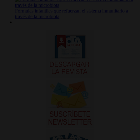
Fórmulas infantiles que refuerzan el sistema inmunitario a
través de la microbiota