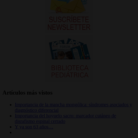
Artículos más vistos
Importancia de la mancha mongólica: síndromes asociados y
diagnóstico diferencial
Importancia del hoyuelo sacro: marcador cutáneo de
disrafismo espinal cerrado
Y ya son 63 años…