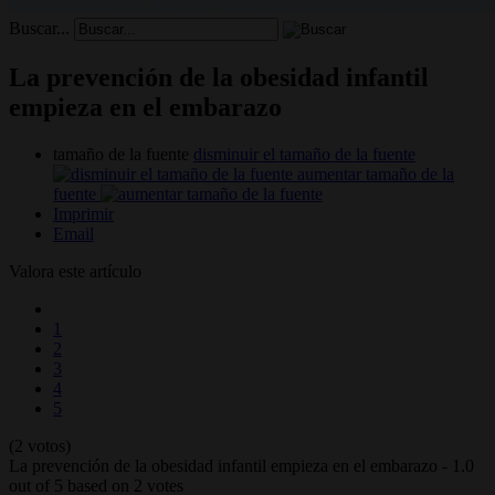
Buscar...
La prevención de la obesidad infantil
empieza en el embarazo
tamaño de la fuente
disminuir el tamaño de la fuente
aumentar tamaño de la
fuente
Imprimir
Email
Valora este artículo
1
2
3
4
5
(2 votos)
La prevención de la obesidad infantil empieza en el embarazo
-
1.0
out of
5
based on
2
votes