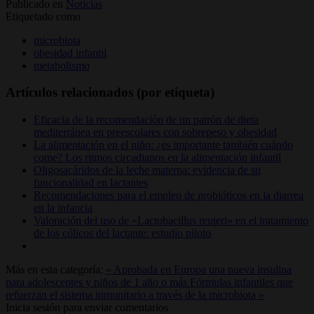
Publicado en
Noticias
Etiquetado como
microbiota
obesidad infantil
metabolismo
Artículos relacionados (por etiqueta)
Eficacia de la recomendación de un patrón de dieta
mediterránea en preescolares con sobrepeso y obesidad
La alimentación en el niño: ¿es importante también cuándo
come? Los ritmos circadianos en la alimentación infantil
Oligosacáridos de la leche materna: evidencia de su
funcionalidad en lactantes
Recomendaciones para el empleo de probióticos en la diarrea
en la infancia
Valoración del uso de «Lactobacillus reuteri» en el tratamiento
de los cólicos del lactante: estudio piloto
Más en esta categoría:
« Aprobada en Europa una nueva insulina
para adolescentes y niños de 1 año o más
Fórmulas infantiles que
refuerzan el sistema inmunitario a través de la microbiota »
Inicia sesión para enviar comentarios