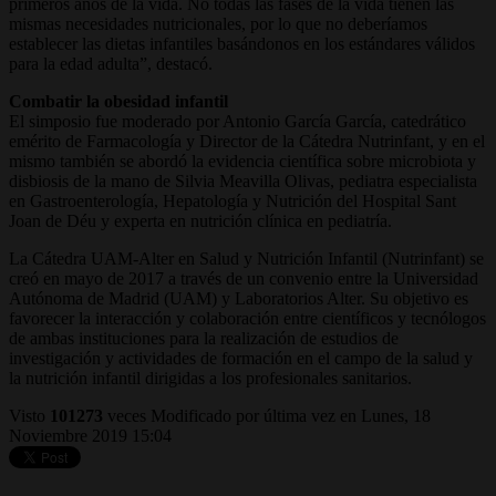
primeros años de la vida. No todas las fases de la vida tienen las
mismas necesidades nutricionales, por lo que no deberíamos
establecer las dietas infantiles basándonos en los estándares válidos
para la edad adulta”, destacó.
Combatir la obesidad infantil
El simposio fue moderado por Antonio García García, catedrático
emérito de Farmacología y Director de la Cátedra Nutrinfant, y en el
mismo también se abordó la evidencia científica sobre microbiota y
disbiosis de la mano de Silvia Meavilla Olivas, pediatra especialista
en Gastroenterología, Hepatología y Nutrición del Hospital Sant
Joan de Déu y experta en nutrición clínica en pediatría.
La Cátedra UAM-Alter en Salud y Nutrición Infantil (Nutrinfant) se
creó en mayo de 2017 a través de un convenio entre la Universidad
Autónoma de Madrid (UAM) y Laboratorios Alter. Su objetivo es
favorecer la interacción y colaboración entre científicos y tecnólogos
de ambas instituciones para la realización de estudios de
investigación y actividades de formación en el campo de la salud y
la nutrición infantil dirigidas a los profesionales sanitarios.
Visto
101273
veces
Modificado por última vez en Lunes, 18
Noviembre 2019 15:04