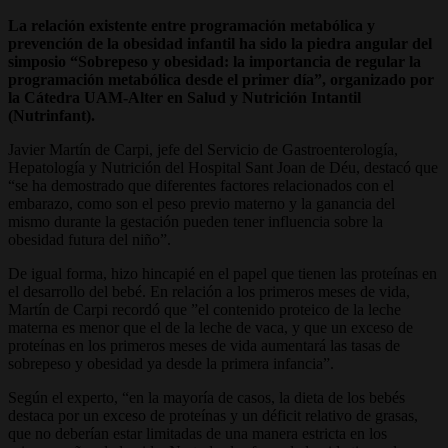
La relación existente entre programación metabólica y
prevención de la obesidad infantil ha sido la piedra angular del
simposio “Sobrepeso y obesidad: la importancia de regular la
programación metabólica desde el primer día”, organizado por
la Cátedra UAM-Alter en Salud y Nutrición Intantil
(Nutrinfant).
Javier Martín de Carpi, jefe del Servicio de Gastroenterología,
Hepatología y Nutrición del Hospital Sant Joan de Déu, destacó que
“se ha demostrado que diferentes factores relacionados con el
embarazo, como son el peso previo materno y la ganancia del
mismo durante la gestación pueden tener influencia sobre la
obesidad futura del niño”.
De igual forma, hizo hincapié en el papel que tienen las proteínas en
el desarrollo del bebé. En relación a los primeros meses de vida,
Martín de Carpi recordó que ”el contenido proteico de la leche
materna es menor que el de la leche de vaca, y que un exceso de
proteínas en los primeros meses de vida aumentará las tasas de
sobrepeso y obesidad ya desde la primera infancia”.
Según el experto, “en la mayoría de casos, la dieta de los bebés
destaca por un exceso de proteínas y un déficit relativo de grasas,
que no deberían estar limitadas de una manera estricta en los