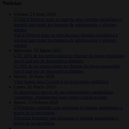
Noticias
Viernes, 23 Junio 2023
Vall d’Hebron pone en marcha una consulta oncológica e
integral para tratar los tumores de adolescentes y jóvenes
adultos
Miércoles, 03 Marzo 2021
El 30% de los preescolares no duerme las horas requeridas
por el mal uso de dispositivos digitales
Martes, 30 Junio 2020
Visto bueno para Cosentyx en la psoriasis pediátrica
Lunes, 02 Marzo 2020
El diagnóstico precoz de las enfermedades metabólicas
congénitas, fundamental para evitar complicaciones
Jueves, 13 Febrero 2020
Fórmulas infantiles que refuerzan el sistema inmunitario a
través de la microbiota