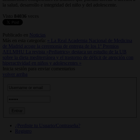
la salud, desarrollo e integridad del niño y del adolescente.
Visto
84036
veces
Publicado en
Noticias
Más en esta categoría:
« La Real Academia Nacional de Medicina
de Madrid acoge la ceremonia de entrega de los 1º Premios
AELMHU
La revista «Pediatrics» destaca un estudio de la UB
sobre la dieta mediterránea y el trastorno de déficit de atención con
hiperactividad en niños y adolescentes »
Inicia sesión para enviar comentarios
volver arriba
¿Perdiste tu Usuario/Contraseña?
Registro