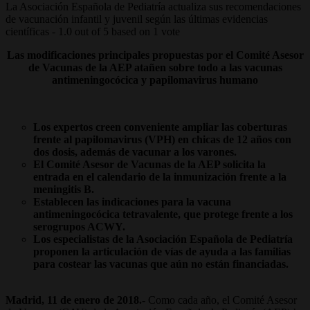
La Asociación Española de Pediatría actualiza sus recomendaciones
de vacunación infantil y juvenil según las últimas evidencias
científicas
-
1.0
out of
5
based on
1
vote
Las modificaciones principales propuestas por el Comité Asesor
de Vacunas de la AEP atañen sobre todo a las vacunas
antimeningocócica y papilomavirus humano
Los expertos creen conveniente ampliar las coberturas
frente al papilomavirus (VPH) en chicas de 12 años con
dos dosis, además de vacunar a los varones.
El Comité Asesor de Vacunas de la AEP solicita la
entrada en el calendario de la inmunización frente a la
meningitis B.
Establecen las indicaciones para la vacuna
antimeningocócica tetravalente, que protege frente a los
serogrupos ACWY.
Los especialistas de la Asociación Española de Pediatría
proponen la articulación de vías de ayuda a las familias
para costear las vacunas que aún no están financiadas.
Madrid, 11 de enero de 2018.-
Como cada año, el Comité Asesor