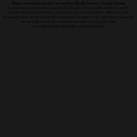
Página web optimizada para navegadores Mozilla Firefox y Google Chrome
La información contenida en esta web está dirigida a profesionales sanitarios y podría
contener datos sobre productos o información que no es accesible o válida en su país.
Le hacemos saber que no nos hacemos responsables si usted accede a información que en su
país de origen puede que no cumpla con algún requerimiento legal,
o no estar regulada, registrada o autorizado su uso.