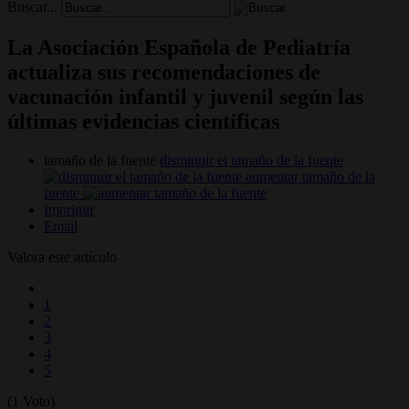
Buscar...
La Asociación Española de Pediatría
actualiza sus recomendaciones de
vacunación infantil y juvenil según las
últimas evidencias científicas
tamaño de la fuente
disminuir el tamaño de la fuente
aumentar tamaño de la
fuente
Imprimir
Email
Valora este artículo
1
2
3
4
5
(1 Voto)