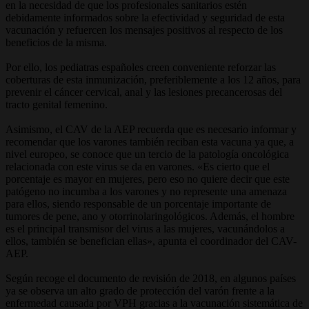
en la necesidad de que los profesionales sanitarios estén
debidamente informados sobre la efectividad y seguridad de esta
vacunación y refuercen los mensajes positivos al respecto de los
beneficios de la misma.
Por ello, los pediatras españoles creen conveniente reforzar las
coberturas de esta inmunización, preferiblemente a los 12 años, para
prevenir el cáncer cervical, anal y las lesiones precancerosas del
tracto genital femenino.
Asimismo, el CAV de la AEP recuerda que es necesario informar y
recomendar que los varones también reciban esta vacuna ya que, a
nivel europeo, se conoce que un tercio de la patología oncológica
relacionada con este virus se da en varones. «Es cierto que el
porcentaje es mayor en mujeres, pero eso no quiere decir que este
patógeno no incumba a los varones y no represente una amenaza
para ellos, siendo responsable de un porcentaje importante de
tumores de pene, ano y otorrinolaringológicos. Además, el hombre
es el principal transmisor del virus a las mujeres, vacunándolos a
ellos, también se benefician ellas», apunta el coordinador del CAV-
AEP.
Según recoge el documento de revisión de 2018, en algunos países
ya se observa un alto grado de protección del varón frente a la
enfermedad causada por VPH gracias a la vacunación sistemática de