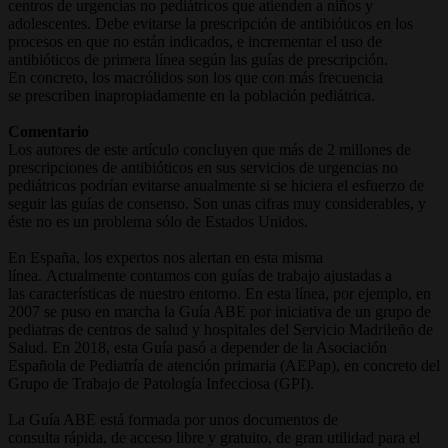
centros de urgencias no pediátricos que atienden a niños y
adolescentes. Debe evitarse la prescripción de antibióticos en los
procesos en que no están indicados, e incrementar el uso de
antibióticos de primera línea según las guías de prescripción.
En concreto, los macrólidos son los que con más frecuencia
se prescriben inapropiadamente en la población pediátrica.
Comentario
Los autores de este artículo concluyen que más de 2 millones de
prescripciones de antibióticos en sus servicios de urgencias no
pediátricos podrían evitarse anualmente si se hiciera el esfuerzo de
seguir las guías de consenso. Son unas cifras muy considerables, y
éste no es un problema sólo de Estados Unidos.
En España, los expertos nos alertan en esta misma
línea. Actualmente contamos con guías de trabajo ajustadas a
las características de nuestro entorno. En esta línea, por ejemplo, en
2007 se puso en marcha la Guía ABE por iniciativa de un grupo de
pediatras de centros de salud y hospitales del Servicio Madrileño de
Salud. En 2018, esta Guía pasó a depender de la Asociación
Española de Pediatría de atención primaria (AEPap), en concreto del
Grupo de Trabajo de Patología Infecciosa (GPI).
La Guía ABE está formada por unos documentos de
consulta rápida, de acceso libre y gratuito, de gran utilidad para el