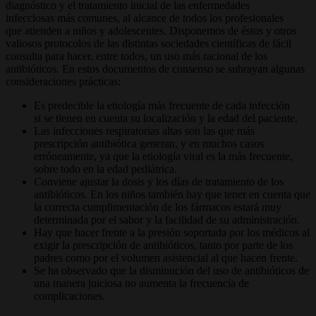
diagnóstico y el tratamiento inicial de las enfermedades
infecciosas más comunes, al alcance de todos los profesionales
que atienden a niños y adolescentes. Disponemos de éstos y otros
valiosos protocolos de las distintas sociedades científicas de fácil
consulta para hacer, entre todos, un uso más racional de los
antibióticos. En estos documentos de consenso se subrayan algunas
consideraciones prácticas:
Es predecible la etiología más frecuente de cada infección
si se tienen en cuenta su localización y la edad del paciente.
Las infecciones respiratorias altas son las que más
prescripción antibiótica generan, y en muchos casos
erróneamente, ya que la etiología viral es la más frecuente,
sobre todo en la edad pediátrica.
Conviene ajustar la dosis y los días de tratamiento de los
antibióticos. En los niños también hay que tener en cuenta que
la correcta cumplimentación de los fármacos estará muy
determinada por el sabor y la facilidad de su administración.
Hay que hacer frente a la presión soportada por los médicos al
exigir la prescripción de antibióticos, tanto por parte de los
padres como por el volumen asistencial al que hacen frente.
Se ha observado que la disminución del uso de antibióticos de
una manera juiciosa no aumenta la frecuencia de
complicaciones.