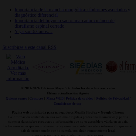
Importancia de la mancha mongólica: síndromes asociados y
diagnóstico diferencial
Importancia del hoyuelo sacro: marcador cutáneo de
disrafismo espinal cerrado
Y ya son 63 años…
Suscribirse a este canal RSS
© 2011-
2026 Ediciones Mayo S.A. Todos los derechos reservados
Última actualización: Agosto
Quienes somos
|
Contacto
|
Mapa WEB
|
Politica de cookies
|
Politica de Privacidad /
Condiciones de uso
Página web optimizada para navegadores Mozilla Firefox y Google Chrome
La información contenida en esta web está dirigida a profesionales sanitarios y podría
contener datos sobre productos o información que no es accesible o válida en su país.
Le hacemos saber que no nos hacemos responsables si usted accede a información que en su
país de origen puede que no cumpla con algún requerimiento legal,
o no estar regulada, registrada o autorizado su uso.