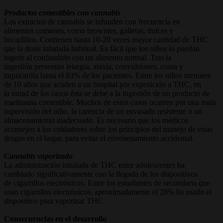
Productos comestibles con cannabis
Los extractos de cannabis se infunden con frecuencia en
alimentos comunes, como brownies, galletas, dulces y
bocadillos. Contienen hasta 10-20 veces mayor cantidad de THC
que la dosis inhalada habitual. Es fácil que los niños lo puedan
ingerir al confundirlo con un alimento normal. Tras la
ingestión presentan letargia, ataxia, convulsiones, coma y
taquicardia hasta el 83% de los pacientes. Entre los niños menores
de 10 años que acuden a un hospital por exposición a THC, en
la mitad de los casos ésta se debe a la ingestión de un producto de
marihuana comestible. Muchos de estos casos ocurren por una mala
supervisión del niño, la carencia de un envasado resistente o un
almacenamiento inadecuado. Es necesario que los médicos
aconsejen a los cuidadores sobre los principios del manejo de estas
drogas en el hogar, para evitar el envenenamiento accidental.
Cannabis vaporizado
La administración inhalada de THC entre adolescentes ha
cambiado significativamente con la llegada de los dispositivos
de cigarrillos electrónicos. Entre los estudiantes de secundaria que
usan cigarrillos electrónicos, aproximadamente el 28% ha usado el
dispositivo para vaporizar THC.
Consecuencias en el desarrollo