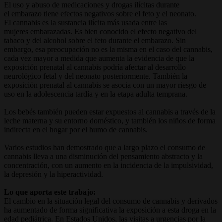
El uso y abuso de medicaciones y drogas ilícitas durante
el embarazo tiene efectos negativos sobre el feto y el neonato.
El cannabis es la sustancia ilícita más usada entre las
mujeres embarazadas. Es bien conocido el efecto negativo del
tabaco y del alcohol sobre el feto durante el embarazo. Sin
embargo, esa preocupación no es la misma en el caso del cannabis,
cada vez mayor a medida que aumenta la evidencia de que la
exposición prenatal al cannabis podría afectar al desarrollo
neurológico fetal y del neonato posteriormente. También la
exposición prenatal al cannabis se asocia con un mayor riesgo de
uso en la adolescencia tardía y en la etapa adulta temprana.
Los bebés también pueden estar expuestos al cannabis a través de la
leche materna y su entorno doméstico, y también los niños de forma
indirecta en el hogar por el humo de cannabis.
Varios estudios han demostrado que a largo plazo el consumo de
cannabis lleva a una disminución del pensamiento abstracto y la
concentración, con un aumento en la incidencia de la impulsividad,
la depresión y la hiperactividad.
Lo que aporta este trabajo:
El cambio en la situación legal del consumo de cannabis y derivados
ha aumentado de forma significativa la exposición a esta droga en la
edad pediátrica. En Estados Unidos, las visitas a urgencias por la