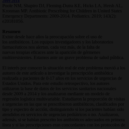
2009-2014
Poole NM, Shapiro DJ, Fleming-Dutra KE, Hicks LA, Hersh AL,
Kronman MP. Antibiotic Prescribing for Children in United States
Emergency Departments: 2009-2014. Pediatrics. 2019; 143(2):
e20181056.
Resumen
Existe desde hace años la preocupación sobre el uso de
los antibióticos. Los equipos investigadores y los laboratorios
farmacéuticos nos alertan, cada vez más, de la falta de
nuevas terapias eficaces ante la aparición de gérmenes
multirresistentes. Estamos ante un grave problema de salud pública.
El interés por conocer la situación real de este problema movió a los
autores de este artículo a investigar la prescripción antibiótica
realizada a pacientes de 0-17 años en los servicios de urgencias de
Estados Unidos. Para este estudio retrospectivo, los autores
utilizaron la base de datos de los servicios sanitarios nacionales
desde 2009 a 2014 y los analizaron mediante un modelo de
regresión logística multivariable. Estudiaron la proporción de visitas
a urgencias en las que se prescribieron antibióticos, clasificados por
tipo y espectro de acción, distinguiendo si los pacientes habían sido
atendidos en servicios de urgencias pediátricos o no. Analizaron,
además, si se habían prescrito los antibióticos adecuados en primera
línea y si las prescripciones eran concordantes con los protocolos de