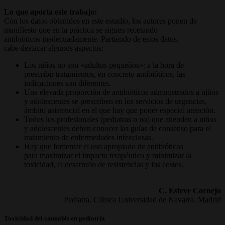
Lo que aporta este trabajo:
Con los datos obtenidos en este estudio, los autores ponen de
manifiesto que en la práctica se siguen recetando
antibióticos inadecuadamente. Partiendo de estos datos,
cabe destacar algunos aspectos:
Los niños no son «adultos pequeños»: a la hora de
prescribir tratamientos, en concreto antibióticos, las
indicaciones son diferentes.
Una elevada proporción de antibióticos administrados a niños
y adolescentes se prescriben en los servicios de urgencias,
ámbito asistencial en el que hay que poner especial atención.
Todos los profesionales (pediatras o no) que atienden a niños
y adolescentes deben conocer las guías de consenso para el
tratamiento de enfermedades infecciosas.
Hay que fomentar el uso apropiado de antibióticos
para maximizar el impacto terapéutico y minimizar la
toxicidad, el desarrollo de resistencias y los costes.
C. Esteve Cornejo
Pediatra. Clínica Universidad de Navarra. Madrid
Toxicidad del cannabis en pediatría