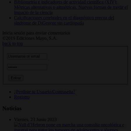
Bibliometría e indicadores de actividad científica (XIV):
Métricas alternativas o altmétricas. Nuevas formas de medir el
impacto de la ciencia
Calcificaciones cerebrales en el diagnóstico precoz del
síndrome de DiGeorge sin cardiopatía
Inicia sesión para enviar comentarios
©2019 Ediciones Mayo, S.A.
back to top
¿Perdiste tu Usuario/Contraseña?
Registro
Noticias
Viernes, 23 Junio 2023