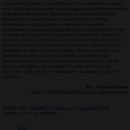
exposición al cannabis y sus derivados se han duplicado en pocos
años. Esta exposición ocurre tanto por ingestas accidentales en niños
pequeños como por usos exploratorios en adolescentes. Ocurre
además en un contexto de escasa concienciación sobre las
repercusiones a largo plazo de su consumo. Los cuadros
suelen mostrar una sintomatología diversa, y el pediatra debe incluir
la ingesta de cannabis en el diagnóstico diferencial de cuadros de
alteración de la conciencia o de la conducta, así como en cuadros
digestivos con un gran componente de náuseas, vómitos y dolor
abdominal. Es labor del pediatra vigilar, educar y aconsejar a sus
pacientes sobre el uso de estas sustancias. Y es tarea de las
Administraciones considerar los riesgos potenciales a los que se
somete a las poblaciones vulnerables cuando se favorece la
exposición –aun con usos recreacionales– de productos como el
cannabis.
M.J. Galiano Segovia
Centro de Salud María Montessori. Leganés (Madrid)
Tagged under
Volumen 77 números 3 y 4 marzoabril 2019
Descarga el artículo completo: