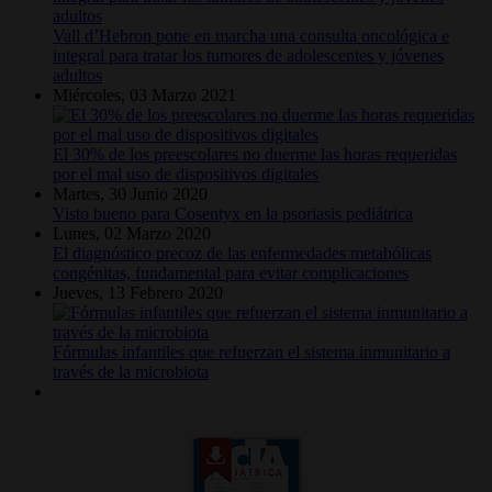
Vall d’Hebron pone en marcha una consulta oncológica e
integral para tratar los tumores de adolescentes y jóvenes
adultos
Miércoles, 03 Marzo 2021
El 30% de los preescolares no duerme las horas requeridas
por el mal uso de dispositivos digitales
Martes, 30 Junio 2020
Visto bueno para Cosentyx en la psoriasis pediátrica
Lunes, 02 Marzo 2020
El diagnóstico precoz de las enfermedades metabólicas
congénitas, fundamental para evitar complicaciones
Jueves, 13 Febrero 2020
Fórmulas infantiles que refuerzan el sistema inmunitario a
través de la microbiota