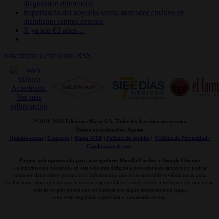
diagnóstico diferencial
Importancia del hoyuelo sacro: marcador cutáneo de
disrafismo espinal cerrado
Y ya son 63 años…
Suscribirse a este canal RSS
© 2011-
2026 Ediciones Mayo S.A. Todos los derechos reservados
Última actualización: Agosto
Quienes somos
|
Contacto
|
Mapa WEB
|
Politica de cookies
|
Politica de Privacidad /
Condiciones de uso
Página web optimizada para navegadores Mozilla Firefox y Google Chrome
La información contenida en esta web está dirigida a profesionales sanitarios y podría
contener datos sobre productos o información que no es accesible o válida en su país.
Le hacemos saber que no nos hacemos responsables si usted accede a información que en su
país de origen puede que no cumpla con algún requerimiento legal,
o no estar regulada, registrada o autorizado su uso.