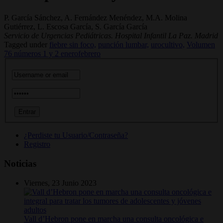
P. García Sánchez, A. Fernández Menéndez, M.A. Molina
Gutiérrez, L. Escosa García, S. García García
Servicio de Urgencias Pediátricas. Hospital Infantil La Paz. Madrid
Tagged under
fiebre sin foco,
punción lumbar,
urocultivo,
Volumen
76 números 1 y 2 enerofebrero
¿Perdiste tu Usuario/Contraseña?
Registro
Noticias
Viernes, 23 Junio 2023
Vall d’Hebron pone en marcha una consulta oncológica e