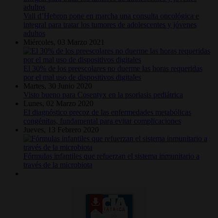
Vall d’Hebron pone en marcha una consulta oncológica e
integral para tratar los tumores de adolescentes y jóvenes
adultos
Miércoles, 03 Marzo 2021
El 30% de los preescolares no duerme las horas requeridas
por el mal uso de dispositivos digitales
Martes, 30 Junio 2020
Visto bueno para Cosentyx en la psoriasis pediátrica
Lunes, 02 Marzo 2020
El diagnóstico precoz de las enfermedades metabólicas
congénitas, fundamental para evitar complicaciones
Jueves, 13 Febrero 2020
Fórmulas infantiles que refuerzan el sistema inmunitario a
través de la microbiota