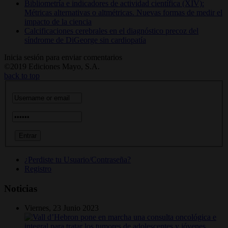
Bibliometría e indicadores de actividad científica (XIV):
Métricas alternativas o altmétricas. Nuevas formas de medir el
impacto de la ciencia
Calcificaciones cerebrales en el diagnóstico precoz del
síndrome de DiGeorge sin cardiopatía
Inicia sesión para enviar comentarios
©2019 Ediciones Mayo, S.A.
back to top
¿Perdiste tu Usuario/Contraseña?
Registro
Noticias
Viernes, 23 Junio 2023