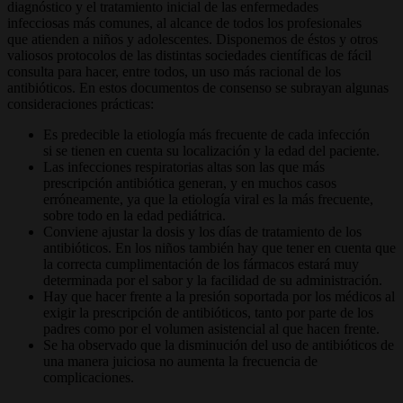
diagnóstico y el tratamiento inicial de las enfermedades
infecciosas más comunes, al alcance de todos los profesionales
que atienden a niños y adolescentes. Disponemos de éstos y otros
valiosos protocolos de las distintas sociedades científicas de fácil
consulta para hacer, entre todos, un uso más racional de los
antibióticos. En estos documentos de consenso se subrayan algunas
consideraciones prácticas:
Es predecible la etiología más frecuente de cada infección
si se tienen en cuenta su localización y la edad del paciente.
Las infecciones respiratorias altas son las que más
prescripción antibiótica generan, y en muchos casos
erróneamente, ya que la etiología viral es la más frecuente,
sobre todo en la edad pediátrica.
Conviene ajustar la dosis y los días de tratamiento de los
antibióticos. En los niños también hay que tener en cuenta que
la correcta cumplimentación de los fármacos estará muy
determinada por el sabor y la facilidad de su administración.
Hay que hacer frente a la presión soportada por los médicos al
exigir la prescripción de antibióticos, tanto por parte de los
padres como por el volumen asistencial al que hacen frente.
Se ha observado que la disminución del uso de antibióticos de
una manera juiciosa no aumenta la frecuencia de
complicaciones.