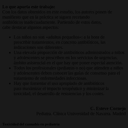
Lo que aporta este trabajo:
Con los datos obtenidos en este estudio, los autores ponen de
manifiesto que en la práctica se siguen recetando
antibióticos inadecuadamente. Partiendo de estos datos,
cabe destacar algunos aspectos:
Los niños no son «adultos pequeños»: a la hora de
prescribir tratamientos, en concreto antibióticos, las
indicaciones son diferentes.
Una elevada proporción de antibióticos administrados a niños
y adolescentes se prescriben en los servicios de urgencias,
ámbito asistencial en el que hay que poner especial atención.
Todos los profesionales (pediatras o no) que atienden a niños
y adolescentes deben conocer las guías de consenso para el
tratamiento de enfermedades infecciosas.
Hay que fomentar el uso apropiado de antibióticos
para maximizar el impacto terapéutico y minimizar la
toxicidad, el desarrollo de resistencias y los costes.
C. Esteve Cornejo
Pediatra. Clínica Universidad de Navarra. Madrid
Toxicidad del cannabis en pediatría