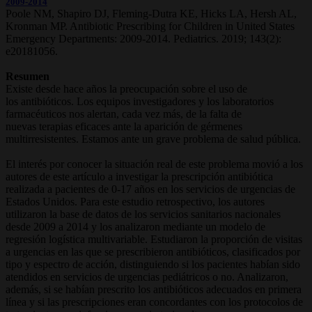
2009-2014
Poole NM, Shapiro DJ, Fleming-Dutra KE, Hicks LA, Hersh AL,
Kronman MP. Antibiotic Prescribing for Children in United States
Emergency Departments: 2009-2014. Pediatrics. 2019; 143(2):
e20181056.
Resumen
Existe desde hace años la preocupación sobre el uso de
los antibióticos. Los equipos investigadores y los laboratorios
farmacéuticos nos alertan, cada vez más, de la falta de
nuevas terapias eficaces ante la aparición de gérmenes
multirresistentes. Estamos ante un grave problema de salud pública.
El interés por conocer la situación real de este problema movió a los
autores de este artículo a investigar la prescripción antibiótica
realizada a pacientes de 0-17 años en los servicios de urgencias de
Estados Unidos. Para este estudio retrospectivo, los autores
utilizaron la base de datos de los servicios sanitarios nacionales
desde 2009 a 2014 y los analizaron mediante un modelo de
regresión logística multivariable. Estudiaron la proporción de visitas
a urgencias en las que se prescribieron antibióticos, clasificados por
tipo y espectro de acción, distinguiendo si los pacientes habían sido
atendidos en servicios de urgencias pediátricos o no. Analizaron,
además, si se habían prescrito los antibióticos adecuados en primera
línea y si las prescripciones eran concordantes con los protocolos de