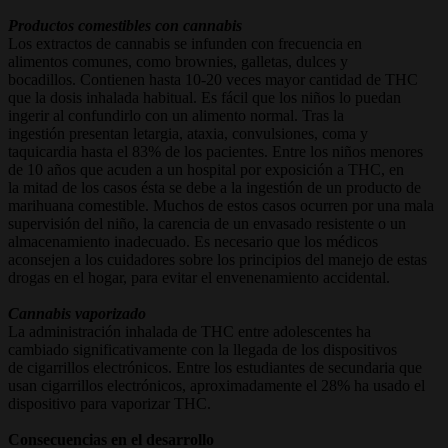
Productos comestibles con cannabis
Los extractos de cannabis se infunden con frecuencia en
alimentos comunes, como brownies, galletas, dulces y
bocadillos. Contienen hasta 10-20 veces mayor cantidad de THC
que la dosis inhalada habitual. Es fácil que los niños lo puedan
ingerir al confundirlo con un alimento normal. Tras la
ingestión presentan letargia, ataxia, convulsiones, coma y
taquicardia hasta el 83% de los pacientes. Entre los niños menores
de 10 años que acuden a un hospital por exposición a THC, en
la mitad de los casos ésta se debe a la ingestión de un producto de
marihuana comestible. Muchos de estos casos ocurren por una mala
supervisión del niño, la carencia de un envasado resistente o un
almacenamiento inadecuado. Es necesario que los médicos
aconsejen a los cuidadores sobre los principios del manejo de estas
drogas en el hogar, para evitar el envenenamiento accidental.
Cannabis vaporizado
La administración inhalada de THC entre adolescentes ha
cambiado significativamente con la llegada de los dispositivos
de cigarrillos electrónicos. Entre los estudiantes de secundaria que
usan cigarrillos electrónicos, aproximadamente el 28% ha usado el
dispositivo para vaporizar THC.
Consecuencias en el desarrollo