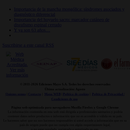
Importancia de la mancha mongólica: síndromes asociados y
diagnóstico diferencial
Importancia del hoyuelo sacro: marcador cutáneo de
disrafismo espinal cerrado
Y ya son 63 años…
Suscribirse a este canal RSS
© 2011-
2026 Ediciones Mayo S.A. Todos los derechos reservados
Última actualización: Agosto
Quienes somos
|
Contacto
|
Mapa WEB
|
Politica de cookies
|
Politica de Privacidad /
Condiciones de uso
Página web optimizada para navegadores Mozilla Firefox y Google Chrome
La información contenida en esta web está dirigida a profesionales sanitarios y podría
contener datos sobre productos o información que no es accesible o válida en su país.
Le hacemos saber que no nos hacemos responsables si usted accede a información que en su
país de origen puede que no cumpla con algún requerimiento legal,
o no estar regulada, registrada o autorizado su uso.