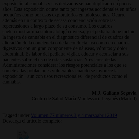
exposición al cannabis y sus derivados se han duplicado en pocos
años. Esta exposición ocurre tanto por ingestas accidentales en niños
pequeños como por usos exploratorios en adolescentes. Ocurre
además en un contexto de escasa concienciación sobre las
repercusiones a largo plazo de su consumo. Los cuadros
suelen mostrar una sintomatología diversa, y el pediatra debe incluir
la ingesta de cannabis en el diagnóstico diferencial de cuadros de
alteración de la conciencia o de la conducta, así como en cuadros
digestivos con un gran componente de náuseas, vómitos y dolor
abdominal. Es labor del pediatra vigilar, educar y aconsejar a sus
pacientes sobre el uso de estas sustancias. Y es tarea de las
Administraciones considerar los riesgos potenciales a los que se
somete a las poblaciones vulnerables cuando se favorece la
exposición –aun con usos recreacionales– de productos como el
cannabis.
M.J. Galiano Segovia
Centro de Salud María Montessori. Leganés (Madrid)
Tagged under
Volumen 77 números 3 y 4 marzoabril 2019
Descarga el artículo completo: