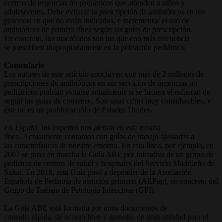
centros de urgencias no pediátricos que atienden a niños y
adolescentes. Debe evitarse la prescripción de antibióticos en los
procesos en que no están indicados, e incrementar el uso de
antibióticos de primera línea según las guías de prescripción.
En concreto, los macrólidos son los que con más frecuencia
se prescriben inapropiadamente en la población pediátrica.
Comentario
Los autores de este artículo concluyen que más de 2 millones de
prescripciones de antibióticos en sus servicios de urgencias no
pediátricos podrían evitarse anualmente si se hiciera el esfuerzo de
seguir las guías de consenso. Son unas cifras muy considerables, y
éste no es un problema sólo de Estados Unidos.
En España, los expertos nos alertan en esta misma
línea. Actualmente contamos con guías de trabajo ajustadas a
las características de nuestro entorno. En esta línea, por ejemplo, en
2007 se puso en marcha la Guía ABE por iniciativa de un grupo de
pediatras de centros de salud y hospitales del Servicio Madrileño de
Salud. En 2018, esta Guía pasó a depender de la Asociación
Española de Pediatría de atención primaria (AEPap), en concreto del
Grupo de Trabajo de Patología Infecciosa (GPI).
La Guía ABE está formada por unos documentos de
consulta rápida, de acceso libre y gratuito, de gran utilidad para el