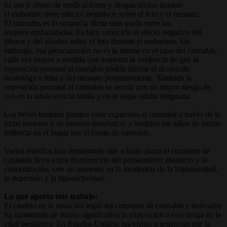
El uso y abuso de medicaciones y drogas ilícitas durante
el embarazo tiene efectos negativos sobre el feto y el neonato.
El cannabis es la sustancia ilícita más usada entre las
mujeres embarazadas. Es bien conocido el efecto negativo del
tabaco y del alcohol sobre el feto durante el embarazo. Sin
embargo, esa preocupación no es la misma en el caso del cannabis,
cada vez mayor a medida que aumenta la evidencia de que la
exposición prenatal al cannabis podría afectar al desarrollo
neurológico fetal y del neonato posteriormente. También la
exposición prenatal al cannabis se asocia con un mayor riesgo de
uso en la adolescencia tardía y en la etapa adulta temprana.
Los bebés también pueden estar expuestos al cannabis a través de la
leche materna y su entorno doméstico, y también los niños de forma
indirecta en el hogar por el humo de cannabis.
Varios estudios han demostrado que a largo plazo el consumo de
cannabis lleva a una disminución del pensamiento abstracto y la
concentración, con un aumento en la incidencia de la impulsividad,
la depresión y la hiperactividad.
Lo que aporta este trabajo:
El cambio en la situación legal del consumo de cannabis y derivados
ha aumentado de forma significativa la exposición a esta droga en la
edad pediátrica. En Estados Unidos, las visitas a urgencias por la