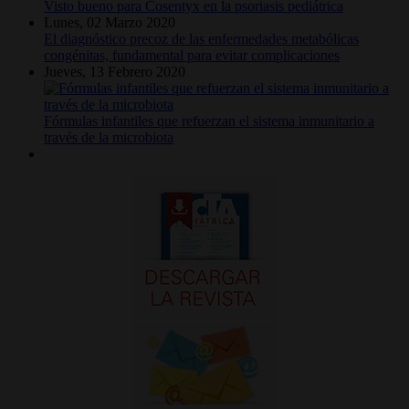
Visto bueno para Cosentyx en la psoriasis pediátrica
Lunes, 02 Marzo 2020
El diagnóstico precoz de las enfermedades metabólicas
congénitas, fundamental para evitar complicaciones
Jueves, 13 Febrero 2020
Fórmulas infantiles que refuerzan el sistema inmunitario a
través de la microbiota