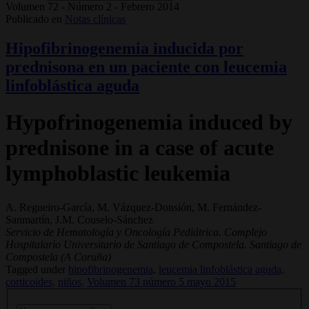
Volumen 72 - Número 2 - Febrero 2014
Publicado en
Notas clínicas
Hipofibrinogenemia inducida por
prednisona en un paciente con leucemia
linfoblástica aguda
Hypofrinogenemia induced by
prednisone in a case of acute
lymphoblastic leukemia
A. Regueiro-García, M. Vázquez-Donsión, M. Fernández-
Sanmartín, J.M. Couselo-Sánchez
Servicio de Hematología y Oncología Pediátrica. Complejo
Hospitalario Universitario de Santiago de Compostela. Santiago de
Compostela (A Coruña)
Tagged under
hipofibrinogenemia,
leucemia linfoblástica aguda,
corticoides,
niños,
Volumen 73 número 5 mayo 2015