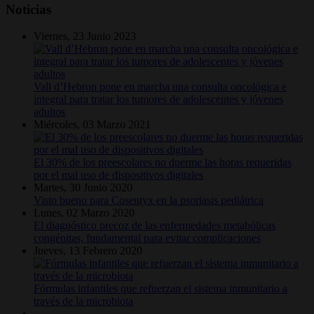
Noticias
Viernes, 23 Junio 2023
Vall d’Hebron pone en marcha una consulta oncológica e
integral para tratar los tumores de adolescentes y jóvenes
adultos
Miércoles, 03 Marzo 2021
El 30% de los preescolares no duerme las horas requeridas
por el mal uso de dispositivos digitales
Martes, 30 Junio 2020
Visto bueno para Cosentyx en la psoriasis pediátrica
Lunes, 02 Marzo 2020
El diagnóstico precoz de las enfermedades metabólicas
congénitas, fundamental para evitar complicaciones
Jueves, 13 Febrero 2020
Fórmulas infantiles que refuerzan el sistema inmunitario a
través de la microbiota