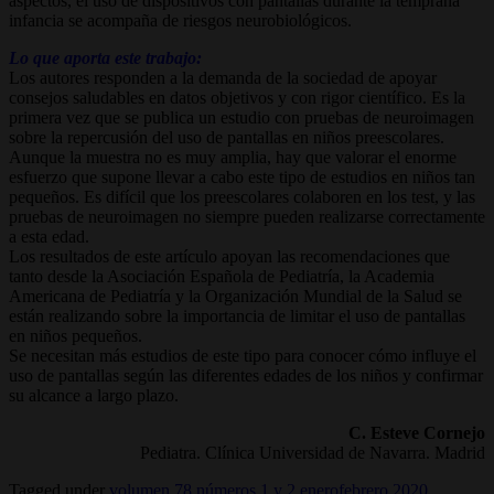
aspectos, el uso de dispositivos con pantallas durante la temprana
infancia se acompaña de riesgos neurobiológicos.
Lo que aporta este trabajo:
Los autores responden a la demanda de la sociedad de apoyar
consejos saludables en datos objetivos y con rigor científico. Es la
primera vez que se publica un estudio con pruebas de neuroimagen
sobre la repercusión del uso de pantallas en niños preescolares.
Aunque la muestra no es muy amplia, hay que valorar el enorme
esfuerzo que supone llevar a cabo este tipo de estudios en niños tan
pequeños. Es difícil que los preescolares colaboren en los test, y las
pruebas de neuroimagen no siempre pueden realizarse correctamente
a esta edad.
Los resultados de este artículo apoyan las recomendaciones que
tanto desde la Asociación Española de Pediatría, la Academia
Americana de Pediatría y la Organización Mundial de la Salud se
están realizando sobre la importancia de limitar el uso de pantallas
en niños pequeños.
Se necesitan más estudios de este tipo para conocer cómo influye el
uso de pantallas según las diferentes edades de los niños y confirmar
su alcance a largo plazo.
C. Esteve Cornejo
Pediatra. Clínica Universidad de Navarra. Madrid
Tagged under
volumen 78 números 1 y 2 enerofebrero 2020