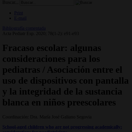
Buscar...
Print
E-mail
Bibliografía comentada
Acta Pediatr Esp. 2020; 78(1-2): e91-e93
Fracaso escolar: algunas
consideraciones para los
pediatras / Asociación entre el
uso de dispositivos con pantalla
y la integridad de la sustancia
blanca en niños preescolares
Coordinación: Dra. María José Galiano Segovia
School-aged children who are not progressing academically: