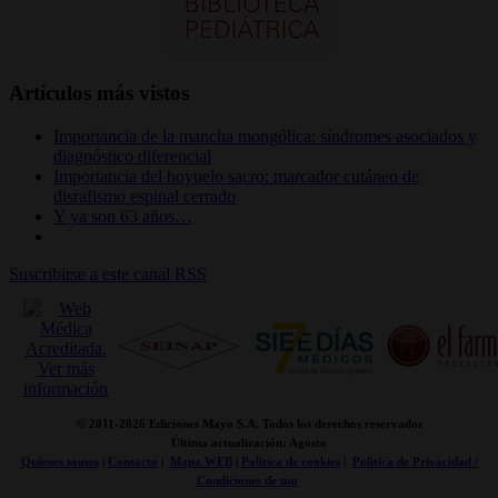
Artículos más vistos
Importancia de la mancha mongólica: síndromes asociados y
diagnóstico diferencial
Importancia del hoyuelo sacro: marcador cutáneo de
disrafismo espinal cerrado
Y ya son 63 años…
Suscribirse a este canal RSS
© 2011-
2026 Ediciones Mayo S.A. Todos los derechos reservados
Última actualización: Agosto
Quienes somos
|
Contacto
|
Mapa WEB
|
Politica de cookies
|
Politica de Privacidad /
Condiciones de uso