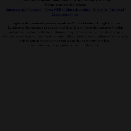
Última actualización: Agosto
Quienes somos
|
Contacto
|
Mapa WEB
|
Politica de cookies
|
Politica de Privacidad /
Condiciones de uso
Página web optimizada para navegadores Mozilla Firefox y Google Chrome
La información contenida en esta web está dirigida a profesionales sanitarios y podría
contener datos sobre productos o información que no es accesible o válida en su país.
Le hacemos saber que no nos hacemos responsables si usted accede a información que en su
país de origen puede que no cumpla con algún requerimiento legal,
o no estar regulada, registrada o autorizado su uso.