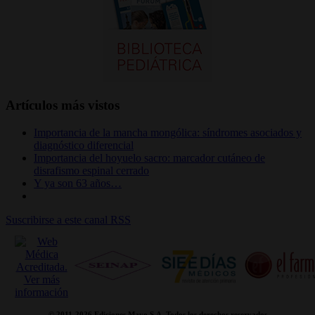
Artículos más vistos
Importancia de la mancha mongólica: síndromes asociados y
diagnóstico diferencial
Importancia del hoyuelo sacro: marcador cutáneo de
disrafismo espinal cerrado
Y ya son 63 años…
Suscribirse a este canal RSS
© 2011-
2026 Ediciones Mayo S.A. Todos los derechos reservados