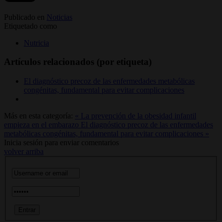
Publicado en
Noticias
Etiquetado como
Nutricia
Artículos relacionados (por etiqueta)
El diagnóstico precoz de las enfermedades metabólicas
congénitas, fundamental para evitar complicaciones
Más en esta categoría:
« La prevención de la obesidad infantil
empieza en el embarazo
El diagnóstico precoz de las enfermedades
metabólicas congénitas, fundamental para evitar complicaciones »
Inicia sesión para enviar comentarios
volver arriba