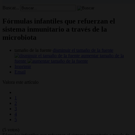
Buscar...
Fórmulas infantiles que refuerzan el
sistema inmunitario a través de la
microbiota
tamaño de la fuente
disminuir el tamaño de la fuente
aumentar tamaño de la
fuente
Imprimir
Email
Valora este artículo
1
2
3
4
5
(5 votos)