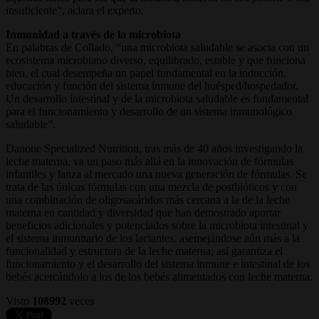
insuficiente”, aclara el experto.
Inmunidad a través de la microbiota
En palabras de Collado, “una microbiota saludable se asocia con un
ecosistema microbiano diverso, equilibrado, estable y que funciona
bien, el cual desempeña un papel fundamental en la inducción,
educación y función del sistema inmune del huésped/hospedador.
Un desarrollo intestinal y de la microbiota saludable es fundamental
para el funcionamiento y desarrollo de un sistema inmunológico
saludable”.
Danone Specialized Nutrition, tras más de 40 años investigando la
leche materna, va un paso más allá en la innovación de fórmulas
infantiles y lanza al mercado una nueva generación de fórmulas. Se
trata de las únicas fórmulas con una mezcla de postbióticos y con
una combinación de oligosacáridos más cercana a la de la leche
materna en cantidad y diversidad que han demostrado aportar
beneficios adicionales y potenciados sobre la microbiota intestinal y
el sistema inmunitario de los lactantes, asemejándose aún más a la
funcionalidad y estructura de la leche materna; así garantiza el
funcionamiento y el desarrollo del sistema inmune e intestinal de los
bebés acercándolo a los de los bebés alimentados con leche materna.
Visto
108992
veces