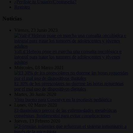
¿Perdiste tu Usuario/Contraseña?
Registro
Noticias
Viernes, 23 Junio 2023
Vall d’Hebron pone en marcha una consulta oncológica e
integral para tratar los tumores de adolescentes y jóvenes
adultos
Miércoles, 03 Marzo 2021
El 30% de los preescolares no duerme las horas requeridas
por el mal uso de dispositivos digitales
Martes, 30 Junio 2020
Visto bueno para Cosentyx en la psoriasis pediátrica
Lunes, 02 Marzo 2020
El diagnóstico precoz de las enfermedades metabólicas
congénitas, fundamental para evitar complicaciones
Jueves, 13 Febrero 2020