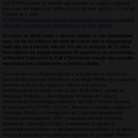
Vall d’Hebron pone en marcha una consulta oncológica e integral
para tratar los tumores de adolescentes y jóvenes adultos
-
1.0
out of
5
based on
2
votes
El cáncer en adolescentes y jóvenes adultos es una enfermedad
rara. De los 14 millones de casos de cáncer que se diagnostican
cada año en el mundo, solo un 5% afecta menores de 25 años.
Para ofrecer un acompañamiento de acuerdo a sus necesidades,
el Hospital Universitario Vall d’Hebron ha creado una consulta
oncológica para adolescentes y jóvenes adultos.
Se encuentra en el Hospital Infantil y la ha puesto en marcha los
servicios de Oncología Pediátrica y Oncología Médica para sumar la
experiencia de los dos equipos y ofrecer una atención
multidisciplinar. Al frente, están la Dra. Paula Pérez, adjunta de
Oncología Pediátrica e investigadora del grupo de Cáncer y
enfermedades hematológicas infantiles del Vall d’Hebron Instituto
de Investigación (VHIR), y la Dra. Macarena González, adjunta de
Oncología Médica e investigadora del Grupo del programa de
Tumores Genitourinarios, SNC y Sarcomas del Vall d’Hebron
Instituto de Oncología (VHIO). Actualmente, el equipo de
enfermería especializado en oncohematología pediátrica y de adultos
ofrecen la atención y las curas que requieren los pacientes. Pero en