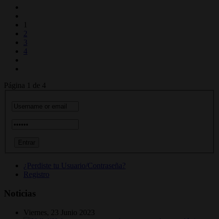
1
2
3
4
Página 1 de 4
¿Perdiste tu Usuario/Contraseña?
Registro
Noticias
Viernes, 23 Junio 2023