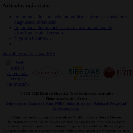
Artículos más vistos
Importancia de la mancha mongólica: síndromes asociados y
diagnóstico diferencial
Importancia del hoyuelo sacro: marcador cutáneo de
disrafismo espinal cerrado
Y ya son 63 años…
Suscribirse a este canal RSS
© 2011-
2026 Ediciones Mayo S.A. Todos los derechos reservados
Última actualización: Agosto
Quienes somos
|
Contacto
|
Mapa WEB
|
Politica de cookies
|
Politica de Privacidad /
Condiciones de uso
Página web optimizada para navegadores Mozilla Firefox y Google Chrome
La información contenida en esta web está dirigida a profesionales sanitarios y podría
contener datos sobre productos o información que no es accesible o válida en su país.
Le hacemos saber que no nos hacemos responsables si usted accede a información que en su