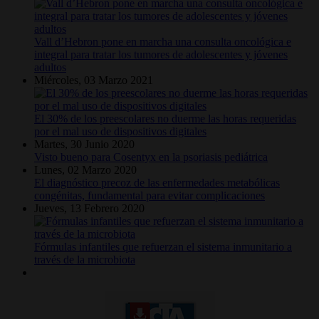
Vall d’Hebron pone en marcha una consulta oncológica e
integral para tratar los tumores de adolescentes y jóvenes
adultos
Miércoles, 03 Marzo 2021
El 30% de los preescolares no duerme las horas requeridas
por el mal uso de dispositivos digitales
Martes, 30 Junio 2020
Visto bueno para Cosentyx en la psoriasis pediátrica
Lunes, 02 Marzo 2020
El diagnóstico precoz de las enfermedades metabólicas
congénitas, fundamental para evitar complicaciones
Jueves, 13 Febrero 2020
Fórmulas infantiles que refuerzan el sistema inmunitario a
través de la microbiota