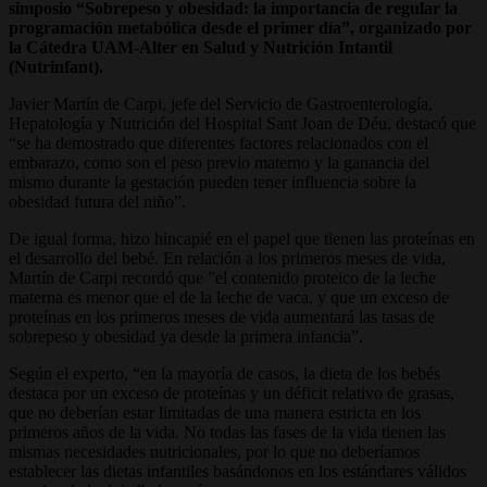
simposio “Sobrepeso y obesidad: la importancia de regular la
programación metabólica desde el primer día”, organizado por
la Cátedra UAM-Alter en Salud y Nutrición Intantil
(Nutrinfant).
Javier Martín de Carpi, jefe del Servicio de Gastroenterología,
Hepatología y Nutrición del Hospital Sant Joan de Déu, destacó que
“se ha demostrado que diferentes factores relacionados con el
embarazo, como son el peso previo materno y la ganancia del
mismo durante la gestación pueden tener influencia sobre la
obesidad futura del niño”.
De igual forma, hizo hincapié en el papel que tienen las proteínas en
el desarrollo del bebé. En relación a los primeros meses de vida,
Martín de Carpi recordó que ”el contenido proteico de la leche
materna es menor que el de la leche de vaca, y que un exceso de
proteínas en los primeros meses de vida aumentará las tasas de
sobrepeso y obesidad ya desde la primera infancia”.
Según el experto, “en la mayoría de casos, la dieta de los bebés
destaca por un exceso de proteínas y un déficit relativo de grasas,
que no deberían estar limitadas de una manera estricta en los
primeros años de la vida. No todas las fases de la vida tienen las
mismas necesidades nutricionales, por lo que no deberíamos
establecer las dietas infantiles basándonos en los estándares válidos