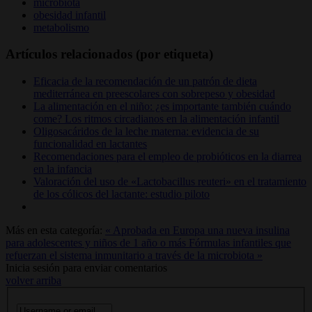
microbiota
obesidad infantil
metabolismo
Artículos relacionados (por etiqueta)
Eficacia de la recomendación de un patrón de dieta
mediterránea en preescolares con sobrepeso y obesidad
La alimentación en el niño: ¿es importante también cuándo
come? Los ritmos circadianos en la alimentación infantil
Oligosacáridos de la leche materna: evidencia de su
funcionalidad en lactantes
Recomendaciones para el empleo de probióticos en la diarrea
en la infancia
Valoración del uso de «Lactobacillus reuteri» en el tratamiento
de los cólicos del lactante: estudio piloto
Más en esta categoría:
« Aprobada en Europa una nueva insulina
para adolescentes y niños de 1 año o más
Fórmulas infantiles que
refuerzan el sistema inmunitario a través de la microbiota »
Inicia sesión para enviar comentarios
volver arriba