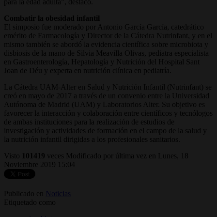
para la edad adulta”, destacó.
Combatir la obesidad infantil
El simposio fue moderado por Antonio García García, catedrático
emérito de Farmacología y Director de la Cátedra Nutrinfant, y en el
mismo también se abordó la evidencia científica sobre microbiota y
disbiosis de la mano de Silvia Meavilla Olivas, pediatra especialista
en Gastroenterología, Hepatología y Nutrición del Hospital Sant
Joan de Déu y experta en nutrición clínica en pediatría.
La Cátedra UAM-Alter en Salud y Nutrición Infantil (Nutrinfant) se
creó en mayo de 2017 a través de un convenio entre la Universidad
Autónoma de Madrid (UAM) y Laboratorios Alter. Su objetivo es
favorecer la interacción y colaboración entre científicos y tecnólogos
de ambas instituciones para la realización de estudios de
investigación y actividades de formación en el campo de la salud y
la nutrición infantil dirigidas a los profesionales sanitarios.
Visto
101419
veces
Modificado por última vez en Lunes, 18
Noviembre 2019 15:04
Publicado en
Noticias
Etiquetado como