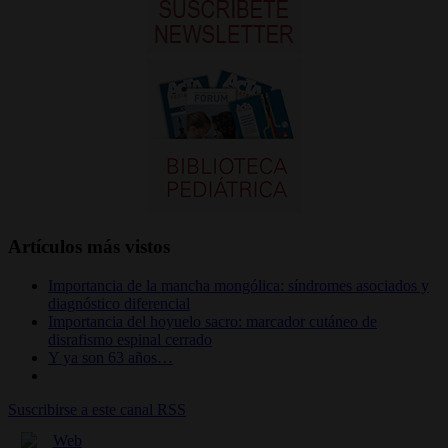
Artículos más vistos
Importancia de la mancha mongólica: síndromes asociados y
diagnóstico diferencial
Importancia del hoyuelo sacro: marcador cutáneo de
disrafismo espinal cerrado
Y ya son 63 años…
Suscribirse a este canal RSS