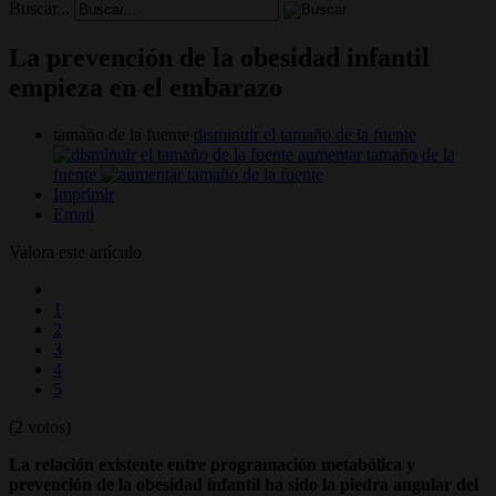
Buscar...
La prevención de la obesidad infantil
empieza en el embarazo
tamaño de la fuente
disminuir el tamaño de la fuente
aumentar tamaño de la
fuente
Imprimir
Email
Valora este artículo
1
2
3
4
5
(2 votos)
La relación existente entre programación metabólica y
prevención de la obesidad infantil ha sido la piedra angular del