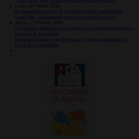
Visto bueno para Cosentyx en la psoriasis pediátrica
Lunes, 02 Marzo 2020
El diagnóstico precoz de las enfermedades metabólicas
congénitas, fundamental para evitar complicaciones
Jueves, 13 Febrero 2020
Fórmulas infantiles que refuerzan el sistema inmunitario a
través de la microbiota