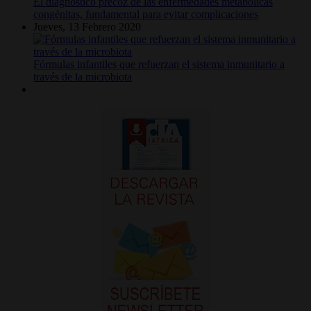
El diagnóstico precoz de las enfermedades metabólicas
congénitas, fundamental para evitar complicaciones
Jueves, 13 Febrero 2020
Fórmulas infantiles que refuerzan el sistema inmunitario a
través de la microbiota