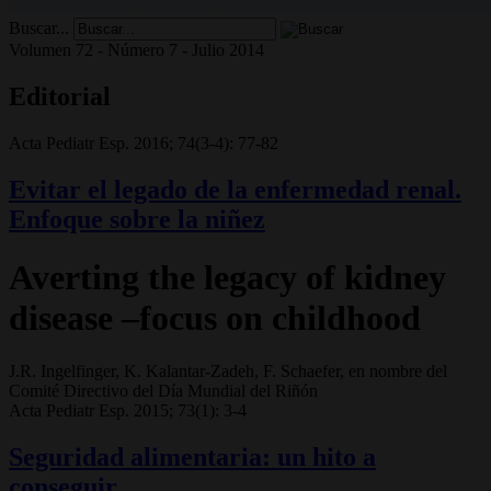
Buscar...
Volumen 72 - Número 7 - Julio 2014
Editorial
Acta Pediatr Esp. 2016; 74(3-4): 77-82
Evitar el legado de la enfermedad renal.
Enfoque sobre la niñez
Averting the legacy of kidney
disease –focus on childhood
J.R. Ingelfinger, K. Kalantar-Zadeh, F. Schaefer, en nombre del
Comité Directivo del Día Mundial del Riñón
Acta Pediatr Esp. 2015; 73(1): 3-4
Seguridad alimentaria: un hito a
conseguir