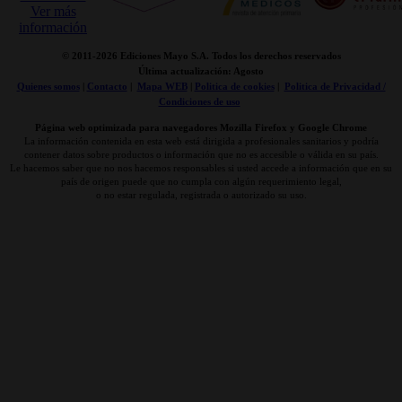
© 2011-
2026 Ediciones Mayo S.A. Todos los derechos reservados
Última actualización: Agosto
Quienes somos
|
Contacto
|
Mapa WEB
|
Politica de cookies
|
Politica de Privacidad /
Condiciones de uso
Página web optimizada para navegadores Mozilla Firefox y Google Chrome
La información contenida en esta web está dirigida a profesionales sanitarios y podría
contener datos sobre productos o información que no es accesible o válida en su país.
Le hacemos saber que no nos hacemos responsables si usted accede a información que en su
país de origen puede que no cumpla con algún requerimiento legal,
o no estar regulada, registrada o autorizado su uso.