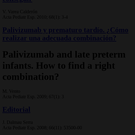
V. Varea Calderón
Acta Pediatr Esp. 2010; 68(1): 3-4
Palivizumab y prematuro tardío. ¿Cómo
realizar una adecuada combinación?
Palivizumab and late preterm
infants. How to find a right
combination?
M. Vento
Acta Pediatr Esp. 2009; 67(1): 3
Editorial
J. Dalmau Serra
Acta Pediatr Esp. 2008; 66(11): 53500-00