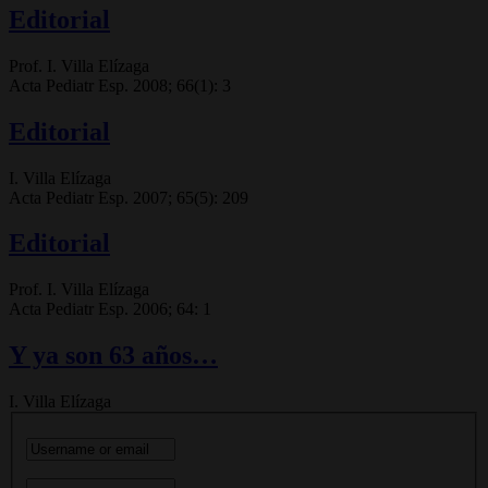
Editorial
Prof. I. Villa Elízaga
Acta Pediatr Esp. 2008; 66(1): 3
Editorial
I. Villa Elízaga
Acta Pediatr Esp. 2007; 65(5): 209
Editorial
Prof. I. Villa Elízaga
Acta Pediatr Esp. 2006; 64: 1
Y ya son 63 años…
I. Villa Elízaga