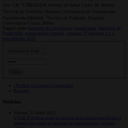
4
Déu. UB.
CIBERDEM. Instituto de Salud Carlos III. Madrid.
5
Servicio de Pediatría. Hospital Universitario de Fuenlabrada.
6
Fuenlabrada (Madrid).
Servicio de Pediatría. Hospital
Universitario Cruces. Bilbao
Tagged under
hormona de crecimiento,
somatropina,
Síndrome de
PraderWilli,
composición corporal,
volumen 77 números 1 y 2
enerofebrero 2019
¿Perdiste tu Usuario/Contraseña?
Registro
Noticias
Viernes, 23 Junio 2023