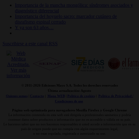
Importancia de la mancha mongólica: síndromes asociados y
diagnóstico diferencial
Importancia del hoyuelo sacro: marcador cutáneo de
disrafismo espinal cerrado
Y ya son 63 años…
Suscribirse a este canal RSS
© 2011-
2026 Ediciones Mayo S.A. Todos los derechos reservados
Última actualización: Agosto
Quienes somos
|
Contacto
|
Mapa WEB
|
Politica de cookies
|
Politica de Privacidad /
Condiciones de uso
Página web optimizada para navegadores Mozilla Firefox y Google Chrome
La información contenida en esta web está dirigida a profesionales sanitarios y podría
contener datos sobre productos o información que no es accesible o válida en su país.
Le hacemos saber que no nos hacemos responsables si usted accede a información que en su
país de origen puede que no cumpla con algún requerimiento legal,
o no estar regulada, registrada o autorizado su uso.