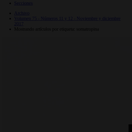
Secciones
Archivo
Volumen 75 - Números 11 y 12 - Noviembre y diciembre
2017
Mostrando artículos por etiqueta: somatropina