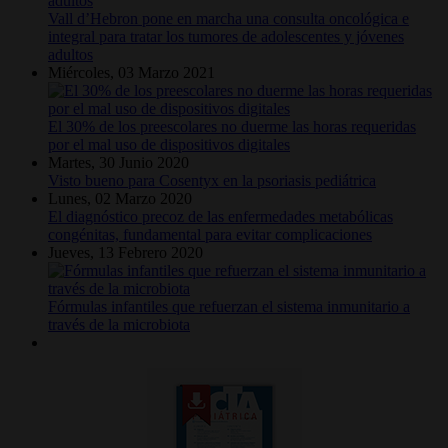
Vall d’Hebron pone en marcha una consulta oncológica e
integral para tratar los tumores de adolescentes y jóvenes
adultos
Miércoles, 03 Marzo 2021
El 30% de los preescolares no duerme las horas requeridas
por el mal uso de dispositivos digitales
Martes, 30 Junio 2020
Visto bueno para Cosentyx en la psoriasis pediátrica
Lunes, 02 Marzo 2020
El diagnóstico precoz de las enfermedades metabólicas
congénitas, fundamental para evitar complicaciones
Jueves, 13 Febrero 2020
Fórmulas infantiles que refuerzan el sistema inmunitario a
través de la microbiota