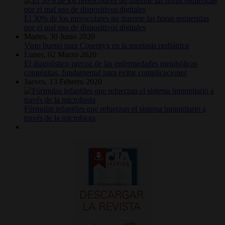
El 30% de los preescolares no duerme las horas requeridas
por el mal uso de dispositivos digitales
Martes, 30 Junio 2020
Visto bueno para Cosentyx en la psoriasis pediátrica
Lunes, 02 Marzo 2020
El diagnóstico precoz de las enfermedades metabólicas
congénitas, fundamental para evitar complicaciones
Jueves, 13 Febrero 2020
Fórmulas infantiles que refuerzan el sistema inmunitario a
través de la microbiota