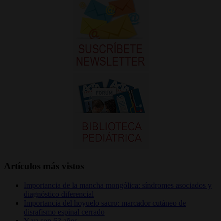
Artículos más vistos
Importancia de la mancha mongólica: síndromes asociados y
diagnóstico diferencial
Importancia del hoyuelo sacro: marcador cutáneo de
disrafismo espinal cerrado
Y ya son 63 años…