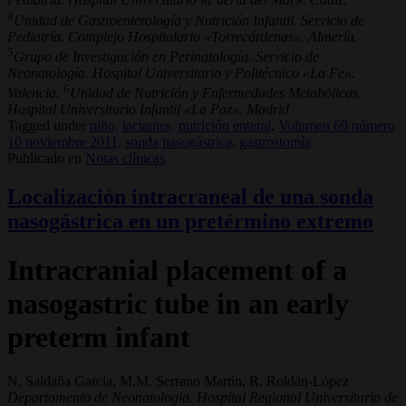
4
Unidad de Gastroenterología y Nutrición Infantil. Servicio de
Pediatría. Complejo Hospitalario «Torrecárdenas». Almería.
5
Grupo de Investigación en Perinatología. Servicio de
Neonatología. Hospital Universitario y Politécnico «La Fe».
6
Valencia.
Unidad de Nutrición y Enfermedades Metabólicas.
Hospital Universitario Infantil «La Paz». Madrid
Tagged under
niño,
lactantes,
nutrición enteral,
Volumen 69 número
10 noviembre 2011,
sonda nasogástrica,
gastrostomía
Publicado en
Notas clínicas
Localización intracraneal de una sonda
nasogástrica en un pretérmino extremo
Intracranial placement of a
nasogastric tube in an early
preterm infant
N. Saldaña García, M.M. Serrano Martín, R. Roldán-López
Departamento de Neonatología. Hospital Regional Universitario de