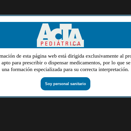
mación de esta página web está dirigida exclusivamente al pr
o apto para prescribir o dispensar medicamentos, por lo que se
una formación especializada para su correcta interpretación.
Soy personal sanitario