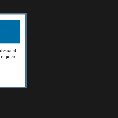
ofesional
 requiere