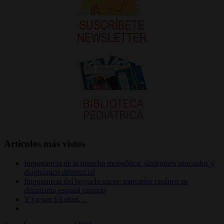
Artículos más vistos
Importancia de la mancha mongólica: síndromes asociados y
diagnóstico diferencial
Importancia del hoyuelo sacro: marcador cutáneo de
disrafismo espinal cerrado
Y ya son 63 años…