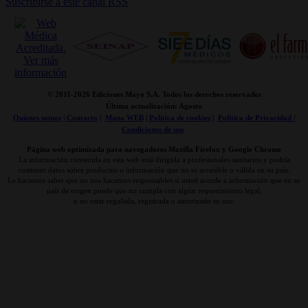
Suscribirse a este canal RSS
© 2011-
2026 Ediciones Mayo S.A. Todos los derechos reservados
Última actualización: Agosto
Quienes somos
|
Contacto
|
Mapa WEB
|
Politica de cookies
|
Politica de Privacidad /
Condiciones de uso
Página web optimizada para navegadores Mozilla Firefox y Google Chrome
La información contenida en esta web está dirigida a profesionales sanitarios y podría
contener datos sobre productos o información que no es accesible o válida en su país.
Le hacemos saber que no nos hacemos responsables si usted accede a información que en su
país de origen puede que no cumpla con algún requerimiento legal,
o no estar regulada, registrada o autorizado su uso.