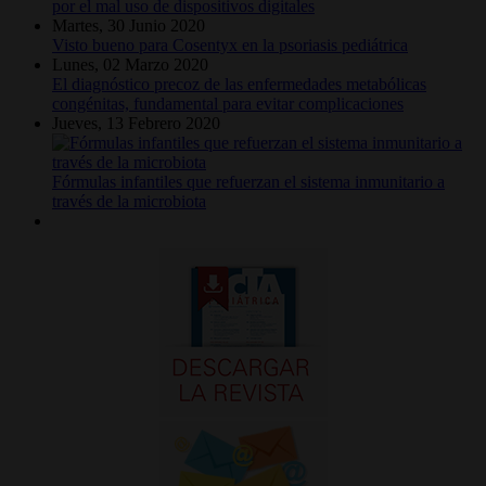
por el mal uso de dispositivos digitales
Martes, 30 Junio 2020
Visto bueno para Cosentyx en la psoriasis pediátrica
Lunes, 02 Marzo 2020
El diagnóstico precoz de las enfermedades metabólicas
congénitas, fundamental para evitar complicaciones
Jueves, 13 Febrero 2020
Fórmulas infantiles que refuerzan el sistema inmunitario a
través de la microbiota