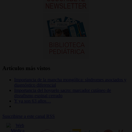
Artículos más vistos
Importancia de la mancha mongólica: síndromes asociados y
diagnóstico diferencial
Importancia del hoyuelo sacro: marcador cutáneo de
disrafismo espinal cerrado
Y ya son 63 años…
Suscribirse a este canal RSS