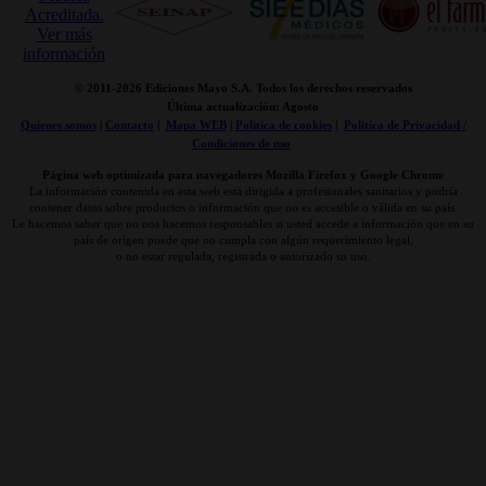
© 2011-
2026 Ediciones Mayo S.A. Todos los derechos reservados
Última actualización: Agosto
Quienes somos
|
Contacto
|
Mapa WEB
|
Politica de cookies
|
Politica de Privacidad /
Condiciones de uso
Página web optimizada para navegadores Mozilla Firefox y Google Chrome
La información contenida en esta web está dirigida a profesionales sanitarios y podría
contener datos sobre productos o información que no es accesible o válida en su país.
Le hacemos saber que no nos hacemos responsables si usted accede a información que en su
país de origen puede que no cumpla con algún requerimiento legal,
o no estar regulada, registrada o autorizado su uso.