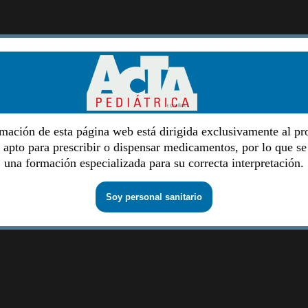
mación de esta página web está dirigida exclusivamente al pr
o apto para prescribir o dispensar medicamentos, por lo que se
una formación especializada para su correcta interpretación.
Soy personal sanitario