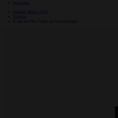
Secciones
Sumario Marzo 2015
Noticias
X edición Hot Topics en Neonatología