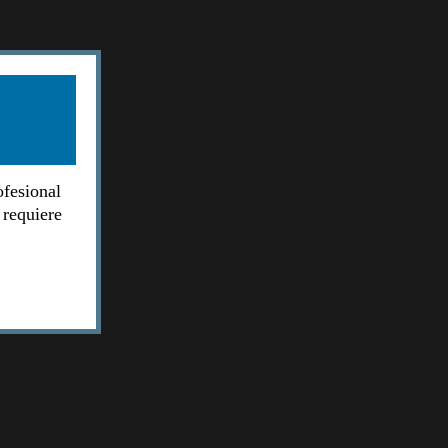
ofesional
 requiere