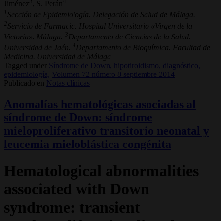
3
4
Jiménez
, S. Perán
1
Sección de Epidemiología. Delegación de Salud de Málaga.
2
Servicio de Farmacia. Hospital Universitario «Virgen de la
3
Victoria». Málaga.
Departamento de Ciencias de la Salud.
4
Universidad de Jaén.
Departamento de Bioquímica. Facultad de
Medicina. Universidad de Málaga
Tagged under
Síndrome de Down,
hipotiroidismo,
diagnóstico,
epidemiología,
Volumen 72 número 8 septiembre 2014
Publicado en
Notas clínicas
Anomalías hematológicas asociadas al
síndrome de Down: síndrome
mieloproliferativo transitorio neonatal y
leucemia mieloblástica congénita
Hematological abnormalities
associated with Down
syndrome: transient