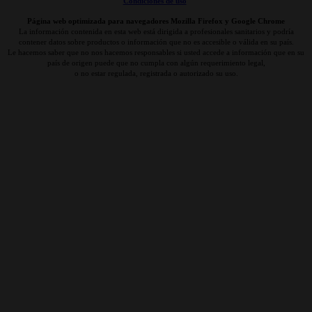
Condiciones de uso
Página web optimizada para navegadores Mozilla Firefox y Google Chrome
La información contenida en esta web está dirigida a profesionales sanitarios y podría
contener datos sobre productos o información que no es accesible o válida en su país.
Le hacemos saber que no nos hacemos responsables si usted accede a información que en su
país de origen puede que no cumpla con algún requerimiento legal,
o no estar regulada, registrada o autorizado su uso.