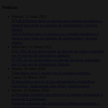
Noticias
Viernes, 23 Junio 2023
Vall d’Hebron pone en marcha una consulta oncológica e
integral para tratar los tumores de adolescentes y jóvenes
adultos
Miércoles, 03 Marzo 2021
El 30% de los preescolares no duerme las horas requeridas
por el mal uso de dispositivos digitales
Martes, 30 Junio 2020
Visto bueno para Cosentyx en la psoriasis pediátrica
Lunes, 02 Marzo 2020
El diagnóstico precoz de las enfermedades metabólicas
congénitas, fundamental para evitar complicaciones
Jueves, 13 Febrero 2020
Fórmulas infantiles que refuerzan el sistema inmunitario a
través de la microbiota