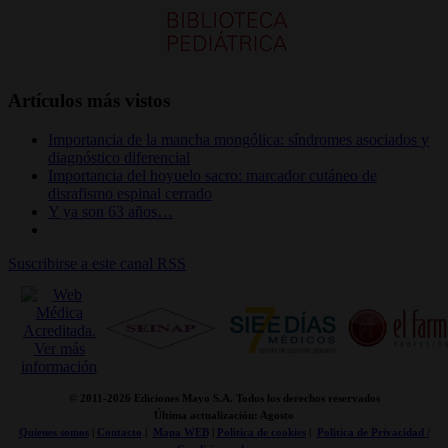
Artículos más vistos
Importancia de la mancha mongólica: síndromes asociados y
diagnóstico diferencial
Importancia del hoyuelo sacro: marcador cutáneo de
disrafismo espinal cerrado
Y ya son 63 años…
Suscribirse a este canal RSS
© 2011-
2026 Ediciones Mayo S.A. Todos los derechos reservados
Última actualización: Agosto
Quienes somos
|
Contacto
|
Mapa WEB
|
Politica de cookies
|
Politica de Privacidad /