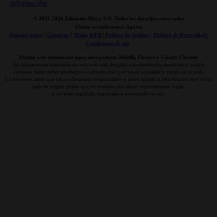
© 2011-
2026 Ediciones Mayo S.A. Todos los derechos reservados
Última actualización: Agosto
Quienes somos
|
Contacto
|
Mapa WEB
|
Politica de cookies
|
Politica de Privacidad /
Condiciones de uso
Página web optimizada para navegadores Mozilla Firefox y Google Chrome
La información contenida en esta web está dirigida a profesionales sanitarios y podría
contener datos sobre productos o información que no es accesible o válida en su país.
Le hacemos saber que no nos hacemos responsables si usted accede a información que en su
país de origen puede que no cumpla con algún requerimiento legal,
o no estar regulada, registrada o autorizado su uso.