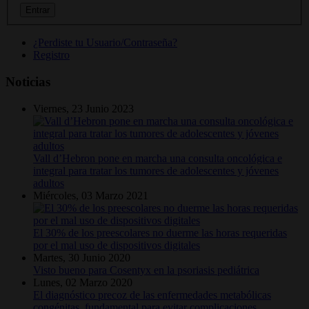
¿Perdiste tu Usuario/Contraseña?
Registro
Noticias
Viernes, 23 Junio 2023
Vall d’Hebron pone en marcha una consulta oncológica e
integral para tratar los tumores de adolescentes y jóvenes
adultos
Miércoles, 03 Marzo 2021
El 30% de los preescolares no duerme las horas requeridas
por el mal uso de dispositivos digitales
Martes, 30 Junio 2020
Visto bueno para Cosentyx en la psoriasis pediátrica
Lunes, 02 Marzo 2020
El diagnóstico precoz de las enfermedades metabólicas
congénitas, fundamental para evitar complicaciones