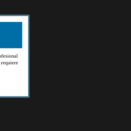
ofesional
 requiere