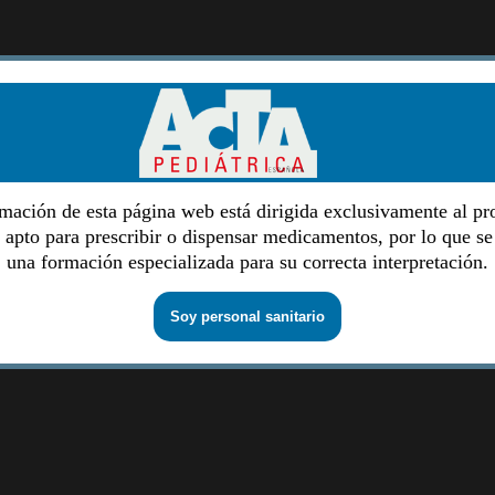
mación de esta página web está dirigida exclusivamente al pr
o apto para prescribir o dispensar medicamentos, por lo que se
una formación especializada para su correcta interpretación.
Soy personal sanitario