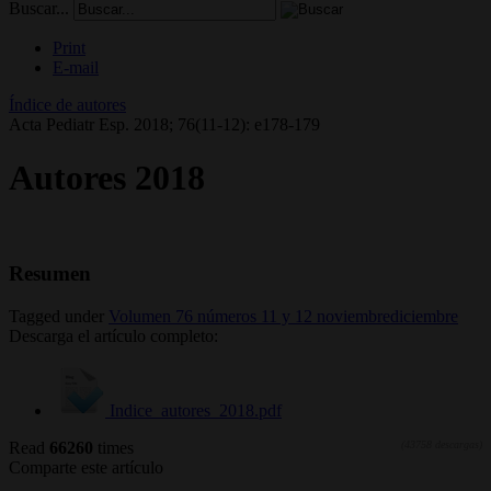
Buscar...
Print
E-mail
Índice de autores
Acta Pediatr Esp. 2018; 76(11-12): e178-179
Autores 2018
Resumen
Tagged under
Volumen 76 números 11 y 12 noviembrediciembre
Descarga el artículo completo:
Indice_autores_2018.pdf
Read
66260
times
(43758 descargas)
Comparte este artículo