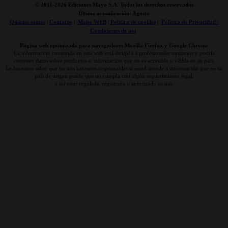
© 2011-
2026 Ediciones Mayo S.A. Todos los derechos reservados
Última actualización: Agosto
Quienes somos
|
Contacto
|
Mapa WEB
|
Politica de cookies
|
Politica de Privacidad /
Condiciones de uso
Página web optimizada para navegadores Mozilla Firefox y Google Chrome
La información contenida en esta web está dirigida a profesionales sanitarios y podría
contener datos sobre productos o información que no es accesible o válida en su país.
Le hacemos saber que no nos hacemos responsables si usted accede a información que en su
país de origen puede que no cumpla con algún requerimiento legal,
o no estar regulada, registrada o autorizado su uso.