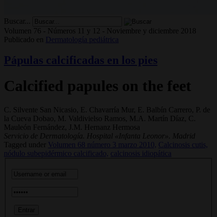
Buscar...
Volumen 76 - Números 11 y 12 - Noviembre y diciembre 2018
Publicado en
Dermatología pediátrica
Pápulas calcificadas en los pies
Calcified papules on the feet
C. Silvente San Nicasio, E. Chavarría Mur, E. Balbín Carrero, P. de
la Cueva Dobao, M. Valdivielso Ramos, M.A. Martín Díaz, C.
Mauleón Fernández, J.M. Hernanz Hermosa
Servicio de Dermatología. Hospital «Infanta Leonor». Madrid
Tagged under
Volumen 68 número 3 marzo 2010,
Calcinosis cutis,
nódulo subepidérmico calcificado,
calcinosis idiopática