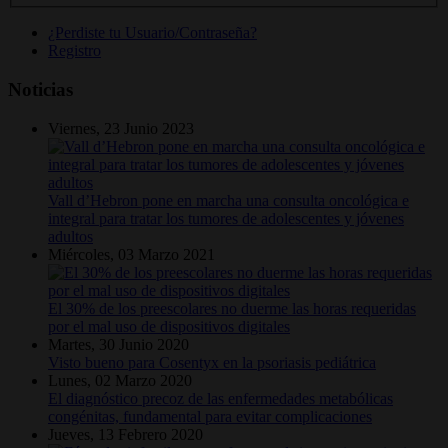
¿Perdiste tu Usuario/Contraseña?
Registro
Noticias
Viernes, 23 Junio 2023
Vall d’Hebron pone en marcha una consulta oncológica e
integral para tratar los tumores de adolescentes y jóvenes
adultos
Miércoles, 03 Marzo 2021
El 30% de los preescolares no duerme las horas requeridas
por el mal uso de dispositivos digitales
Martes, 30 Junio 2020
Visto bueno para Cosentyx en la psoriasis pediátrica
Lunes, 02 Marzo 2020
El diagnóstico precoz de las enfermedades metabólicas
congénitas, fundamental para evitar complicaciones
Jueves, 13 Febrero 2020