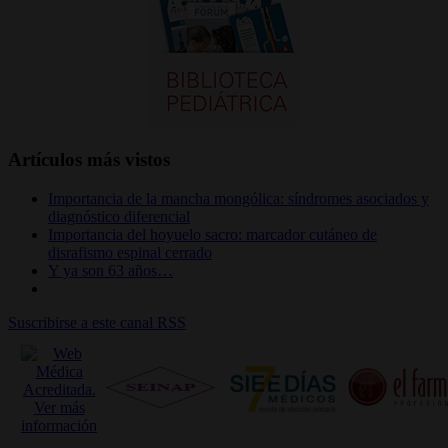
Artículos más vistos
Importancia de la mancha mongólica: síndromes asociados y
diagnóstico diferencial
Importancia del hoyuelo sacro: marcador cutáneo de
disrafismo espinal cerrado
Y ya son 63 años…
Suscribirse a este canal RSS