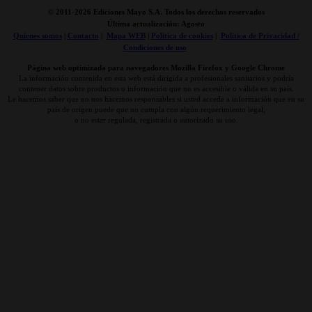
© 2011-
2026 Ediciones Mayo S.A. Todos los derechos reservados
Última actualización: Agosto
Quienes somos
|
Contacto
|
Mapa WEB
|
Politica de cookies
|
Politica de Privacidad /
Condiciones de uso
Página web optimizada para navegadores Mozilla Firefox y Google Chrome
La información contenida en esta web está dirigida a profesionales sanitarios y podría
contener datos sobre productos o información que no es accesible o válida en su país.
Le hacemos saber que no nos hacemos responsables si usted accede a información que en su
país de origen puede que no cumpla con algún requerimiento legal,
o no estar regulada, registrada o autorizado su uso.