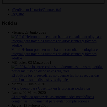
¿Perdiste tu Usuario/Contraseña?
Registro
Noticias
Viernes, 23 Junio 2023
Vall d’Hebron pone en marcha una consulta oncológica e
integral para tratar los tumores de adolescentes y jóvenes
adultos
Miércoles, 03 Marzo 2021
El 30% de los preescolares no duerme las horas requeridas
por el mal uso de dispositivos digitales
Martes, 30 Junio 2020
Visto bueno para Cosentyx en la psoriasis pediátrica
Lunes, 02 Marzo 2020
El diagnóstico precoz de las enfermedades metabólicas
congénitas, fundamental para evitar complicaciones
Jueves, 13 Febrero 2020