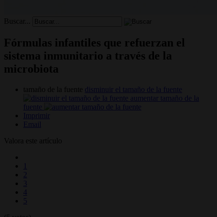
Buscar...
Fórmulas infantiles que refuerzan el
sistema inmunitario a través de la
microbiota
tamaño de la fuente
disminuir el tamaño de la fuente
aumentar tamaño de la
fuente
Imprimir
Email
Valora este artículo
1
2
3
4
5