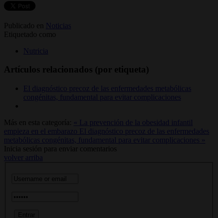
Publicado en
Noticias
Etiquetado como
Nutricia
Artículos relacionados (por etiqueta)
El diagnóstico precoz de las enfermedades metabólicas
congénitas, fundamental para evitar complicaciones
Más en esta categoría:
« La prevención de la obesidad infantil
empieza en el embarazo
El diagnóstico precoz de las enfermedades
metabólicas congénitas, fundamental para evitar complicaciones »
Inicia sesión para enviar comentarios
volver arriba