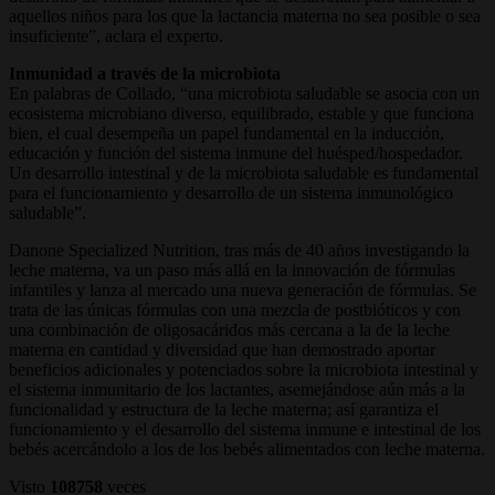
aquellos niños para los que la lactancia materna no sea posible o sea
insuficiente”, aclara el experto.
Inmunidad a través de la microbiota
En palabras de Collado, “una microbiota saludable se asocia con un
ecosistema microbiano diverso, equilibrado, estable y que funciona
bien, el cual desempeña un papel fundamental en la inducción,
educación y función del sistema inmune del huésped/hospedador.
Un desarrollo intestinal y de la microbiota saludable es fundamental
para el funcionamiento y desarrollo de un sistema inmunológico
saludable”.
Danone Specialized Nutrition, tras más de 40 años investigando la
leche materna, va un paso más allá en la innovación de fórmulas
infantiles y lanza al mercado una nueva generación de fórmulas. Se
trata de las únicas fórmulas con una mezcla de postbióticos y con
una combinación de oligosacáridos más cercana a la de la leche
materna en cantidad y diversidad que han demostrado aportar
beneficios adicionales y potenciados sobre la microbiota intestinal y
el sistema inmunitario de los lactantes, asemejándose aún más a la
funcionalidad y estructura de la leche materna; así garantiza el
funcionamiento y el desarrollo del sistema inmune e intestinal de los
bebés acercándolo a los de los bebés alimentados con leche materna.
Visto
108758
veces