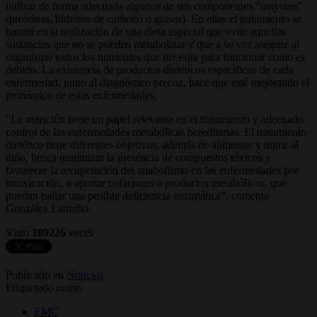
utilizar de forma adecuada algunos de sus componentes “mayores”
(proteínas, hidratos de carbono o grasas). En ellas el tratamiento se
basará en la realización de una dieta especial que evite aquellas
sustancias que no se pueden metabolizar y que a su vez asegure al
organismo todos los nutrientes que necesita para funcionar como es
debido. La existencia de productos dietéticos específicos de cada
enfermedad, junto al diagnóstico precoz, hace que esté mejorando el
pronóstico de estas enfermedades.
“La nutrición tiene un papel relevante en el tratamiento y adecuado
control de las enfermedades metabólicas hereditarias. El tratamiento
dietético tiene diferentes objetivos, además de alimentar y nutrir al
niño, busca minimizar la presencia de compuestos tóxicos y
favorecer la recuperación del anabolismo en las enfermedades por
intoxicación, o aportar cofactores o productos metabólicos, que
puedan paliar una posible deficiencia enzimática”, comenta
González Lamuño.
Visto
109226
veces
Publicado en
Noticias
Etiquetado como
EMC