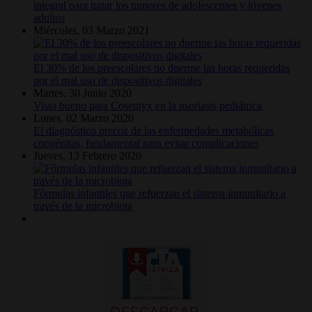
integral para tratar los tumores de adolescentes y jóvenes
adultos
Miércoles, 03 Marzo 2021
El 30% de los preescolares no duerme las horas requeridas
por el mal uso de dispositivos digitales
Martes, 30 Junio 2020
Visto bueno para Cosentyx en la psoriasis pediátrica
Lunes, 02 Marzo 2020
El diagnóstico precoz de las enfermedades metabólicas
congénitas, fundamental para evitar complicaciones
Jueves, 13 Febrero 2020
Fórmulas infantiles que refuerzan el sistema inmunitario a
través de la microbiota