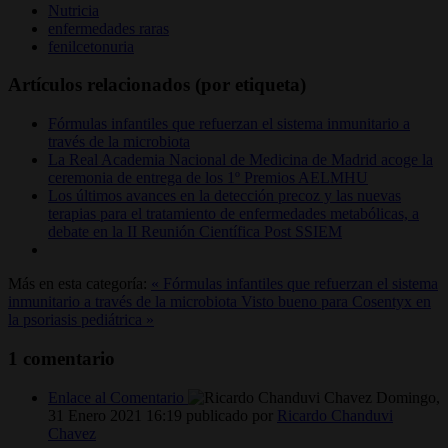
Nutricia
enfermedades raras
fenilcetonuria
Artículos relacionados (por etiqueta)
Fórmulas infantiles que refuerzan el sistema inmunitario a
través de la microbiota
La Real Academia Nacional de Medicina de Madrid acoge la
ceremonia de entrega de los 1º Premios AELMHU
Los últimos avances en la detección precoz y las nuevas
terapias para el tratamiento de enfermedades metabólicas, a
debate en la II Reunión Científica Post SSIEM
Más en esta categoría:
« Fórmulas infantiles que refuerzan el sistema
inmunitario a través de la microbiota
Visto bueno para Cosentyx en
la psoriasis pediátrica »
1
comentario
Enlace al Comentario
Domingo,
31 Enero 2021 16:19
publicado por
Ricardo Chanduvi
Chavez