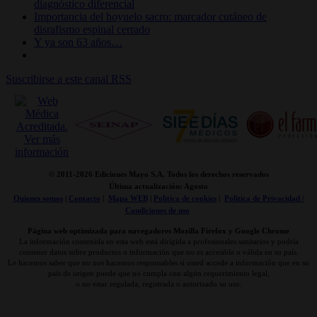
diagnóstico diferencial
Importancia del hoyuelo sacro: marcador cutáneo de
disrafismo espinal cerrado
Y ya son 63 años…
Suscribirse a este canal RSS
© 2011-
2026 Ediciones Mayo S.A. Todos los derechos reservados
Última actualización: Agosto
Quienes somos
|
Contacto
|
Mapa WEB
|
Politica de cookies
|
Politica de Privacidad /
Condiciones de uso
Página web optimizada para navegadores Mozilla Firefox y Google Chrome
La información contenida en esta web está dirigida a profesionales sanitarios y podría
contener datos sobre productos o información que no es accesible o válida en su país.
Le hacemos saber que no nos hacemos responsables si usted accede a información que en su
país de origen puede que no cumpla con algún requerimiento legal,
o no estar regulada, registrada o autorizado su uso.