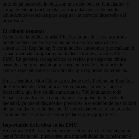
nutricional para toda la vida, con una dieta baja en fenilalanina, y
complementando dicha dieta con fórmulas que contienen los
aminoácidos esenciales para asegurar un correcto desarrollo del
organismo.
El cribado neonatal
Además de la fenilcetonuria (PKU), algunos de estos trastornos
pueden detectarse en el neonato antes de que aparezcan los
síntomas. En España hay 8 comunidades autónomas que realizan el
cribado neonatal ampliado para la detección de al menos 20-25
EMC. En general, el diagnóstico se realiza por sospecha clínica,
basándose en pruebas bioquímicas/genéticas de laboratorio de
centros especializados y coordinados que requieren experiencia.
En este sentido, Aitor Calero, presidente de la Federación Española
de Enfermedades Metabólicas Hereditarias, comenta: “nuestra
federación, que hoy en día suma más de 700 familias en toda
España, se vuelca en la campaña por la ampliación del cribado
neonatal, ya que el diagnóstico precoz es la condición de posibilidad
de una calidad de vida decente. Desgraciadamente, no en todas las
comunidades se criban las enfermedades que agrupamos”.
Importancia de la dieta en las EMC
En algunas EMC los alimentos que se toman en la dieta juegan un
papel fundamental, pues existe una imposibilidad de transformar o