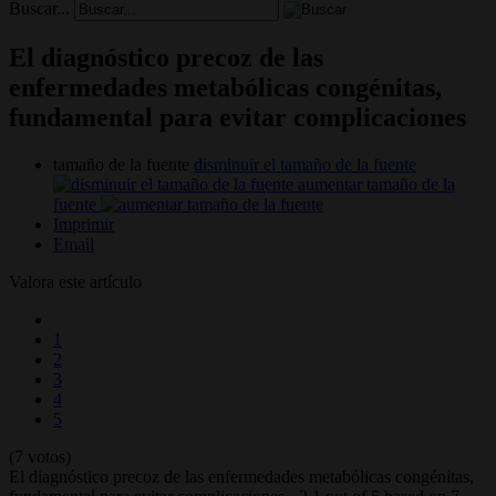
Buscar...
El diagnóstico precoz de las
enfermedades metabólicas congénitas,
fundamental para evitar complicaciones
tamaño de la fuente
disminuir el tamaño de la fuente
aumentar tamaño de la
fuente
Imprimir
Email
Valora este artículo
1
2
3
4
5
(7 votos)
El diagnóstico precoz de las enfermedades metabólicas congénitas,