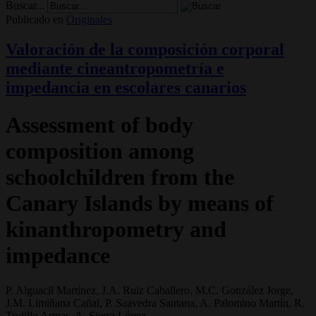
Buscar...
Publicado en
Originales
Valoración de la composición corporal
mediante cineantropometría e
impedancia en escolares canarios
Assessment of body
composition among
schoolchildren from the
Canary Islands by means of
kinanthropometry and
impedance
P. Alguacil Martínez, J.A. Ruiz Caballero, M.C. González Jorge,
J.M. Limiñana Cañal, P. Saavedra Santana, A. Palomino Martín, R.
Trujillo Armas, A. Sierra López