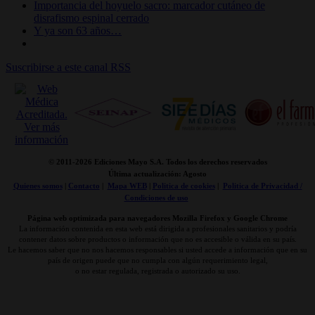
Importancia del hoyuelo sacro: marcador cutáneo de
disrafismo espinal cerrado
Y ya son 63 años…
Suscribirse a este canal RSS
© 2011-
2026 Ediciones Mayo S.A. Todos los derechos reservados
Última actualización: Agosto
Quienes somos
|
Contacto
|
Mapa WEB
|
Politica de cookies
|
Politica de Privacidad /
Condiciones de uso
Página web optimizada para navegadores Mozilla Firefox y Google Chrome
La información contenida en esta web está dirigida a profesionales sanitarios y podría
contener datos sobre productos o información que no es accesible o válida en su país.
Le hacemos saber que no nos hacemos responsables si usted accede a información que en su
país de origen puede que no cumpla con algún requerimiento legal,
o no estar regulada, registrada o autorizado su uso.