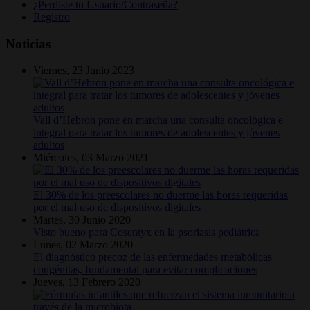
¿Perdiste tu Usuario/Contraseña?
Registro
Noticias
Viernes, 23 Junio 2023
Vall d’Hebron pone en marcha una consulta oncológica e
integral para tratar los tumores de adolescentes y jóvenes
adultos
Miércoles, 03 Marzo 2021
El 30% de los preescolares no duerme las horas requeridas
por el mal uso de dispositivos digitales
Martes, 30 Junio 2020
Visto bueno para Cosentyx en la psoriasis pediátrica
Lunes, 02 Marzo 2020
El diagnóstico precoz de las enfermedades metabólicas
congénitas, fundamental para evitar complicaciones
Jueves, 13 Febrero 2020