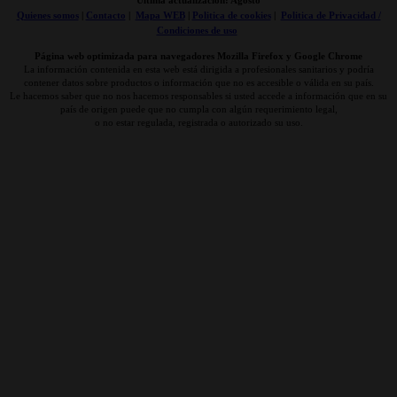
Última actualización: Agosto
Quienes somos
|
Contacto
|
Mapa WEB
|
Politica de cookies
|
Politica de Privacidad /
Condiciones de uso
Página web optimizada para navegadores Mozilla Firefox y Google Chrome
La información contenida en esta web está dirigida a profesionales sanitarios y podría
contener datos sobre productos o información que no es accesible o válida en su país.
Le hacemos saber que no nos hacemos responsables si usted accede a información que en su
país de origen puede que no cumpla con algún requerimiento legal,
o no estar regulada, registrada o autorizado su uso.