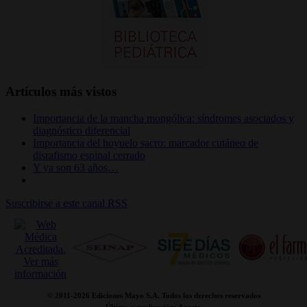
Artículos más vistos
Importancia de la mancha mongólica: síndromes asociados y
diagnóstico diferencial
Importancia del hoyuelo sacro: marcador cutáneo de
disrafismo espinal cerrado
Y ya son 63 años…
Suscribirse a este canal RSS
© 2011-
2026 Ediciones Mayo S.A. Todos los derechos reservados