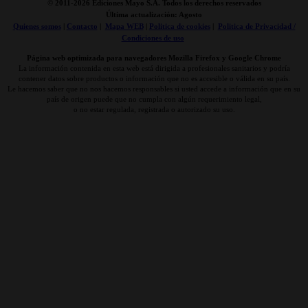
© 2011-
2026 Ediciones Mayo S.A. Todos los derechos reservados
Última actualización: Agosto
Quienes somos
|
Contacto
|
Mapa WEB
|
Politica de cookies
|
Politica de Privacidad /
Condiciones de uso
Página web optimizada para navegadores Mozilla Firefox y Google Chrome
La información contenida en esta web está dirigida a profesionales sanitarios y podría
contener datos sobre productos o información que no es accesible o válida en su país.
Le hacemos saber que no nos hacemos responsables si usted accede a información que en su
país de origen puede que no cumpla con algún requerimiento legal,
o no estar regulada, registrada o autorizado su uso.