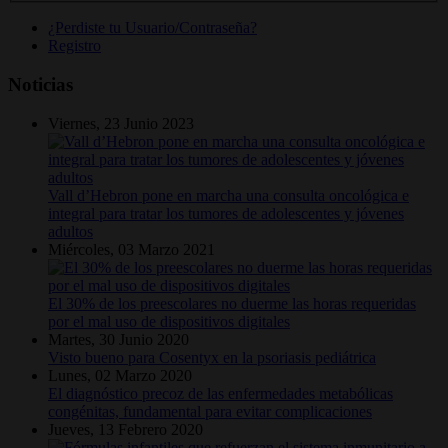
¿Perdiste tu Usuario/Contraseña?
Registro
Noticias
Viernes, 23 Junio 2023
Vall d’Hebron pone en marcha una consulta oncológica e
integral para tratar los tumores de adolescentes y jóvenes
adultos
Miércoles, 03 Marzo 2021
El 30% de los preescolares no duerme las horas requeridas
por el mal uso de dispositivos digitales
Martes, 30 Junio 2020
Visto bueno para Cosentyx en la psoriasis pediátrica
Lunes, 02 Marzo 2020
El diagnóstico precoz de las enfermedades metabólicas
congénitas, fundamental para evitar complicaciones
Jueves, 13 Febrero 2020