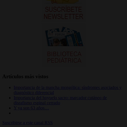
Artículos más vistos
Importancia de la mancha mongólica: síndromes asociados y
diagnóstico diferencial
Importancia del hoyuelo sacro: marcador cutáneo de
disrafismo espinal cerrado
Y ya son 63 años…
Suscribirse a este canal RSS