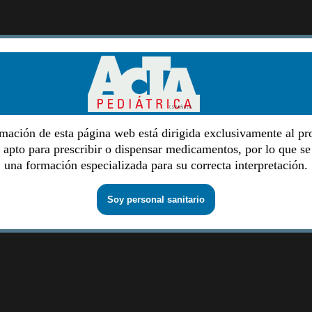
mación de esta página web está dirigida exclusivamente al pr
o apto para prescribir o dispensar medicamentos, por lo que se
una formación especializada para su correcta interpretación.
Soy personal sanitario