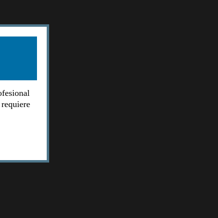
ofesional
 requiere