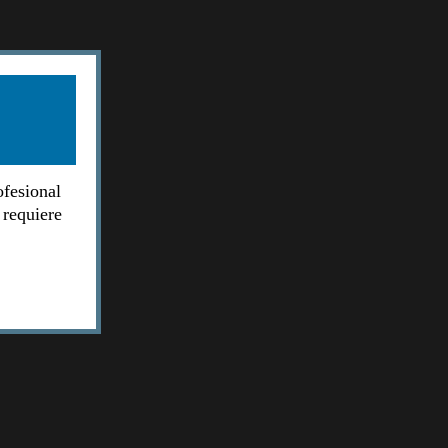
ofesional
 requiere