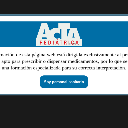
mación de esta página web está dirigida exclusivamente al pr
o apto para prescribir o dispensar medicamentos, por lo que se
una formación especializada para su correcta interpretación.
Soy personal sanitario