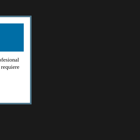
ofesional
 requiere