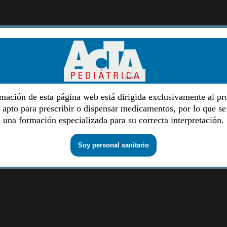
mación de esta página web está dirigida exclusivamente al pr
o apto para prescribir o dispensar medicamentos, por lo que se
una formación especializada para su correcta interpretación.
Soy personal sanitario